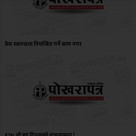
प्रेस स्वतन्त्रता नियन्त्रित गर्ने काम नगर
१३७ औ मइ दिवसको शुभकामना !