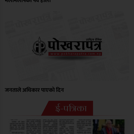
मेलमिलापको पर्व होली
जनताले अधिकार पाएको दिन
ई-पत्रिका