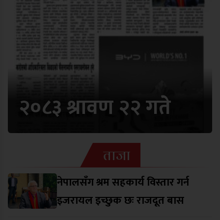
२०८३ श्रावण २२ गते
ताजा
नेपालसँग श्रम सहकार्य विस्तार गर्न
इजरायल इच्छुक छः राजदूत बास