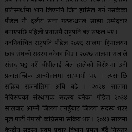
प्रतिस्पर्धामा भाग लिएपनि जित हासिल गर्न नसकेका
पौडेल नौ दलीय सत्ता गठबन्धनले साझा उम्मेदवार
बनाएपछि पहिलो प्रयासमै राष्ट्रपति बन्न सफल भए ।
नवनिर्वाचित राष्ट्रपति पौडेल २०१६ सालमा हिमालयन
छात्र संघको सदस्य बनेका थिए । २०१७ सालमा राजाले
संसद् भङ्ग गरी वीपीलाई जेल हालेको विरोधमा उनी
प्रजातान्त्रिक आन्दोलनमा सहभागी भए । त्यसपछि
सक्रिय राजनीतिमा अघि बढे । २०२७ सालमा
नेविसंघको संस्थापक सदस्य बनेका पौडेल २०३४
सालबाट आफ्नै जिल्ला तनहुँबाट जिल्ला सदस्य भएर
मूल पार्टी नेपाली कांग्रेसमा सक्रिय भए । २०४३ सालमा
केन्द्रीय सदस्य एवम् प्रचार विभाग प्रमुख हुँदै निरन्तर