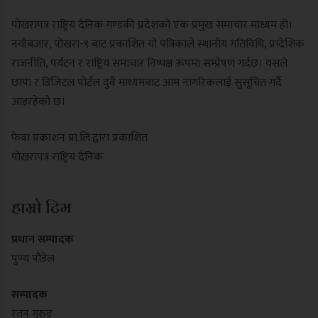
पोखरापत्र राष्ट्रिय दैनिक गण्डकी प्रदेशको एक प्रमुख समाचार माध्यम हो।
नयाँबजार, पोखरा-९ बाट प्रकाशित यो पत्रिकाले स्थानीय गतिविधि, प्रादेशिक
राजनीति, पर्यटन र राष्ट्रिय समाचार निष्पक्ष रूपमा सम्प्रेषण गर्दछ। यसले
छापा र डिजिटल पोर्टल दुवै माध्यमबाट आम नागरिकलाई सुसूचित गर्दै
आइरहेको छ।
फेवा प्रकाशन प्रा.लि.द्वारा प्रकाशित
पोखरापत्र राष्ट्रिय दैनिक
हाम्रो टिम
प्रधान सम्पादक
पुण्य पौडेल
सम्पादक
रतन गुरुङ