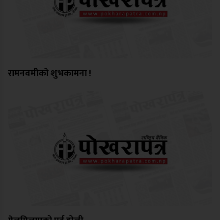
रामनवमीको शुभकामना !