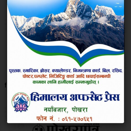
हिलो खेल्ने दिनमा सिमित नहोस् धान दिवस