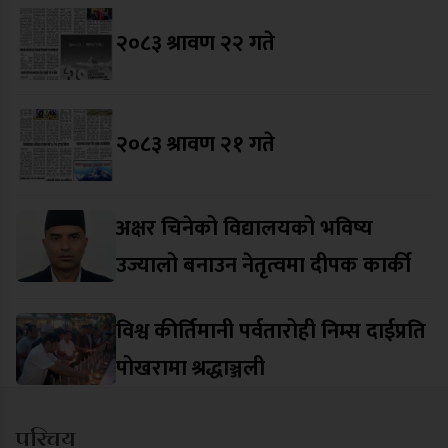
२०८३ श्रावण २२ गते
२०८३ श्रावण २१ गते
अक्षर चिनेको विद्यालयको भविष्य
उज्यालो बनाउन नेतृत्वमा दीपक कार्की
विश्व कीर्तिमानी पर्वतारोही निम्स दाईप्रति
पोखरामा श्रद्धाञ्जली
परिचय