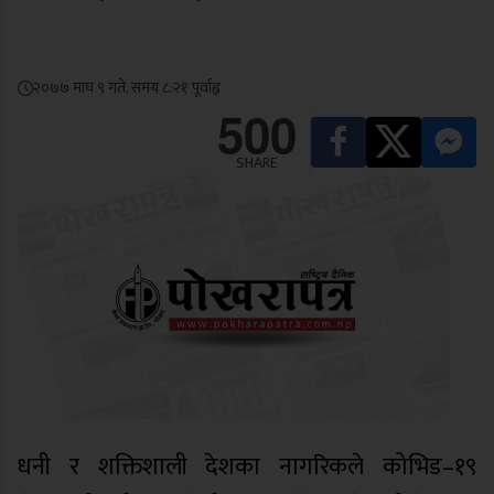
२०७७ माघ ९ गते, समय ८:२१ पूर्वाह्न
500
SHARE
धनी र शक्तिशाली देशका नागरिकले कोभिड–१९