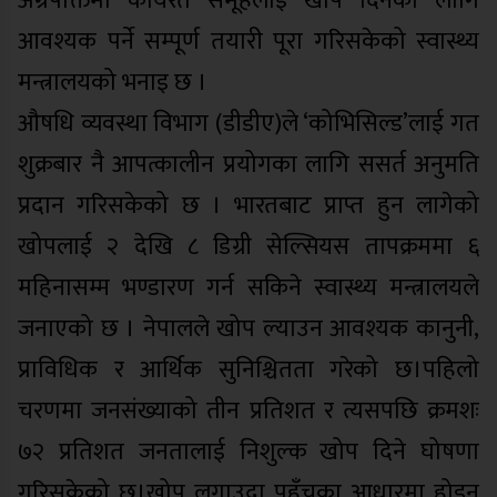
अग्रपंक्तिमा कार्यरत समूहलाई खोप दिनका लागि
आवश्यक पर्ने सम्पूर्ण तयारी पूरा गरिसकेको स्वास्थ्य
मन्त्रालयको भनाइ छ ।
औषधि व्यवस्था विभाग (डीडीए)ले ‘कोभिसिल्ड’लाई गत
शुक्रबार नै आपत्कालीन प्रयोगका लागि ससर्त अनुमति
प्रदान गरिसकेको छ । भारतबाट प्राप्त हुन लागेको
खोपलाई २ देखि ८ डिग्री सेल्सियस तापक्रममा ६
महिनासम्म भण्डारण गर्न सकिने स्वास्थ्य मन्त्रालयले
जनाएको छ । नेपालले खोप ल्याउन आवश्यक कानुनी,
प्राविधिक र आर्थिक सुनिश्चितता गरेको छ।पहिलो
चरणमा जनसंख्याको तीन प्रतिशत र त्यसपछि क्रमशः
७२ प्रतिशत जनतालाई निशुल्क खोप दिने घोषणा
गरिसकेको छ।खोप लगाउदा पहुँचका आधारमा होइन