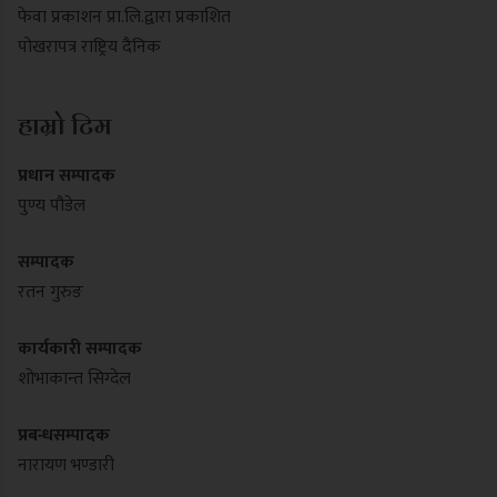
फेवा प्रकाशन प्रा.लि.द्वारा प्रकाशित
पोखरापत्र राष्ट्रिय दैनिक
हाम्रो टिम
प्रधान सम्पादक
पुण्य पौडेल
सम्पादक
रतन गुरुङ
कार्यकारी सम्पादक
शोभाकान्त सिग्देल
प्रबन्धसम्पादक
नारायण भण्डारी