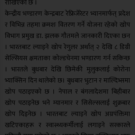
राखिएको छ ।
केन्द्रीय भण्डारण केन्द्रबाट रेफ्रिजेरेटर भ्यानमार्फत् प्रदेश
र विभिन्न तहमा क्रमशः वितरण गर्ने योजना रहेको खोप
विभाग प्रमुख डा. झलक गौतमले जानकारी दिएका छन
। भारतबाट ल्याइने खोप रेगुलर अर्थात् २ देखि ८ डिग्री
सेल्सियस क्षमताका कोल्डचेनमा भण्डारण गर्न सकिन्छ
। भारतले बुधबार देखि छिमेकी मुलुकलाई कोरोना
भ्याक्सिन दिन थालेको छ। बुधबार भुटान र माल्दिभ्समा
खोप पठाइएको छ । नेपाल र बंगलादेशमा बिहीबार
खोप पठाइनेछ भने म्यानमार र सिसेल्सलाई शुक्रबार
खोप दिइनेछ । भारतबाट ल्याइने खोप अग्रपंक्तिमा
खटिएकाहरू र स्वास्थ्यकर्मीलाई लगाइने सरकारले