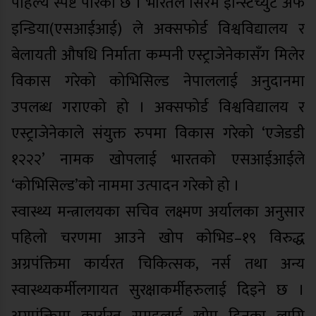
पहिल्यै स्पष्ट पारेको छ । भारतले सिरम इन्स्टिच्युट अफ
इन्डिया(एसआईआई) ले अक्सफोर्ड विश्वविद्यालय र
बेलायती औषधि निर्माता कम्पनी एस्ट्राजेनेकासँग मिलेर
विकास गरेको कोभिसिल्ड नेपाललाई अनुदानमा
उपलब्ध गराएको हो । अक्सफोर्ड विश्वविद्यालय र
एस्ट्राजेनेकाले संयुक्त रुपमा विकास गरेको ‘एजेडडी
१२२२’ नामक खोपलाई भारतको एसआईआईले
‘कोभिसिल्ड’को नाममा उत्पादन गरेको हो ।
स्वास्थ्य मन्त्रालयका सचिव लक्ष्मण अर्यालका अनुसार
पहिलो चरणमा आउने खोप कोभिड–१९ विरुद्ध
अग्रपंक्तिमा कार्यरत चिकित्सक, नर्स तथा अन्य
स्वास्थ्यकर्मीलगायत सुरक्षाकर्मीहरुलाई दिइने छ ।