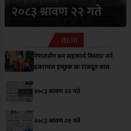
२०८३ श्रावण २२ गते
ताजा
नेपालसँग श्रम सहकार्य विस्तार गर्न
इजरायल इच्छुक छः राजदूत बास
२०८३ श्रावण २२ गते
२०८३ श्रावण २१ गते