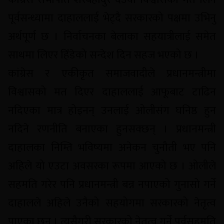
पूर्वसन्ध्यामा दाहाललाई भेट्दै सरकारको पक्षमा उभिनु
अर्थपूर्ण छ । निर्वाचनका बेलाका सहयात्रीलाई समेत
साथमा लिएर हिँडेको सन्देश दिन सहज भएको छ ।
कांग्रेस र एकीकृत समाजवादीले प्रधानमन्त्रीमा
विश्वासको मत दिएर दाहाललाई आफूबाट टाढिन
नदिएका मात्र होइनन् उनलाई ओलीसंग घनिष्ठ हुन
नदिने रणनीति बनाएका हुनसक्छन् । प्रधानमन्त्री
दाहालका निम्ति भविष्यमा अनेकन चुनौती भए पनि
अहिले यो एउटा अवसरका रूपमा आएको छ । ओलीले
सहमति गरेर पनि प्रधानमन्त्री बन्न नपाएको गुनासो गर्ने
दाहालले अहिले उनैको सहयोगमा सरकारको नेतृत्व
पाएका छन् । त्यसैगरी सरकारको नेतृत्व गर्ने पूर्वसहमति