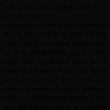
अस्वीकार गरेका देउवाबाट विश्वासको मत पाएर सम्बन्ध
सुधार्ने मौका पाएका छन ।
राष्ट्रिय प्रजातन्त्र पार्टीले माग गरेअनुसार पृथ्वीजयन्तीको
बिदा दिने निर्णय गराउने,दौरा सुरुवालमा सपथ ग्रहण
गर्नसमेत तत्पर हुने काम अहिलेको परिस्थितिले गरेको
छ । यो पनि उनको लचिलोपनको लक्षण हो । नागरिक
उन्मुक्ति पार्टीका रेशम चौधरीलाई जेलबाट मुक्त गर्ने
विश्वास पनि उनले दिलाउनै परेको छ । अति उत्साहले
आएका राष्ट्रिय स्वतन्त्र पार्टी लगायतका नयाँ दल र
सांसदको आकांक्षालाई पनि दाहालले बोकिदिनुपर्ने
बाध्यता छ । कांग्रेसले दाहाललाई विश्वासको मत दिएर
संसद्मा प्रतिपक्षको भूमिका कमजोर बनाएको टिप्पणी