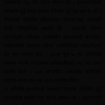
‘प्रचण्ड’ले २६८ मत पाउन सफल भए । प्रधानमन्त्रीको
विपक्षमा दुई साना दलका तर्फबाट दुई मत मात्र प–यो ।
नेपालको संसदीय इतिहासमा ‘प्रचण्ड’लाई सदनको
दोस्रो ऐतिहासिक समर्थन हो । यसअघि नेकपा
(एमाले)का तर्फबाट तत्कालीन प्रधानमन्त्री मनमोहन
अधिकारीले सदनमा रहेको उपस्थितिको शतप्रतिशत
मत पत पाएका थिए । २०५१ पुस ७ गते प्रतिनिधि
सभामा भएको मतदानमा अधिकारीलाई १९८ मत प्राप्त
भएको थियो । २०५ सदस्यीय तत्कालीन प्रतिनिधि
सभामा मतदानमा १९८ जना उपस्थित थिए ।
२८ वर्षपछि प्रधानमन्त्री प्रचण्डले सदनमा उपस्थित दुई
जनाबाहेक सबैको मत पाउन सफल भए । प्रधानमन्त्री