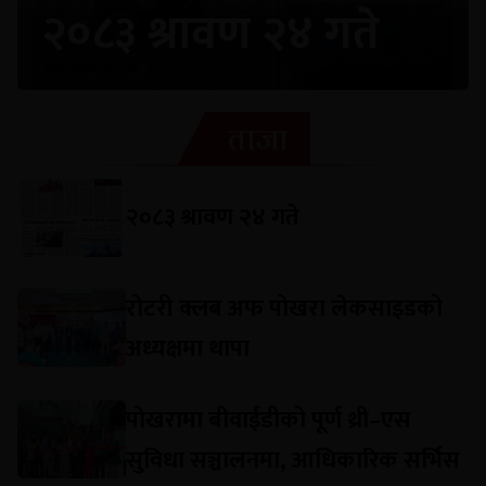
२०८३ श्रावण २४ गते
ताजा
२०८३ श्रावण २४ गते
रोटरी क्लब अफ पोखरा लेकसाइडको
अध्यक्षमा थापा
पोखरामा बीवाईडीको पूर्ण थ्री–एस
सुविधा सञ्चालनमा, आधिकारिक सर्भिस