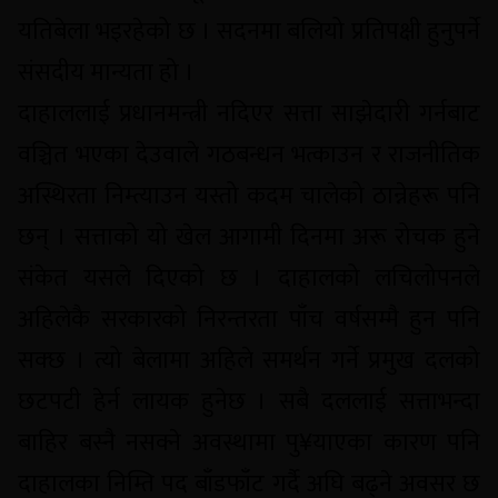
यतिबेला भइरहेको छ । सदनमा बलियो प्रतिपक्षी हुनुपर्ने
संसदीय मान्यता हो ।
दाहाललाई प्रधानमन्त्री नदिएर सत्ता साझेदारी गर्नबाट
वञ्चित भएका देउवाले गठबन्धन भत्काउन र राजनीतिक
अस्थिरता निम्त्याउन यस्तो कदम चालेको ठान्नेहरू पनि
छन् । सत्ताको यो खेल आगामी दिनमा अरू रोचक हुने
संकेत यसले दिएको छ । दाहालको लचिलोपनले
अहिलेकै सरकारको निरन्तरता पाँच वर्षसम्मै हुन पनि
सक्छ । त्यो बेलामा अहिले समर्थन गर्ने प्रमुख दलको
छटपटी हेर्न लायक हुनेछ । सबै दललाई सत्ताभन्दा
बाहिर बस्नै नसक्ने अवस्थामा पु¥याएका कारण पनि
दाहालका निम्ति पद बाँडफाँट गर्दै अघि बढ्ने अवसर छ