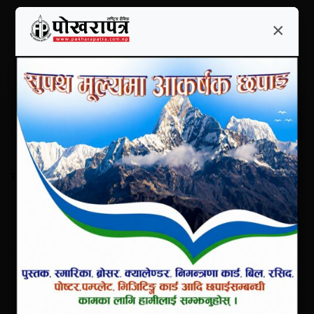
×
×
काङ्ग्रेस र कम्युनिस्टले विर्सेको बाटो