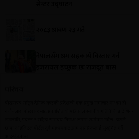
सेन्टर उद्घाटन
२०८३ श्रावण २३ गते
नेपालसँग श्रम सहकार्य विस्तार गर्न
इजरायल इच्छुक छः राजदूत बास
परिचय
पोखरापत्र राष्ट्रिय दैनिक गण्डकी प्रदेशको एक प्रमुख समाचार माध्यम हो।
नयाँबजार, पोखरा-९ बाट प्रकाशित यो पत्रिकाले स्थानीय गतिविधि, प्रादेशिक
राजनीति, पर्यटन र राष्ट्रिय समाचार निष्पक्ष रूपमा सम्प्रेषण गर्दछ। यसले
छापा र डिजिटल पोर्टल दुवै माध्यमबाट आम नागरिकलाई सुसूचित गर्दै
आइरहेको छ।