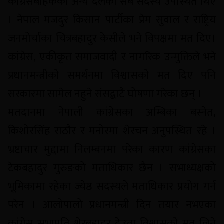
कांग्रेसबाहेकका अन्य दलका सबै सदस्य उपस्थित थिए
। नेपाल मजदुर किसान पार्टीका प्रेम सुवाल र राष्ट्रिय
जनमोर्चाका चित्रबहादुर केसीले भने विपक्षमा मत दिए।
कांग्रेस, एकीकृत समाजवादी र नागरिक उन्मुक्तिले भने
प्रधानमन्त्रीको समर्थनमा विश्वासको मत दिए पनि
सरकारमा सामेल नहुने संसद्बाटै घोषणा गरेका छन् ।
मतदानमा नेपाली कांग्रेसका अम्बिका बस्नेत,
किशोरसिंह राठौर र मनोरमा शेरचन अनुपस्थित रहे ।
भ्रष्टाचार मुद्दामा निलम्बनमा परेका कारण कांग्रेसका
टेकबहादुर गुरुङको मताधिकार छैन । सभाध्यक्षको
भूमिकामा रहेका ज्येष्ठ सदस्यले मताधिकार प्रयोग गर्न
परेन । आलोपालो प्रधानमन्त्री दिन तयार नभएका
कांग्रेस सभापति शेरबहादुर देउवा विश्वासको मत लिने