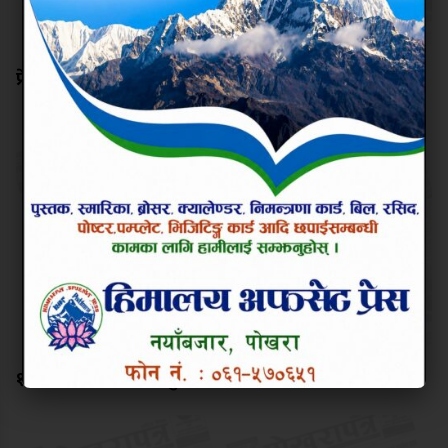
प्रेस स्वतन्त्रता नियन्त्रित गर्ने काम नगर
१३७ औ मइ दिवसको शुभकामना !