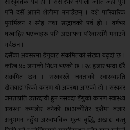
सांस्कृतिक पर्व हो । संसारभर नेपाली जाति जहाँ पुगे
पनि दसैँ आफ्नै शैलीमा मनाउँछन् । दशै पारिवारिक
पुनर्मिलन र स्नेह तथा सद्भावको पर्व हो । वर्षभर
घरबाहिर भएकाहरू पनि आआफ्ना परिवारसँगै मनाउने
गर्दछन ।
दसैँका अवसरमा डेंगुबाट संक्रमितको संख्या बढ्दो छ ।
करिब ४० जनाको निधन भएको छ । २८ हजार भन्दा धेरै
संक्रमित छन । सरकारले जनताको स्वास्थ्यप्रति
खेलवाड गरेको कारण यो अवस्था आएको हो । सरकार
जनताप्रति उत्तरदायी हुन नसक्दा डेंगुको कारण स्वास्थ्य
अवस्था कमजोर बनेको छ।अर्कोतिर दशैंमा बजार
अनुगमन नहुँदा अस्वाभविक मूल्य बृद्धि, अखाद्य बस्तु