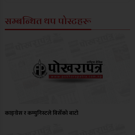
सम्बन्धित थप पोस्टहरू
काङ्ग्रेस र कम्युनिस्टले विर्सेको बाटो