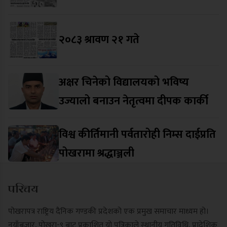
२०८३ श्रावण २१ गते
अक्षर चिनेको विद्यालयको भविष्य
उज्यालो बनाउन नेतृत्वमा दीपक कार्की
विश्व कीर्तिमानी पर्वतारोही निम्स दाईप्रति
पोखरामा श्रद्धाञ्जली
परिचय
पोखरापत्र राष्ट्रिय दैनिक गण्डकी प्रदेशको एक प्रमुख समाचार माध्यम हो।
नयाँबजार, पोखरा-९ बाट प्रकाशित यो पत्रिकाले स्थानीय गतिविधि, प्रादेशिक