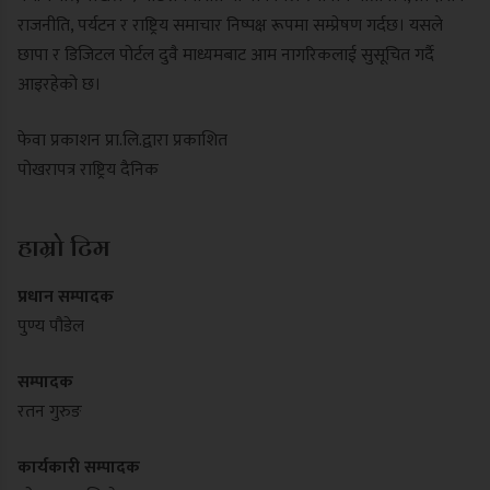
राजनीति, पर्यटन र राष्ट्रिय समाचार निष्पक्ष रूपमा सम्प्रेषण गर्दछ। यसले
छापा र डिजिटल पोर्टल दुवै माध्यमबाट आम नागरिकलाई सुसूचित गर्दै
आइरहेको छ।
फेवा प्रकाशन प्रा.लि.द्वारा प्रकाशित
पोखरापत्र राष्ट्रिय दैनिक
हाम्रो टिम
प्रधान सम्पादक
पुण्य पौडेल
सम्पादक
रतन गुरुङ
कार्यकारी सम्पादक