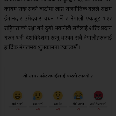
कायम राख्न सक्ने बाटोमा लाग्न राजनीतिक दलले सक्षम
ईमानदार उमेदवार चयन गर्ने र नेपाली एकजुट भएर
राष्ट्रियताको रक्षा गर्न दुर्गा भवानीले सबैलाई शक्ति प्रदान
गरुन भनी देशविदेशमा रहनु भएका सबै नेपालीहरुलाई
हार्दिक मंगलमय शुभकामना टक्राउछौं ।
यो खबर पढेर तपाईलाई कस्तो लाग्यो ?
खुसी बनायो
दु:ख लाग्यो
उत्साहित
हाँसो लाग्यो
आक्रोशित बनायो
०%
०%
०%
०%
०%