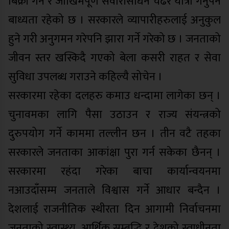
बिक्री गर्ने र जोखिमपूर्ण सवारीसाधन चढेर यात्रा गर्नुपर्ने
बाध्यता रहेको छ । सरकारले व्यापारीहरुलाई अनुकुल
हुने गरी अनुगमन गरेपनि झारा गर्ने गरेको छ । जनताको
जीवन स्तर खस्किदै गएको बेला कसरी राहत र सेवा
सुविधा उपलब्ध गराउने कहिल्यै सोचेन ।
सरकारमा रहेका दलहरु कमाउ धन्दामा लागेका छन् ।
चुनावमका लागि पैसा उठाउन र राज्य संयन्त्रको
दुरुपयोग गर्ने काममा तल्लीन छन । तीन वटै तहका
सरकारले जनताका आकांक्षा पुरा गर्न सकेका छैनन् ।
सरकारमा रहंदा गरेका बाचा कार्यान्वयनमा
नआउदाँसम्म जनताले विश्वास गर्ने आधार बन्दैन ।
देशलाई राजनीतिक स्थीरता दिन आगामी निर्वाचनमा
जनताको स्वास्थ्य, आर्थिक सम्बृद्धि र देशको स्वाधीनता