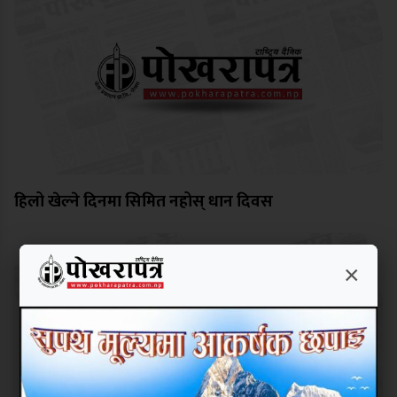
हिलो खेल्ने दिनमा सिमित नहोस् धान दिवस
×