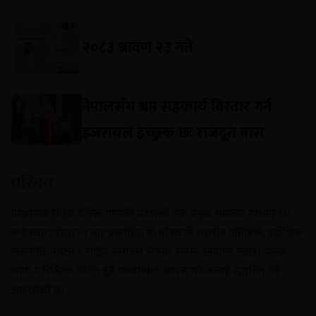
२०८३ श्रावण २३ गते
नेपालसँग श्रम सहकार्य विस्तार गर्न
इजरायल इच्छुक छः राजदूत बास
परिचय
पोखरापत्र राष्ट्रिय दैनिक गण्डकी प्रदेशको एक प्रमुख समाचार माध्यम हो।
नयाँबजार, पोखरा-९ बाट प्रकाशित यो पत्रिकाले स्थानीय गतिविधि, प्रादेशिक
राजनीति, पर्यटन र राष्ट्रिय समाचार निष्पक्ष रूपमा सम्प्रेषण गर्दछ। यसले
छापा र डिजिटल पोर्टल दुवै माध्यमबाट आम नागरिकलाई सुसूचित गर्दै
आइरहेको छ।