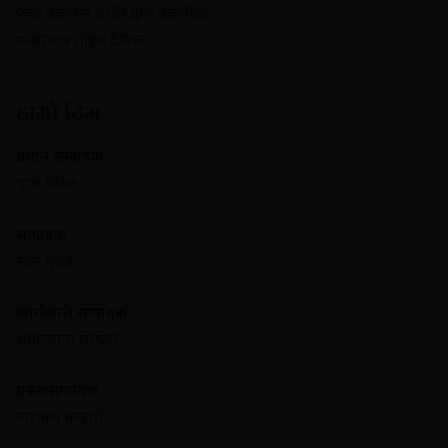
फेवा प्रकाशन प्रा.लि.द्वारा प्रकाशित
पोखरापत्र राष्ट्रिय दैनिक
हाम्रो टिम
प्रधान सम्पादक
पुण्य पौडेल
सम्पादक
रतन गुरुङ
कार्यकारी सम्पादक
शोभाकान्त सिग्देल
प्रबन्धसम्पादक
नारायण भण्डारी