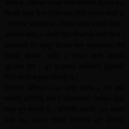
गरेको छ । बिहीबार बसेको मन्त्रिपरिषदको बैठकले १०८
दिनको समय दिएर निर्वाचनको मिति घोषणा गरेको छ
। निर्वाचन आयोगले १२० दिनको समय मागेको थियोे ।
आयोगले मंसिर २ गतेको मिति सिफारिस गरेको थियो ।
प्रधानमन्त्री शेर बहादुर देउवाले सत्ता गठबन्धनका शीर्ष
नेताको बैठकमा मंसिर ४ गतेका लागि सहमति
जुटाएका थिए । जुन देउवालाई ज्योतिषीले सुझाएको
मिति भएको अनुमान गरिएको छ ।
नेपालको संविधान २०७२ साल असोज ३ गते जारी
भएपछि प्रतिनिधि सभा र प्रदेशसभाको निर्वाचन दोस्रो
पटक हुन लागेको छ । प्रतिनिधि सभाको २७५ सदस्य
मध्ये १६५ सदस्य पहिलो निर्वाचित हुने निर्वाचन