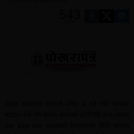
२०७९ साउन २० गते, समय १२:२१ अपराह्न
543
SHARE
नेपाल सरकारले आगामी मंसिर ४ गते एकै चरणमा
मतदान गर्ने गरी संघीय संसद्को प्रतिनिधि सभा सदस्य
तथा प्रदेश सभा सदस्यको निर्वाचनको मिति घोषणा