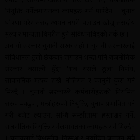
नियुक्ति गर्नेलगायतका कामहरु गर्न पाउँदैन । चुनाव
घोषणा गरेर संसद स्थगन नगरी चलाउन खोज्नु संसदीय
मुल्य र मान्यता विपरीत हुने संविधानविद्को तर्क छ ।
अब यो सरकार चुनावी सरकार हो । चुनावी सरकारलाई
संविधानले ठूलो छेकबार लगाउने भन्दा पनि राजनीतिक
संस्कार बसाल्ने हुँदा ‘अब यसले ठूला निर्णय,
सार्वजनिक महत्व राख्ने, नीतिगत र कानुनी कुरा गर्न
मिल्दै । चुनावी सरकारले कर्मचारीहरुको नियमित
सरुवा–बढुवा, मन्त्रीहरुको नियुक्ति, चुनाव प्रभावित पर्ने
गरी बजेट ल्याउन, सन्धि–सम्झौतामा हस्ताक्षर गर्ने,
राजनीतिक नियुक्ति गर्नेलगायतका कामहरु गर्न मिल्दैन
। चुनावलाई विश्वस्नीय, निस्पक्ष र मर्यादित बनाउन सबै