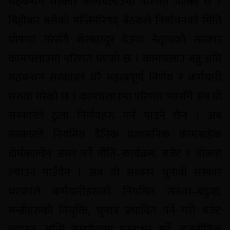
गठबन्धन सरकार कामचलाउमा परिणत भएको छ ।
बिहीबार बसेको मन्त्रिपरिषद् बैठकले निर्वाचनको मिति
घोषणा गरेसँगै शेरबहादुर देउवा नेतृत्वको सरकार
कामचलाउमा परिणत भएको छ । कामचलाउ बन्नु अघि
गठबन्धन सरकारले धेरै महत्वपूर्ण निर्णय र कर्मचारी
सरुवा गरेको छ । कामचलाउमा परिणत भएसँगै अब यो
सरकारले ठुला निर्णयहरु गर्न पाउने छैन । अब
सरकारले नियमित दैनिक प्रशासनिक कामबाहेक
दीर्घकालीन असर पर्ने नीति–कार्यक्रम, बजेट र योजना
ल्याउन पाउँदैन । अब यो सरकार चुनावी सरकार
भएकाले कर्मचारीहरुको नियमित सरुवा–बढुवा,
मन्त्रीहरुको नियुक्ति, चुनाव प्रभावित पर्ने गरी बजेट
ल्याउन, सन्धि–सम्झौतामा हस्ताक्षर गर्ने, राजनीतिक