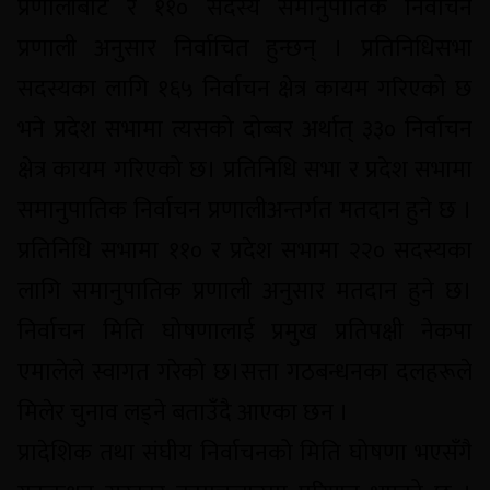
प्रणालीबाट र ११० सदस्य समानुपातिक निर्वाचन
प्रणाली अनुसार निर्वाचित हुन्छन् । प्रतिनिधिसभा
सदस्यका लागि १६५ निर्वाचन क्षेत्र कायम गरिएको छ
भने प्रदेश सभामा त्यसको दोब्बर अर्थात् ३३० निर्वाचन
क्षेत्र कायम गरिएको छ। प्रतिनिधि सभा र प्रदेश सभामा
समानुपातिक निर्वाचन प्रणालीअन्तर्गत मतदान हुने छ ।
प्रतिनिधि सभामा ११० र प्रदेश सभामा २२० सदस्यका
लागि समानुपातिक प्रणाली अनुसार मतदान हुने छ।
निर्वाचन मिति घोषणालाई प्रमुख प्रतिपक्षी नेकपा
एमालेले स्वागत गरेको छ।सत्ता गठबन्धनका दलहरूले
मिलेर चुनाव लड्ने बताउँदै आएका छन ।
प्रादेशिक तथा संघीय निर्वाचनको मिति घोषणा भएसँगै