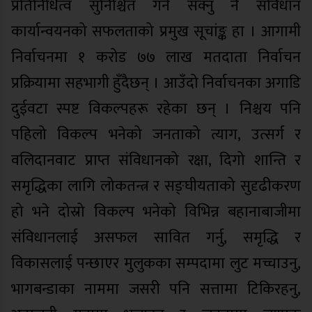
प्रतिनिधित्व सुनिश्चित गर्न सक्नु नै संविधान
कार्यान्वयनको सफलताको प्रमुख सूचांङ्क हा । आगामी
निर्वाचनमा १ करोड ७७ लाख मतदाता निर्वाचन
प्रक्रियामा सहभागी हुँदैछन् । आउँदो निर्वाचनका अगाडि
दुईवटा स्पष्ट विकल्पहरू रहेका छन् । निश्चय पनि
पहिलो विकल्प भनेको जनताको त्याग, उत्सर्ग र
वलिदानवाट प्राप्त संविधानको रक्षा, दिगो शान्ति र
समृद्धिका लागि लोकतन्त्र र सङ्घीयताको सुदृढीकरण
हो भने दोस्रो विकल्प भनेको विभिन्न बहानाबाजीमा
संविधानलाई असफल सावित गर्नु, समृद्धि र
विकासलाई पन्छाएर मुलुकका सम्पदामा लुट मच्चाउनु,
भागबन्डाका नाममा जसरी पनि सत्तामा टिकिरहनु,