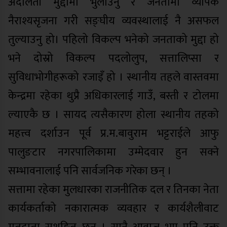
अदालती मुद्दामा भुलाउनु र जनतामा व्यापक
नैराश्यसृजना गरी सङ्घीय व्यवस्थालाई नै असफल
तुल्याउनु हो। पहिलो विकल्प भनेको जनताको मुद्दा हो
भने दोस्रो विकल्प पदलोलुप, सत्तालिप्सा र
सुविधाभोगीहरूको रजाइँ हो । स्थानीय तहले वास्तवमा
केन्द्रमा रहेका थुप्रै अधिकारलाई गाउँ, बस्ती र टोलमा
ल्याएकै छ । सायद त्यसैकारण होला स्थानीय तहको
महत्त्व दर्शाउन पूर्व प्र.म.बावुराम भट्टराईले आफु
पालुङटार नगरपालिकामा उम्मेदवार हुन सक्ने
सम्भावनालाई पनि सार्वजनिक गरेका छन् ।
सत्तामा रहेका मुलधारका राजनीतिक दल र तिनका नेता
कार्यकर्ताको नकारात्मक व्यवहार र कार्यशैलीवाट