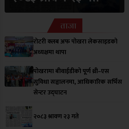
ताजा
रोटरी क्लब अफ पोखरा लेकसाइडको
अध्यक्षमा थापा
पोखरामा बीवाईडीको पूर्ण थ्री–एस
सुविधा सञ्चालनमा, आधिकारिक सर्भिस
सेन्टर उद्घाटन
२०८३ श्रावण २३ गते