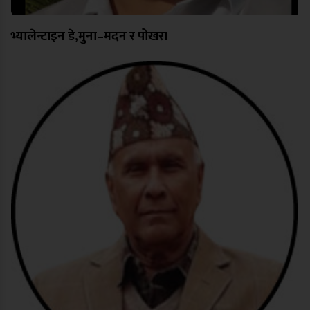
भ्यालेन्टाइन डे,मुना–मदन र पोखरा