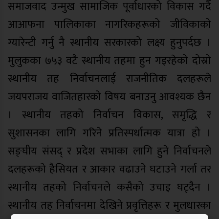
समाजवाद उन्मुख सामाजिक पूर्वाधारको विकास गर्दै
आआफना पालिकाका नागरिकहरूको जीविकाको
ग्यारेन्टी गर्नु नै स्थानीय सरकारको लक्ष्य हुनुपर्दछ ।
मुलुकका ७५३ वटै स्थानीय तहमा हुन गइरहेको दोस्रो
स्थानीय तह निर्वाचनलाई राजनीतिक दलहरूले
जयपराजय वाजितहारको विषय बनाउनु आवश्यक छैन
। स्थानीय तहको निर्वाचन विकास, समृद्धि र
सुशासनका लागि गरिने प्रतिस्पर्धात्मक यात्रा हो ।
सङ्घीय संसद् र प्रदेश सभाका लागि हुने निर्वाचनले
दलहरूको हैसियत र आकार वढाउने घटाउने गर्ला तर
स्थानीय तहको निर्वाचनले कसैको उचाइ घट्दैन ।
स्थानीय तह निर्वाचनमा देखिने प्रवृत्तिहरू र मुलधारका