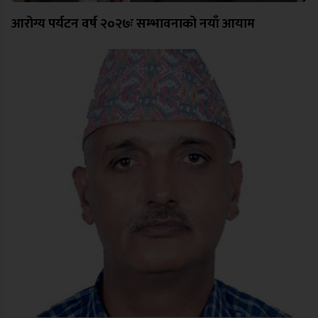
आरोग्य पर्यटन वर्ष २०२७ः सम्भावनाको नयाँ आयाम