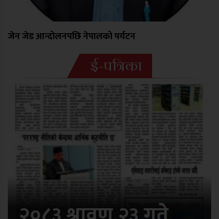
जेन जेड आन्दोलनपछि नेपालको पर्यटन
ई-पत्रिका
२०८३ श्रावण २३ गते