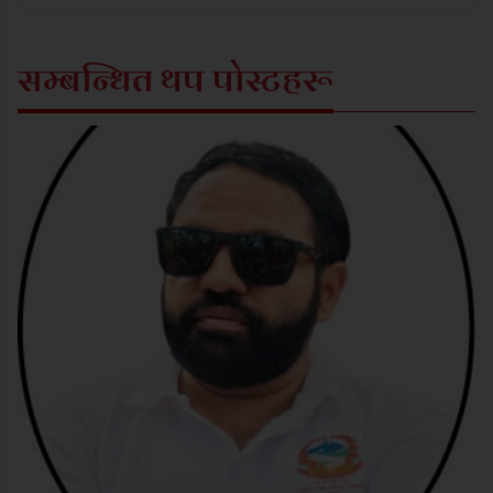
सम्बन्धित थप पोस्टहरू