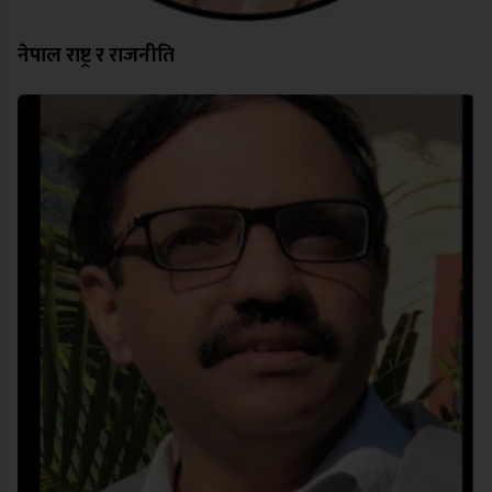
नेपाल राष्ट्र र राजनीति