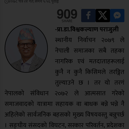
२०७८ चैत्र २१ गते, समय ५:५६ पूर्वाह्न
909
SHARE
-प्रा.डा.विश्वकल्याण पराजुली
स्थानीय निर्वाचन २०७९ ले
नेपाली समाजका सबै तहका
नागरिक एवं मतदाताहरूलाई
कुनै न कुनै किसिमले तरङ्गित
तुल्याउने छ । तर यो तरगं
नेपालको संविधान २०७२ ले आत्मसात गरेको
समाजवादको यात्रामा सहायक वा बाधक बन्ने भन्ने नै
अहिलेको सार्वजनिक बहसको मुख्य विषयवस्तु बन्नुपर्छ
। सङ्घीय संसदको विघटन, सरकार परिवर्तन, प्रदेशका