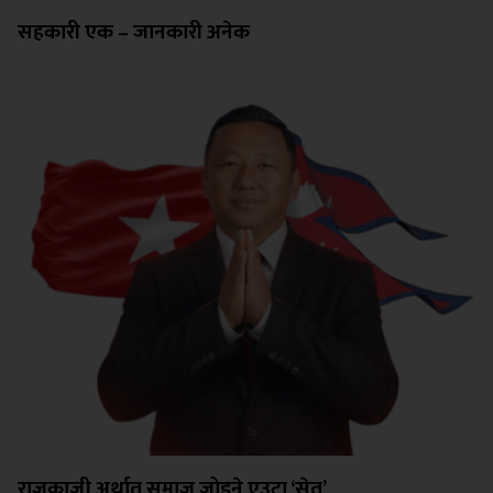
सहकारी एक – जानकारी अनेक
राजकाजी अर्थात् समाज जोड्ने एउटा ‘सेतु’