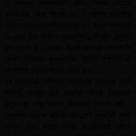
र भारतका समकक्षीसंग खोप उपलब्ध गराउन
कुटनीतिक पहल लिएकी छन । राष्ट्रपति भण्डारीले
गरेको पहलको तत्कालै देखिएको छ । चीनले नेपाललाई
१० लाख डोज कोरोना भाइरसविरुद्धको खोप अनुदान
दिने भएको छ । बुधबार नेपाली समकक्षी भण्डारीसँग
भएको टेलिफोन कुराकानीमा चिनियाँ राष्ट्रपति सी
जिनपिङले अनुदान घोषणा गरेका छन ।
दुई राष्ट्रपतिको टेलिफोन संवादपछि नेपालका लागि
चिनियाँ राजदूत हाउ यान्छीले चीनले नेपाललाई
अनुदानमा खोप दिएको जानकारी दिएकी छन ।
सरकारले कोरोना भाइरस विरुद्धको लडाइँको लागि
सम्पूर्ण ध्यान केन्द्रीत गरेको छ।खोपलाई पहिलो