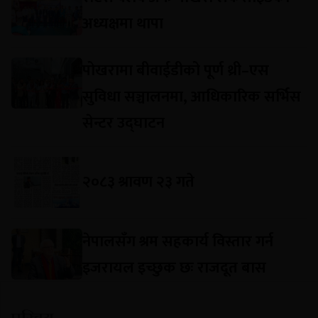
अध्यक्षमा थापा
पोखरामा बीवाईडीको पूर्ण थ्री–एस
सुविधा सञ्चालनमा, आधिकारिक सर्भिस
सेन्टर उद्घाटन
२०८३ श्रावण २३ गते
नेपालसँग श्रम सहकार्य विस्तार गर्न
इजरायल इच्छुक छः राजदूत बास
परिचय