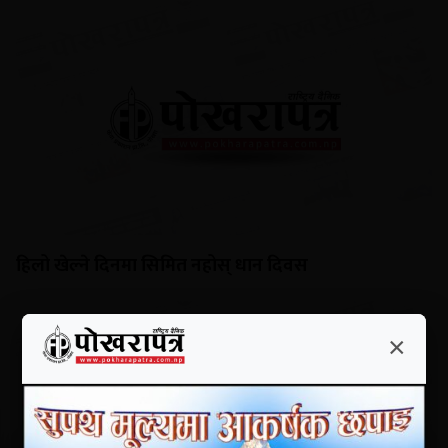
हिलो खेल्ने दिनमा सिमित नहोस् धान दिवस
×