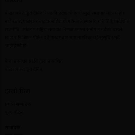
पोखरापत्र राष्ट्रिय दैनिक गण्डकी प्रदेशको एक प्रमुख समाचार माध्यम हो।
नयाँबजार, पोखरा-९ बाट प्रकाशित यो पत्रिकाले स्थानीय गतिविधि, प्रादेशिक
राजनीति, पर्यटन र राष्ट्रिय समाचार निष्पक्ष रूपमा सम्प्रेषण गर्दछ। यसले
छापा र डिजिटल पोर्टल दुवै माध्यमबाट आम नागरिकलाई सुसूचित गर्दै
आइरहेको छ।
फेवा प्रकाशन प्रा.लि.द्वारा प्रकाशित
पोखरापत्र राष्ट्रिय दैनिक
हाम्रो टिम
प्रधान सम्पादक
पुण्य पौडेल
सम्पादक