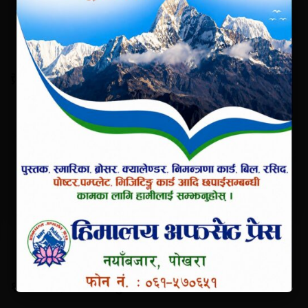
×
प्रेस स्वतन्त्रता नियन्त्रित गर्ने काम नगर
१३७ औ मइ दिवसको शुभकामना !