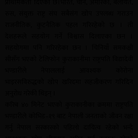
प्राथमिकता दिएको छ।भारत, चीन, अमेरिका, बेलायत,
रुस, संयुक्त राष्ट्र संघ सबैसंग खोप उपलब्ध गराउन
राजनीतिक, कुटनैतिक पहल गरिरहेको छ । ती
देशहरूले सहयोग गर्ने विश्वास दिलाएका छन ।
सहयोगमा पनि गरिरहेका छन । चिनियाँ समकक्षी
सीसँग भएको टेलिफोन कुराकानीमा राष्ट्रपति विद्यादेवी
भण्डारीले नेपाललाई आवश्यक कोरोना
भाइरसविरुद्धको खोप खरिदमा सहजीकरण गरिदिन
अनुरोध गरेकी थिइन् ।
करिब ४० मिनेट भएको कुराकानीका क्रममा राष्ट्रपति
भण्डारीले कोभिड–१९ बाट नेपाली जनताको जीवन रक्षा
गर्नु नेपाल सरकारको पहिलो दायित्व रहेको भन्दै