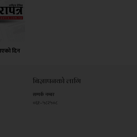
ाएको दिन
बिज्ञापनको लागि
सम्पर्क नम्बर
०६१–५८२५०८