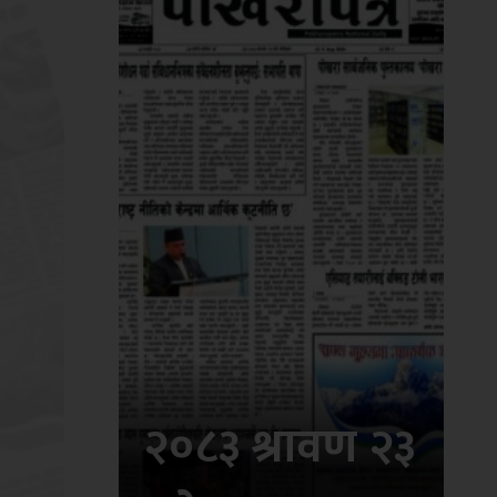
२०८३ श्रावण २३