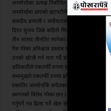
जनमोर्चाका प्रत्यक्ष निर्वाचित सांसदलाई कार्यक
जनमोर्चामा आएको खटपटीले संसदीय प्रणालीको बद्
संसदीय प्रणाली र संघीयताको विरोध गर्ने राष्ट्र
दिएर चुनाव जित्ने कहिले मित्रसक्तिलाई हटाउन दक्षि
तीन सांसद तीनतिर लागेका छन् । सांसद खिमविक्रम
पेस गरेका अविश्वास प्रस्ताव पारित नहुने निश्चित भ
उनको खोजी गर्न माग गर्दै प्रदेश सभा बैठकको कारव
अधिकारीले एकतर्फी रुपमा सूचना टाँसेर प्रदेश सभ
सभामुखले एकतर्फी रुपमा प्रदेश सभा स्थगन गरेको भ
एकातिर जनमोर्चाकै सचेतकका निवेदनलाई सिरानी ह
स्थगनको विरोध गरेका छन् । सभामुखले बैठक स्थगित ग
गर्नुपर्ने नत्र ढिला गर्ने खेल रहेछ । भनेर जनमोर्चा