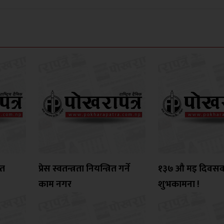
ित
प्रेस स्वतन्त्रता नियन्त्रित गर्ने
१३७ औ मइ दिवस
काम नगर
शुभकामना !