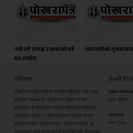
नयाँ वर्ष उत्साह र आशाको वर्ष
रामनवमीको शुभकामना
बन्न सकोस्
परिचय
हाम्रो टि
पोखरापत्र राष्ट्रिय दैनिक गण्डकी प्रदेशको एक प्रमुख
प्रधान सम्पाद
समाचार माध्यम हो। नयाँबजार, पोखरा-९ बाट
पुण्य पौडेल
प्रकाशित यो पत्रिकाले स्थानीय गतिविधि, प्रादेशिक
सम्पादक
राजनीति, पर्यटन र राष्ट्रिय समाचार निष्पक्ष रूपमा
रतन गुरुङ
सम्प्रेषण गर्दछ। यसले छापा र डिजिटल पोर्टल दुवै
माध्यमबाट आम नागरिकलाई सुसूचित गर्दै आइरहेको