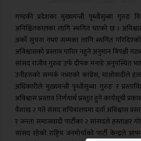
गण्डकी प्रदेशका मुख्यमन्त्री पृथ्वीसुब्बा गुरु
अनिश्चितकालका लागि स्थगित भएको छ । अविश्वासक
अर्को सुचना नभए सम्मका लागि स्थगित गरिदिएक
अविश्वासको प्रस्ताव पारित नहुने अनुमान विपक्षी गठबन
सांसद राजीव गुरुङ उर्फ दीपक मनाङे अनुपस्थित भ
उनीहरुको सम्पर्क नभएको कांग्रेस, माओवादीले हल्
अधिकारीले मुख्यमन्त्री पृथ्वीसुब्बा गुरुङ र प्रस्
अविश्वास प्रस्ताव निर्णयार्थ प्रस्तुत हुने कार्यसूची प
वैशाख २ गते संसद सचिवालयमा दर्ता अविश्वास प्रस्त
र जनता समाजवादी पार्टीका २ सांसदले हस्ताक्षर ग
सांसद रहेको राष्ट्रिय जनमोर्चाको पार्टी केन्द्रले