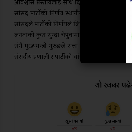
अविश्वास प्रस्तावलाई साथ दिए पनि प्रदेश सभामा पि
सांसद पार्टीको निर्णय स्थानीय कार्यकर्ता र जनता
सांसदले पार्टीको निर्णयले जिल्लामा भोलिका दिनमा रा
जनताको कुरा सुन्दा चेपुवामा परेका छन।शाहीले कोभि
संगै मुख्यमन्त्री गुरुङले सत्ता जोगाउन गलत हरकत
संसदीय प्रणाली र पार्टीको चरित्रलाई जनतामा बद्ना
यो खबर पढेर
खुसी बनायो
दु:ख लाग्यो
०%
०%