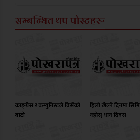
सम्बन्धित थप पोस्टहरू
काङ्ग्रेस र कम्युनिस्टले विर्सेको
हिलो खेल्ने दिनमा सिम
बाटो
नहोस् धान दिवस