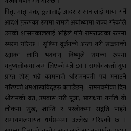
गरेको वर्णन गर्ने गरिन्छ ।
पितृ, मातृ भक्त, ठूलालाई आदर र सानालाई माया गर्ने
आदर्श पुरुषका रुपमा रामले अयोध्यामा राज्य गरेकोले
उनको शासनकाललाई अहिले पनि रामराज्यका रुपमा
स्मरण गरिन्छ । सृष्टिमा दुर्जनको अन्त्य गरी सज्जनको
रक्षाका लागि भगवान् विष्णुले रामका रुपमा
मनुष्यलोकमा जन्म लिएको भन्ने छ। । रामकै जस्तो गुण
प्राप्त होस् भन्ने कामनाले श्रीरामनवमी पर्व मनाउने
गरिएको धर्मशास्त्रविद्हरु बताउँछन् । रामनवमीका दिन
श्रीरामको व्रत, उपवास गरी पूजा, आराधना गर्नाले यो
लोकमा सुख, शान्ति र परलोकमा सद्गति पाइने
रामायणलगायत धर्मग्रन्थमा उल्लेख गरिएको छ ।
आफ्ना पिताको कठोर आज्ञालाई सहजतापूर्वक ग्रहण