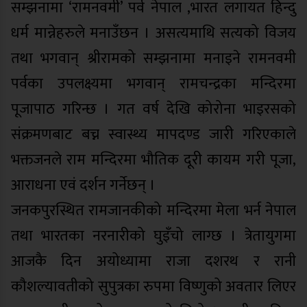
सम्झनामा ‘रामनवमी’ पर्व नेपाल ,भारत लगायत हिन्दु
धर्म मान्नेहरुले मनाउँछन । असत्यमाथि सत्यको विजय
तथा भगवान् श्रीरामको सम्झनामा मनाइने रामनवमी
पर्वका उपलक्ष्यमा भगवान् रामचन्द्रका मन्दिरमा
पूजापाठ गरिन्छ । गत वर्ष देखि कोरोना भाइरसको
संक्रमणबाट बच्न स्वास्थ्य मापदण्ड जारी गरिएकाले
भक्तजनले राम मन्दिरमा भौतिक दूरी कायम गरी पूजा,
आराधना एवं दर्शन गर्नेछन् ।
जनकपुरस्थित रामजानकीको मन्दिरमा मेला भर्न नेपाल
तथा भारतका नरनारीको घुइँचो लाग्छ । त्रेतायुगमा
आजकै दिन अयोध्यामा राजा दशरथ र रानी
कौशल्यावतीको सुपुत्रका रुपमा विष्णुको अवतार लिएर