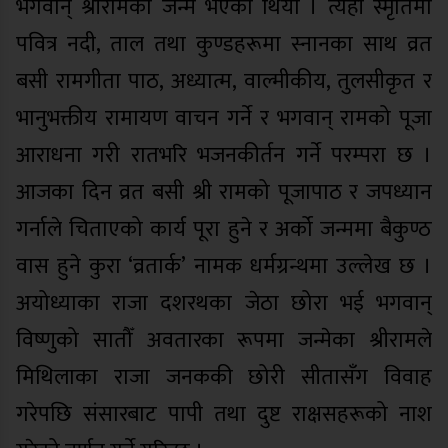
भगवान् श्रीरामको जन्म भएको थियो । त्यही स्मृतिमा
पवित्र नदी, ताल तथा कुण्डहरूमा स्नानका साथ व्रत
बसी रामगीता पाठ, अध्यात्म, वाल्मीकीय, तुलसीकृत र
भानुभक्तीय रामायण वाचन गर्ने र भगवान् रामको पूजा
आराधना गरी रातभरि भजनकीर्तन गर्ने परम्परा छ ।
आजका दिन व्रत बसी श्री रामको पूजापाठ र जपध्यान
गर्नाले चिताएको कार्य पूरा हुने र अर्को जन्ममा बैकुण्ठ
वास हुने कुरा ‘व्रतार्क’ नामक धर्मग्रन्थमा उल्लेख छ ।
अयोध्याका राजा दशरथका जेठा छोरा भई भगवान्
विष्णुको सातौँ अवतारका रूपमा जन्मेका श्रीरामले
मिथिलाका राजा जनककी छोरी सीतासँग विवाह
गरेपछि संसारबाट पापी तथा दुष्ट राक्षसहरूको नाश