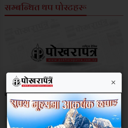
सम्बन्धित थप पोस्टहरू
×
काङ्ग्रेस र कम्युनिस्टले विर्सेको बाटो