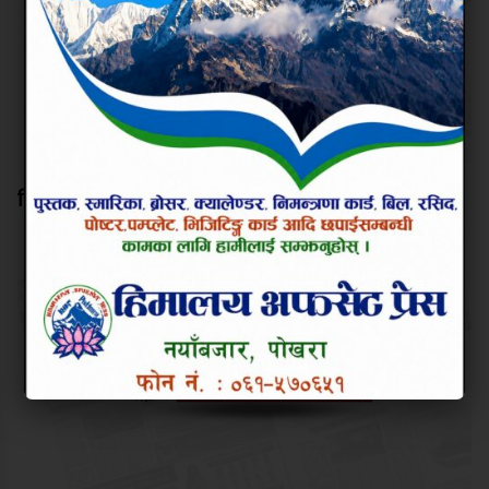
हिलो खेल्ने दिनमा सिमित नहोस् धान दिवस