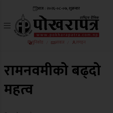
आज : २०२६-०८-०७, शुक्रबार
युनिकोड
आवाज
लगइन
/
/
रामनवमीको बढ्दो
महत्व