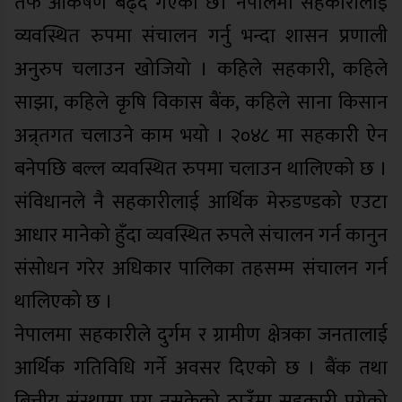
तर्फ आर्कषण बढ्दै गएको छ। नेपालमा सहकारीलाई
व्यवस्थित रुपमा संचालन गर्नु भन्दा शासन प्रणाली
अनुरुप चलाउन खोजियो । कहिले सहकारी, कहिले
साझा, कहिले कृषि विकास बैंक, कहिले साना किसान
अन्र्तगत चलाउने काम भयो । २०४८ मा सहकारी ऐन
बनेपछि बल्ल व्यवस्थित रुपमा चलाउन थालिएको छ ।
संविधानले नै सहकारीलाई आर्थिक मेरुडण्डको एउटा
आधार मानेको हुँदा व्यवस्थित रुपले संचालन गर्न कानुन
संसोधन गरेर अधिकार पालिका तहसम्म संचालन गर्न
थालिएको छ ।
नेपालमा सहकारीले दुर्गम र ग्रामीण क्षेत्रका जनतालाई
आर्थिक गतिविधि गर्ने अवसर दिएको छ । बैंक तथा
बित्तीय संस्थामा पुग्न नसकेको ठाउँमा सहकारी पुगेको