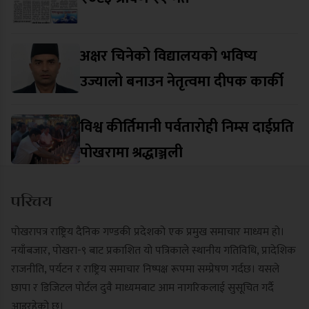
अक्षर चिनेको विद्यालयको भविष्य
उज्यालो बनाउन नेतृत्वमा दीपक कार्की
विश्व कीर्तिमानी पर्वतारोही निम्स दाईप्रति
पोखरामा श्रद्धाञ्जली
परिचय
पोखरापत्र राष्ट्रिय दैनिक गण्डकी प्रदेशको एक प्रमुख समाचार माध्यम हो।
नयाँबजार, पोखरा-९ बाट प्रकाशित यो पत्रिकाले स्थानीय गतिविधि, प्रादेशिक
राजनीति, पर्यटन र राष्ट्रिय समाचार निष्पक्ष रूपमा सम्प्रेषण गर्दछ। यसले
छापा र डिजिटल पोर्टल दुवै माध्यमबाट आम नागरिकलाई सुसूचित गर्दै
आइरहेको छ।