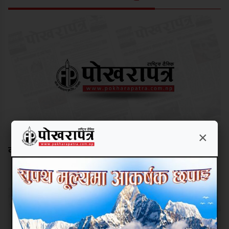
×
काङ्ग्रेस र कम्युनिस्टले विर्सेको बाटो