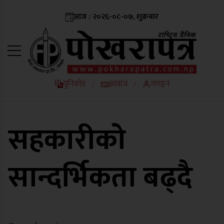
आज : २०२६-०८-०७, शुक्रबार
युनिकोड
आवाज
लगइन
/
/
सहकारीको
सान्दर्भिकता बढ्दै