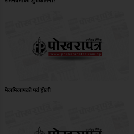
रामनवमीको शुभकामना !
मेलमिलापको पर्व होली