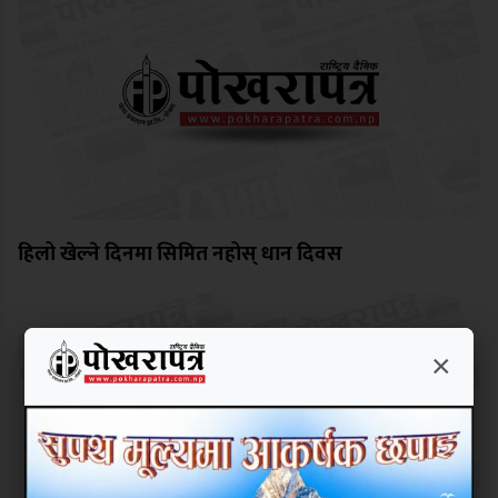
हिलो खेल्ने दिनमा सिमित नहोस् धान दिवस
×