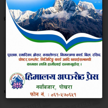
प्रेस स्वतन्त्रता नियन्त्रित गर्ने काम नगर
१३७ औ मइ दिवसको शुभकामना !