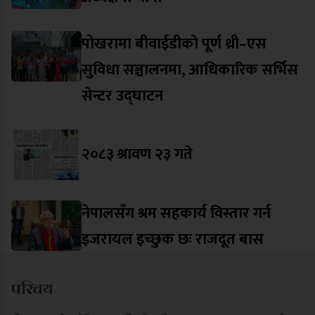
पोखरामा बीवाईडीको पूर्ण थ्री–एस
सुविधा सञ्चालनमा, आधिकारिक सर्भिस
सेन्टर उद्घाटन
२०८३ श्रावण २३ गते
नेपालसँग श्रम सहकार्य विस्तार गर्न
इजरायल इच्छुक छः राजदूत बास
परिचय