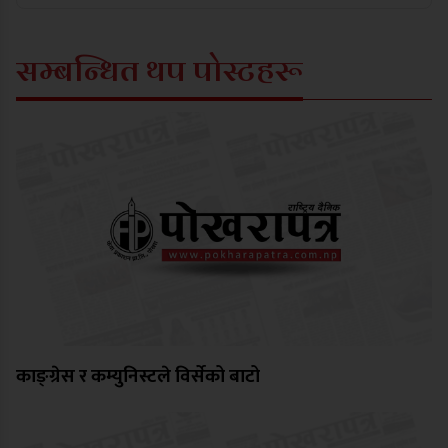
सम्बन्धित थप पोस्टहरू
काङ्ग्रेस र कम्युनिस्टले विर्सेको बाटो