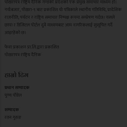
पोखरापत्र राष्ट्रिय दैनिक गण्डकी प्रदेशको एक प्रमुख समाचार माध्यम हो।
नयाँबजार, पोखरा-९ बाट प्रकाशित यो पत्रिकाले स्थानीय गतिविधि, प्रादेशिक
राजनीति, पर्यटन र राष्ट्रिय समाचार निष्पक्ष रूपमा सम्प्रेषण गर्दछ। यसले
छापा र डिजिटल पोर्टल दुवै माध्यमबाट आम नागरिकलाई सुसूचित गर्दै
आइरहेको छ।
फेवा प्रकाशन प्रा.लि.द्वारा प्रकाशित
पोखरापत्र राष्ट्रिय दैनिक
हाम्रो टिम
प्रधान सम्पादक
पुण्य पौडेल
सम्पादक
रतन गुरुङ