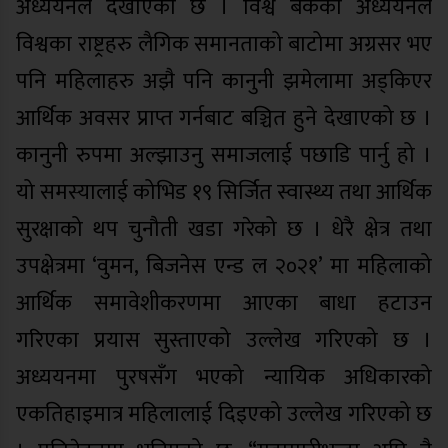
अध्ययनले देखाएको छ । विश्व बैंकको अध्ययनले
विश्वका राष्ट्रहरु लैगिक समानताको बाटोमा अग्रसर भए
पनि महिलाहरु अझै पनि कानुनी झमेलामा अड्किएर
आर्थिक अवसर प्राप्त गर्नबाट बञ्चित हुने देखाएको छ ।
कानुनी रुपमा अल्झाउनु समाजलाई पछाडि पार्नु हो ।
यो समस्यालाई कोभिड १९ सिर्जित स्वास्थ्य तथा आर्थिक
सुरक्षाको थप चुनौती खडा गरेको छ । धेरै क्षेत्र तथा
उपक्षेत्रमा ‘वुमन, बिजनेस एन्ड ल २०२१’ मा महिलाको
आर्थिक समावेशीकरणमा आएका बाधा हटाउन
गरिएका प्रयास सुस्ताएको उल्लेख गरिएको छ ।
अध्ययनमा पुरषसँग भएको न्यायिक अधिकारको
एकतिहाइमात्र महिलालाई दिइएको उल्लेख गरिएको छ