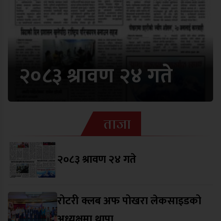
२०८३ श्रावण २४ गते
ताजा
२०८३ श्रावण २४ गते
रोटरी क्लब अफ पोखरा लेकसाइडको
अध्यक्षमा थापा