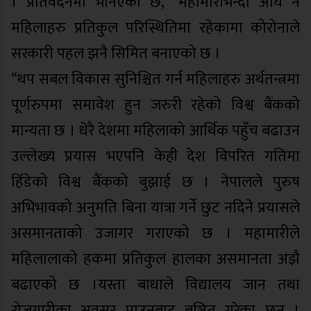
। प्रतिवेदनमा भनिएको छ, “महामारीभन्दा अघि नै
महिलाहरु प्रतिकुल परिस्थितिमा रहेकामा कोरोनाले
सरकारी पहल झनै सिमित बनाएको छ ।
“थप सबल विकास सुनिश्चित गर्न महिलाहरु अर्थतन्त्रमा
पूर्णरुपमा समावेश हुन जरुरी रहेको विश्व बैंकको
मान्यता छ । धेरै देशमा महिलाको आर्थिक पहुँच बढाउन
उल्लेख्य प्रयास भएपनि केही देश विपरित गतिमा
हिँडेको विश्व बैंकको बुझाई छ । नेपालले पुरुष
अभिभावको अनुमति बिना यात्रा गर्ने छुट नदिने प्रयासले
असमानताको उजागर गराएको छ । महामारीले
महिलालाको हकमा प्रतिकुल हालका असमानता अझै
बढाएको छ ।यस्ता बाधाले विद्यालय जान तथा
रोजगारीका अवसर पाउनबाट बञ्चित गरेका छन् ।