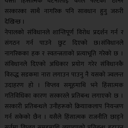
यस्ता हिंसात्मक घटनालाई ‘काल पल्टेको’ ठानेर
सरकारका साथै नागरिक पनि सावधान हुनु जरुरी
देखिन्छ ।
नेपालको संविधानले शान्तिपूर्ण विरोध प्रदर्शन गर्न र
संगठन गर्न पाउने छुट दिएको छ।संविधानले
नागरिकका हक र स्वतन्त्रताको प्रत्याभूति गरेको छ ।
संविधानले दिएको अधिकार प्रयोग गरेर संविधानकै
विरुद्ध सडकमा नारा लगाउन पाउनु नै यसको ज्वलन्त
उदाहरण हो । विप्लव समूहमाथि भने हिंसात्मक
गतिविधिका कारण सरकारले प्रतिबन्ध लगाएको छ ।
सरकारी प्रतिबन्धले उनीहरूको क्रियााकलाप नियन्त्रण
गर्न सकेको छैन । यसैले हिंसात्मक राजनीति छाड्ने
सर्तमा विप्लव समूहमाथि लगाइएको प्रतिबन्ध हटाउन