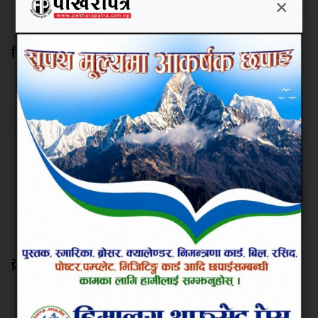
×
हिलो खेल्ने दिनमा सिमित नहोस् धान दिवस
प्रेस स्वतन्त्रता नियन्त्रित गर्ने काम नगर