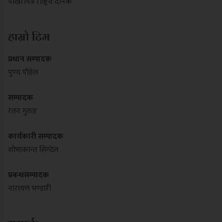
पोखरापत्र राष्ट्रिय दैनिक
हाम्रो टिम
प्रधान सम्पादक
पुण्य पौडेल
सम्पादक
रतन गुरुङ
कार्यकारी सम्पादक
शोभाकान्त सिग्देल
प्रबन्धसम्पादक
नारायण भण्डारी