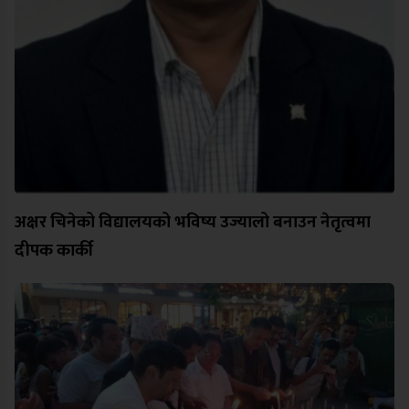
अक्षर चिनेको विद्यालयको भविष्य उज्यालो बनाउन नेतृत्वमा
दीपक कार्की