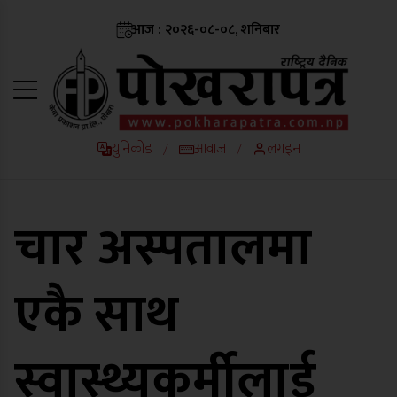
आज : २०२६-०८-०८, शनिबार
युनिकोड
आवाज
लगइन
/
/
चार अस्पतालमा
एकै साथ
स्वास्थ्यकर्मीलाई