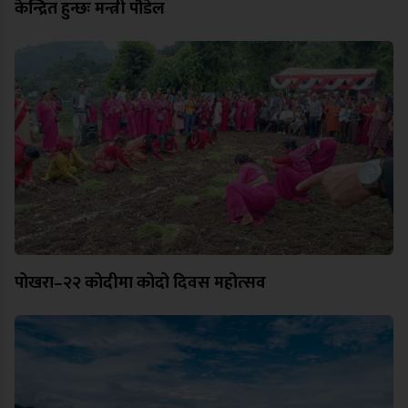
केन्द्रित हुन्छः मन्त्री पौडेल
पोखरा–२२ कोदीमा कोदो दिवस महोत्सव