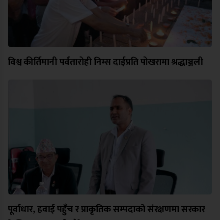
विश्व कीर्तिमानी पर्वतारोही निम्स दाईप्रति पोखरामा श्रद्धाञ्जली
पूर्वाधार, हवाई पहुँच र प्राकृतिक सम्पदाको संरक्षणमा सरकार