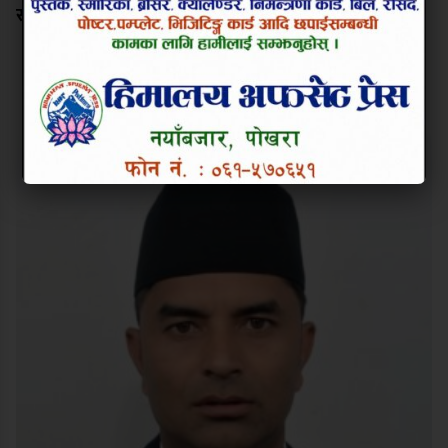
राजदूत बास