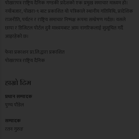
पोखरापत्र राष्ट्रिय दैनिक गण्डकी प्रदेशको एक प्रमुख समाचार माध्यम हो।
नयाँबजार, पोखरा-९ बाट प्रकाशित यो पत्रिकाले स्थानीय गतिविधि, प्रादेशिक
राजनीति, पर्यटन र राष्ट्रिय समाचार निष्पक्ष रूपमा सम्प्रेषण गर्दछ। यसले
छापा र डिजिटल पोर्टल दुवै माध्यमबाट आम नागरिकलाई सुसूचित गर्दै
आइरहेको छ।
फेवा प्रकाशन प्रा.लि.द्वारा प्रकाशित
पोखरापत्र राष्ट्रिय दैनिक
हाम्रो टिम
प्रधान सम्पादक
पुण्य पौडेल
सम्पादक
रतन गुरुङ