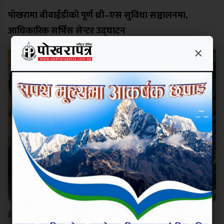
पोखरामा बीवाईडीको पूर्ण थ्री–एस सुविधा सञ्चालनमा,
आधिकारिक सर्भिस सेन्टर उद्घाटन
×
नेपालसँग श्रम सहकार्य विस्तार गर्न इजरायल इच्छुक छः