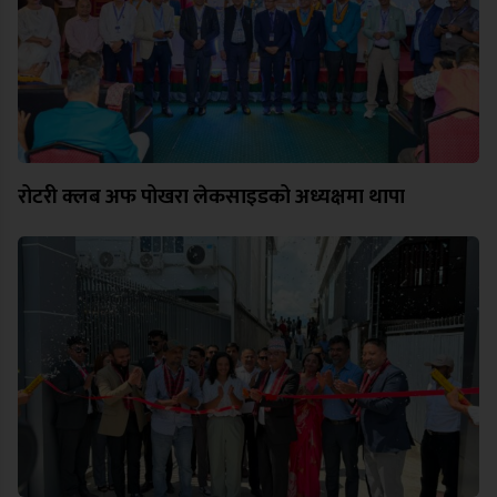
रोटरी क्लब अफ पोखरा लेकसाइडको अध्यक्षमा थापा