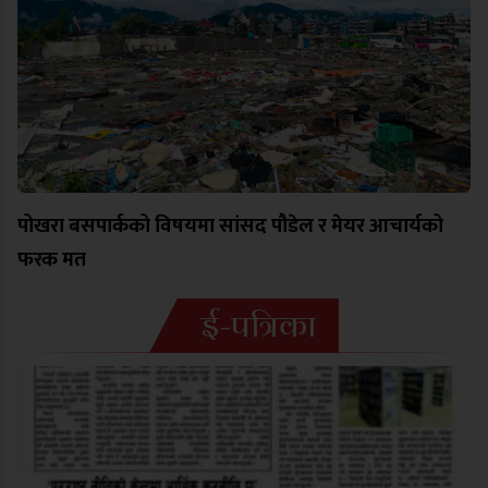
पोखरा बसपार्कको विषयमा सांसद पौडेल र मेयर आचार्यको
फरक मत
ई-पत्रिका