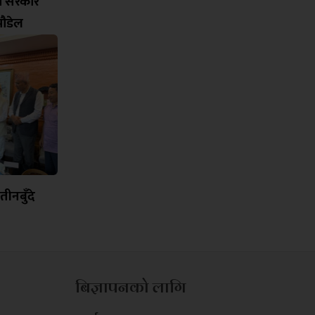
मा सरकार
ी पौडेल
ीनबुँदे
बिज्ञापनको लागि