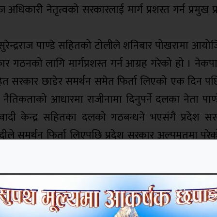
 अधिकारीे नेतृत्वको सरकारलाई मार्ग प्रशस्त गर्न प्रमुख प
सुरेन्द्रराज पाण्डे सहितको टोलीले शनिबार पोखरामा आयोज
कार गठनको लागि मार्गप्रशस्त गर्न आग्रह गरेको हो । नेक
सहित सरकार छाडेर समर्थन समेत फिर्ता लिएको एक दिन पछि 
नैतिकताको आधारमा राजीनामा दिनुपर्ने दलका नेता पाण
, माओवादी केन्द्र सहितका दलको गठबन्धने भएसंगै प्रदेश 
दीले समर्थन फिर्ता लिएपछि प्रदेश सरकार अल्पमतमा परे
चित नहुने पाण्डेको भनाई छ । कामचलाउ सरकारले आर्थि
ो काम गर्नु न्यायसंगत नहुने उनले बताए ।
ाई आर्थिक भार हुने कुनै पनि आर्थिक दाहित्व सृजना गर
 नहुने पाण्डेले चेतावनी दिए । उनले भने “आज हामी नेपाली