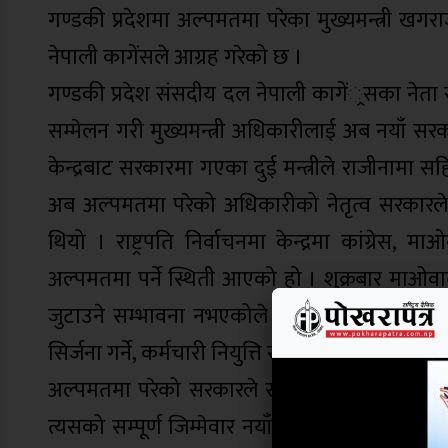
गण्डकी प्रदेशमा अल्पमतमा परेका मुख्यमन्त्री खगराज
नेपाली कागेंसले आग्रह गरेको छ ।
गण्डकी प्रदेश संसदीय दल नेपाली कागें्रसका नेता 
सम्मेलन गरी मुख्यमन्त्री अधिकारीलाई अब नयाँ सर
केन्द्रबाट सरकारमा गएका दुई मन्त्रीले राजीनामा 
अब अल्पमतमा परेको अधिकारीको नेतृत्व सरकारले 
थियो । राष्ट्रपति निर्वाचनमा केन्द्रमा कांग्रेस
अल्पमतमा पर्ने स्थिती आएको हो । शुक्रबार माओवा
जुटाउने सम्भावना नभएकोले अब सरकारमा बस्नु उ
सिर्जना गर्ने, कर्मचारी नियुत्ति सरुवा बढुवा लगायतक
अल्पमतमा परेको सरकारले रातरात भविष्यमा प्रदेशल
त्यसको सम्पूर्ण जिम्मेवार नयाँ सरकारले लिन बाध्य