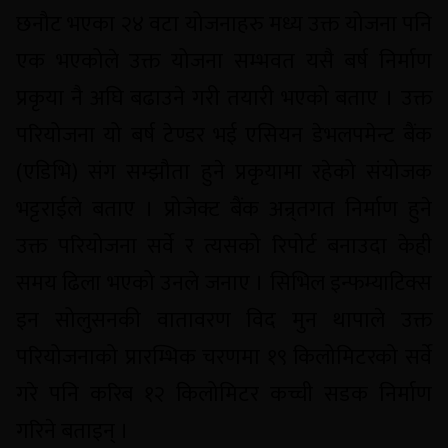
छनौट भएका २४ वटा योजनाहरु मध्य उक्त योजना पनि
एक भएकोले उक्त योजना सम्भवत यसै बर्ष निर्माण
प्रकृया नै अघि बढाउने गरी तयारी भएको बताए । उक्त
परियोजना यो बर्ष टेण्डर भई एसियन डेभलपमेन्ट बैंक
(एडिभि) संग सम्झौता हुने प्रकृयामा रहेको संयोजक
भट्टराईले बताए । प्रोजेक्ट बैंक अन्र्तगत निर्माण हुने
उक्त परियोजना सर्वे र त्यसको रिपोर्ट बनाउदा केही
समय ढिला भएको उनले जनाए । सिभिल इन्फम्याटिक्स
इन सोलुसनकी वातावरण विद मुन थापाले उक्त
परियोजनाको प्रारम्भिक चरणमा १९ किलोमिटरको सर्वे
गरे पनि करिब १२ किलोमिटर कच्ची सडक निर्माण
गरिने बताइन् ।