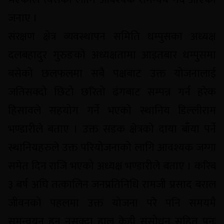
जनाए ।
संरक्षण क्षेत्र व्यवस्थापन समिति धम्पुसका अध्यक्ष
दलबहादुर गुरुङको अध्यक्षतामा आइतबार धम्पुसमा
बसेको छलफलमा सबै पक्षबाट उक्त योजनालाई
जतिसक्दो छिटो छरितो ढंगबाट सम्पन्न गर्न हरेक
हिसावले सहयोग गर्ने भएको स्थानिय डिल्लीराम
भण्डारीले बताए । उक्त सडक क्षेत्रको दाया बाँया पर्ने
स्थानियहरुले उक्त परियोजनाको लागि आवश्यक जग्गा
समेत दिन राजि भएको अध्यक्ष भण्डारीले बताए । करिब
३ बर्ष अघि तत्कालिन जनप्रतिनिधि रामजी प्रसाद बराल
जीवनको पहलमा उक्त योजना परे पनि समयमै
समन्वयन हुन नसक्दा हाल केही संसोधन सहित पुनः