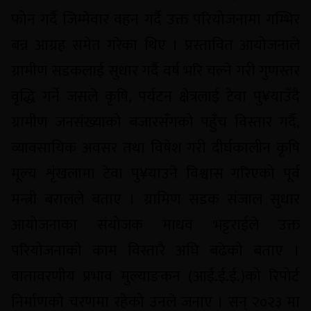
फोन गर्दै जिम्मेवार वहन गर्दै उक्त परियोजनामा गम्भिर
बन्न आग्रह समेत गरेका थिए । प्रस्तावित आयोजनाले
ग्रामीण सडकलाई सुधार गर्दै वर्ष भरि चल्ने गरी गुणस्तर
वृद्धि गर्ने जसले कृषि, पर्यटन क्षेत्रलाई टेवा पु¥याउँदै
ग्रामीण जनसंख्याको बजारसँगको पहुँच विस्तार गर्दै,
व्यावसायिक अवसर तथा विषेश गरी दीर्घकालीन कृषि
मूल्य शृंखलामा टेवा पु¥याउने विश्वास गरिएको पूर्व
मन्त्री बरालले बताए । ग्रामिण सडक संजाल सुधार
आयोजनाका संयोजक माधव भट्टराईले उक्त
परियोजनाको काम विस्तारै अघि बढेको बताए ।
वातावरणीय प्रभाव मुल्याङकन (आई.ई.ई.)को रिपोर्ट
निर्माणको चरणमा रहेको उनले जनाए । सन् २०२३ मा