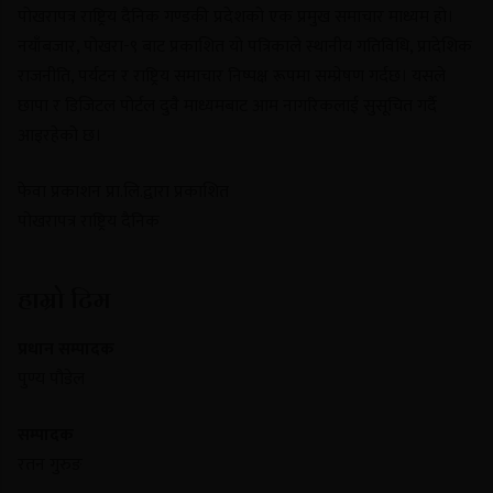
पोखरापत्र राष्ट्रिय दैनिक गण्डकी प्रदेशको एक प्रमुख समाचार माध्यम हो।
नयाँबजार, पोखरा-९ बाट प्रकाशित यो पत्रिकाले स्थानीय गतिविधि, प्रादेशिक
राजनीति, पर्यटन र राष्ट्रिय समाचार निष्पक्ष रूपमा सम्प्रेषण गर्दछ। यसले
छापा र डिजिटल पोर्टल दुवै माध्यमबाट आम नागरिकलाई सुसूचित गर्दै
आइरहेको छ।
फेवा प्रकाशन प्रा.लि.द्वारा प्रकाशित
पोखरापत्र राष्ट्रिय दैनिक
हाम्रो टिम
प्रधान सम्पादक
पुण्य पौडेल
सम्पादक
रतन गुरुङ