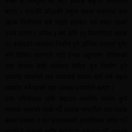
नम्बर ७ (धम्पुस) का वडा अध्यक्ष बैकुण्ठ भण्डारीले
बताए । गण्डकी प्रदेशको नमुना सडक अन्र्तगत उक्त
सडक निर्माणमा सबै पक्षले सहयोग गर्न तयार रहेको
उनले जनाए । करिब ३ बर्ष अघि १३ किलोमिटर सडक
५८ करोडको लागतमा निर्माण हुने अन्तिम चरणमा पुगेर
पनि विभिन्न कारणले गर्दा टेण्डर प्रकृयामा रोकिएको
उक्त योजना केही संसोधन सहित पुनः निर्माण हुने
चरणमा भएकोले अब त्यसलाई सफल पार्न सबै पक्षले
सहयोग गर्ने भएको वडा अध्यक्ष भण्डारीले बताए ।
उक्त परियोजना अघि बढाउन स्थानिय रुपमा कुनै
समस्या नभएको दाबी गर्दै अध्यक्ष भण्डारीले उक्त सडक
क्षेत्रमा एक्याप र वन कार्यालयको क्षेत्राधिकार समेत पर्ने
भएकोले त्यसको लागि आवश्यक समन्वय गर्दै आएको