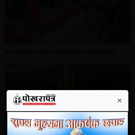
चार कम्पनीका ४ हजार ग्यास सिलिण्डर मात्रै वितरण हुने
×
×