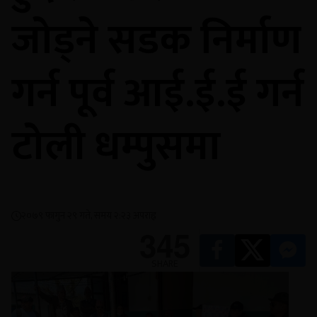
जोड्ने सडक निर्माण
गर्न पूर्व आई.ई.ई गर्न
टोली धम्पुसमा
२०७९ फागुन २९ गते, समय २:२३ अपराह्न
345
SHARE