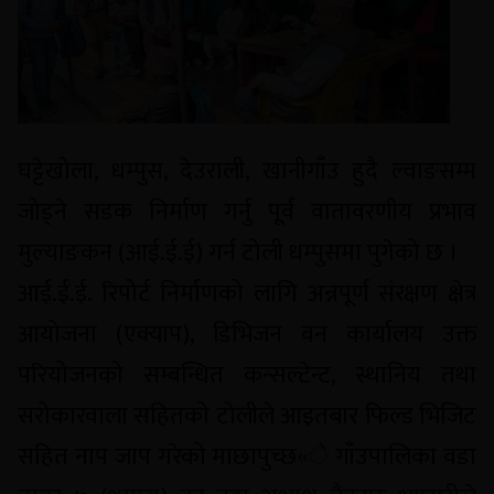
घट्टेखोला, धम्पुस, देउराली, खानीगाँउ हुदै ल्वाङसम्म
जोड्ने सडक निर्माण गर्नु पूर्व वातावरणीय प्रभाव
मुल्याङकन (आई.ई.ई) गर्न टोली धम्पुसमा पुगेको छ ।
आई.ई.ई. रिपोर्ट निर्माणको लागि अन्नपूर्ण संरक्षण क्षेत्र
आयोजना (एक्याप), डिभिजन वन कार्यालय उक्त
परियोजनको सम्बन्धित कन्सल्टेन्ट, स्थानिय तथा
सरोकारवाला सहितको टोलीले आइतबार फिल्ड भिजिट
सहित नाप जाप गरेको माछापुच्छ«े गाँउपालिका वडा