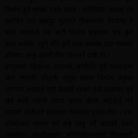
निर्माण हुने भएको उनले जनाए । समितिका अध्यक्ष एवं
स्थानिय दल बहादुर गुरुङले विकासको मेरुदण्ड नै
बाटो भएकोले उक्त बाटो निर्माण प्रकृयामा अब कुनै
बाधा अबरोध नहुने यदि कुनै बाधा अबरोध आए त्यसको
प्रतिबाद आफु अग्रमोर्जामा रहेर गर्ने दाबी गरे ।
धम्पुसको घट्टेखोला, देउराली, खानीगाँउ हुदै ल्वाङसम्म
जाने गण्डकी प्रदेशकै नमुना सडक निर्माण प्रकृया
समन्वय अभावले गर्दा ढिलाई भएको भन्दै प्रदेशका पूर्व
अर्थ मन्त्री रामजी प्रसाद बराल जीवन आई.ई.ई गर्न
आएको टोलीसंगै आइतबार फिल्डमा पुगेका थिए । उक्त
परियोजना सम्पन्न गर्न सबै लाग्नु पर्ने बताउदै उनले
सम्बन्धित कार्यालयका प्रतिनिधिहरुलाई फिल्डबाटै