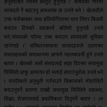
अनुशासित तवरले प्रस्तुत् हुनुपर्छ ।’ संसदको गरिमा
सांसदले नै बढाउनु आवश्यक छ उनले भने । खेलाडीले
उच्च मनोबलका साथ प्रतियोगितामा भाग लिएर बिजयी
बनाउन टिमको सहकार्य बलियो हुनुपर्छ उनले
भने,‘संसदको गरिमा उच्च बनाउन सांसदको भुमिका
रहनेगर्छ ।’ संविधानसभामा सांसदहरुले उठाएका
सवालहरुको समाधानमा आफ्नो पहलकदमी हुने उनले
बताए । खेलको जस्तै संसदलाई संज्ञा दिएका सभामुख
घिमिरेले आफु अम्पायर हो मलाई सघाउनुहोस उनले भने
। नागरिकले अनुभुती गर्नपाउने विकासको मोडालिटी
बनाउनुपर्ने धारणा राख्दै सभामुख घिमिरेले स्वास्थ्य,
शिक्षा, रोजगारलाई प्रथामिकता दिनुपर्ने बताए । २१