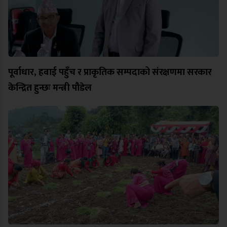
पूर्वाधार, हवाई पहुँच र प्राकृतिक सम्पदाको संरक्षणमा सरकार
केन्द्रित हुन्छः मन्त्री पौडेल