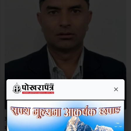
×
अक्षर चिनेको विद्यालयको भविष्य उज्यालो बनाउन नेतृत्वमा
दीपक कार्की