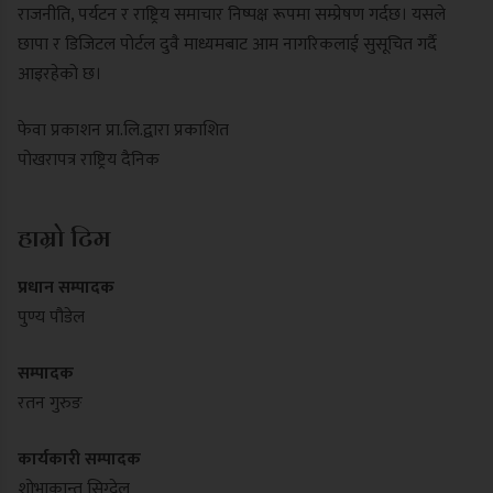
राजनीति, पर्यटन र राष्ट्रिय समाचार निष्पक्ष रूपमा सम्प्रेषण गर्दछ। यसले
छापा र डिजिटल पोर्टल दुवै माध्यमबाट आम नागरिकलाई सुसूचित गर्दै
आइरहेको छ।
फेवा प्रकाशन प्रा.लि.द्वारा प्रकाशित
पोखरापत्र राष्ट्रिय दैनिक
हाम्रो टिम
प्रधान सम्पादक
पुण्य पौडेल
सम्पादक
रतन गुरुङ
कार्यकारी सम्पादक
शोभाकान्त सिग्देल