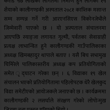
करोड ५७ लाखको लागतमा निर्माण हुन लागेको १५
शैयाको कालीगण्डकी अस्पताल २०८१ कात्र्तिक मसान्त
सम्म सम्पन्न गर्ने गरी आरएनसिएस विकोनजेभीले
जिम्मेवारी पाएको छ । यो अस्पताल संचालनमा
आएपछि स्याङ्जा लगायत गुल्मी, पर्वतका सेवाग्राही
प्रत्यक्ष लाभान्वित हुने कालीगण्डकी गाउँपालिकाका
अध्यक्ष खिमबहादुर थापाले बताए । यसै बिच सभामुख
घिमिरेले पालिकास्तरीय अध्यक्ष कप प्रतियोगिताको
समेत ृद्घाटन गरेका छन् । ६ विद्याका १९ खेल
संचालन भएको प्रतियोगितामा पहिलोपटक धेरै खेलकुद
विद्या समेटीएको आयोजकले जनाएको छ । कार्यक्रममा
कालीगण्डकी २ लसर्घाले संरक्षण गरेको लोपोन्मुख
जिउमा नृत्य प्रस्तुत् गरिएको थियो ।