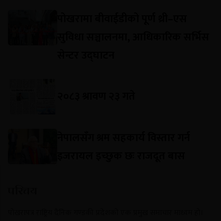
पोखरामा बीवाईडीको पूर्ण थ्री–एस
सुविधा सञ्चालनमा, आधिकारिक सर्भिस
सेन्टर उद्घाटन
२०८३ श्रावण २३ गते
नेपालसँग श्रम सहकार्य विस्तार गर्न
इजरायल इच्छुक छः राजदूत बास
परिचय
पोखरापत्र राष्ट्रिय दैनिक गण्डकी प्रदेशको एक प्रमुख समाचार माध्यम हो।