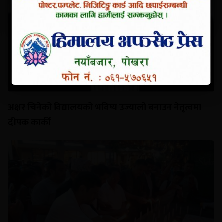
अक्षर चिनेको विद्यालयको भविष्य उज्यालो बनाउन नेतृत्वमा
दीपक कार्की