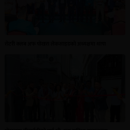
रोटरी क्लब अफ पोखरा लेकसाइडको अध्यक्षमा थापा