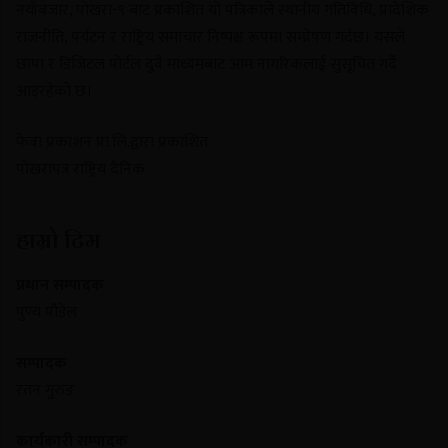
नयाँबजार, पोखरा-९ बाट प्रकाशित यो पत्रिकाले स्थानीय गतिविधि, प्रादेशिक
राजनीति, पर्यटन र राष्ट्रिय समाचार निष्पक्ष रूपमा सम्प्रेषण गर्दछ। यसले
छापा र डिजिटल पोर्टल दुवै माध्यमबाट आम नागरिकलाई सुसूचित गर्दै
आइरहेको छ।
फेवा प्रकाशन प्रा.लि.द्वारा प्रकाशित
पोखरापत्र राष्ट्रिय दैनिक
हाम्रो टिम
प्रधान सम्पादक
पुण्य पौडेल
सम्पादक
रतन गुरुङ
कार्यकारी सम्पादक