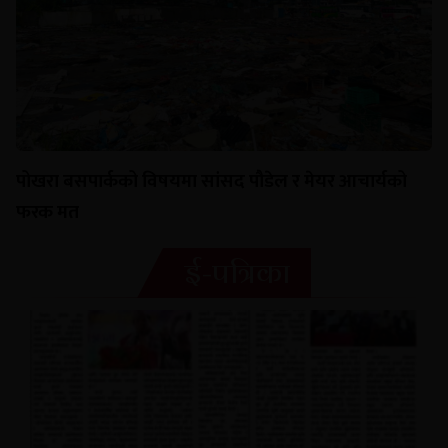
पोखरा बसपार्कको विषयमा सांसद पौडेल र मेयर आचार्यको
फरक मत
ई-पत्रिका