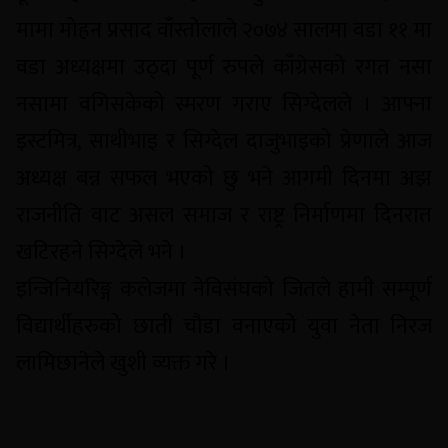
मामा मोहन प्रसाद वाँस्तोलाले २०७४ सालमा वडा ११ मा
वडा अध्यक्षमा उठ्दा पूर्ण रुपले काँग्रेसको रगत नसा
नसामा वगिसकेको स्मरण गराए सिग्देलले । आफ्ना
इस्टमित्र, साथीभाइ र सिग्देल दाजुभाइको प्रेणाले आज
अध्यक्ष बन्न सफल भएको छु भने आगमी दिनमा अझ
राजनीति वाट असल समाज र राष्ट्र निर्माणमा दिनरात
खटिरहने सिग्देले भने ।
इन्जिनियरिङ्ग कलेजमा नेविसंघको जितले हामी सम्पूर्ण
विद्यार्थीहरुको छाती चौडा वनाएको युवा नेता निरज
लामिछानेले खुशी व्यक्त गरे ।