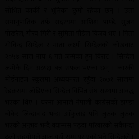
सोभित कार्की र भूमिका छुमी रहेका छन् । उता
समानुपातिक तर्फ सदस्यमा आशिश पाण्डे, सुजन
पोखरेल, गौरव गिरी र सुमिता पौडेल विजय भए । पिता
गोविन्द सिग्देल र माता लक्ष्मी सिग्देलको कोखवाट
२०५७ साल माघ ६ गते जन्मेका हुन् विराट । सिग्देल
जन्मेकै दिन अध्यक्ष बन्न सफल भएका छन् । कास्की
मोर्डनाइज स्कूलमा अध्ययनरत रहुँदा २०७१ सालमा
रेडक्रसमा जोडिएका सिग्देल विभिन्न संघ सस्थमा आवद्ध
भएका थिए । घरमा आमाले नेपाली काग्रेसको झण्डा
बोकेर जिन्दावाद भन्दा आँफुलाइ पनि जुरुक जुरुक
भएको अनुभव भन्दै क्याम्पस पढ्दा परिवारको सवैभन्दा
ठूलो सहयोगले आज यहाँ सम्म पुराएको भने सिग्देलले ।