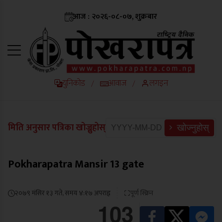
आज : २०२६-०८-०७, शुक्रबार
युनिकोड
आवाज
लगइन
/
/
मिति अनुसार पत्रिका खोज्नुहोस्
खोज्नुहोस्
Pokharapatra Mansir 13 gate
२०७९ मंसिर १३ गते, समय ४:१७ अपराह्न
पूर्ण स्क्रिन
103