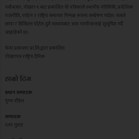
नयाँबजार, पोखरा-९ बाट प्रकाशित यो पत्रिकाले स्थानीय गतिविधि, प्रादेशिक
राजनीति, पर्यटन र राष्ट्रिय समाचार निष्पक्ष रूपमा सम्प्रेषण गर्दछ। यसले
छापा र डिजिटल पोर्टल दुवै माध्यमबाट आम नागरिकलाई सुसूचित गर्दै
आइरहेको छ।
फेवा प्रकाशन प्रा.लि.द्वारा प्रकाशित
पोखरापत्र राष्ट्रिय दैनिक
हाम्रो टिम
प्रधान सम्पादक
पुण्य पौडेल
सम्पादक
रतन गुरुङ