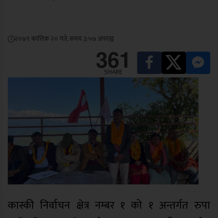
२०७९ कात्तिक २० गते, समय ३:५७ अपराह्न
361
SHARE
कास्की निर्वाचन क्षेत्र नम्बर १ को १ अन्तर्गत रुपा