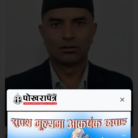
×
अक्षर चिनेको विद्यालयको भविष्य उज्यालो बनाउन नेतृत्वमा