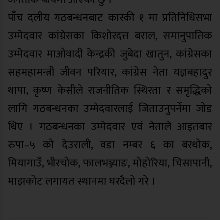
पाँच दलीय गठबन्धनबाट कास्की १ मा प्रतिनिधिसभा
उम्मेदवार कांग्रेसका किशोरदत्त बराल, समानुपातिक
उम्मेदवार माओवादी केन्द्रकी जुबेदा खातुन, कांग्रेसका
सहमहामन्त्री जीवन परियार, कांग्रेस नेता यज्ञबहादुर
थापा, कृष्ण केसीले राजनीतिक स्थिरता र समृद्धिको
लागि गठबन्धनका उम्मेदवारलाई जिताउनुपर्नेमा जोड
थिए । गठबन्धनका उम्मेदवार एवं नेताले आइतबार
रुपा–५ को देउराली, वडा नम्बर ६ का बरथोक,
मियागाउँ, भीरचोक, फालभञ्ज्याङ, मोहोरिया, चिसापानी,
माझकोट लगायत स्थानमा घरदैलो गरे ।