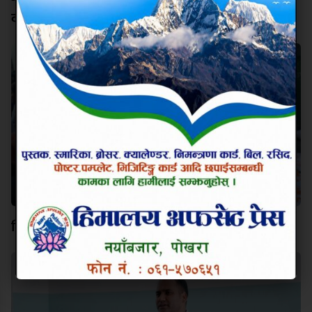
दीपक कार्की
विश्व कीर्तिमानी पर्वतारोही निम्स दाईप्रति पोखरामा श्रद्धाञ्जली