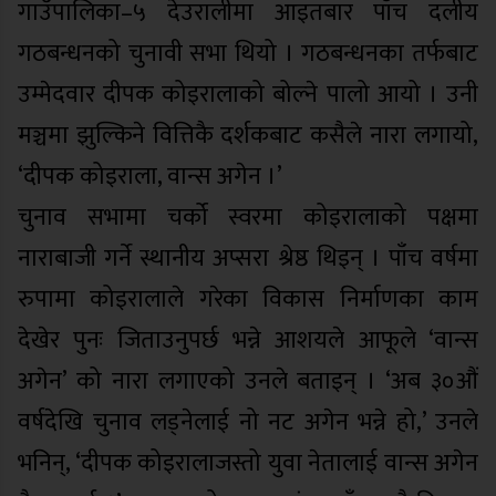
गाउँपालिका–५ देउरालीमा आइतबार पाँच दलीय
गठबन्धनको चुनावी सभा थियो । गठबन्धनका तर्फबाट
उम्मेदवार दीपक कोइरालाको बोल्ने पालो आयो । उनी
मञ्चमा झुल्किने वित्तिकै दर्शकबाट कसैले नारा लगायो,
‘दीपक कोइराला, वान्स अगेन ।’
चुनाव सभामा चर्को स्वरमा कोइरालाको पक्षमा
नाराबाजी गर्ने स्थानीय अप्सरा श्रेष्ठ थिइन् । पाँच वर्षमा
रुपामा कोइरालाले गरेका विकास निर्माणका काम
देखेर पुनः जिताउनुपर्छ भन्ने आशयले आफूले ‘वान्स
अगेन’ को नारा लगाएको उनले बताइन् । ‘अब ३०औं
वर्षदेखि चुनाव लड्नेलाई नो नट अगेन भन्ने हो,’ उनले
भनिन्, ‘दीपक कोइरालाजस्तो युवा नेतालाई वान्स अगेन