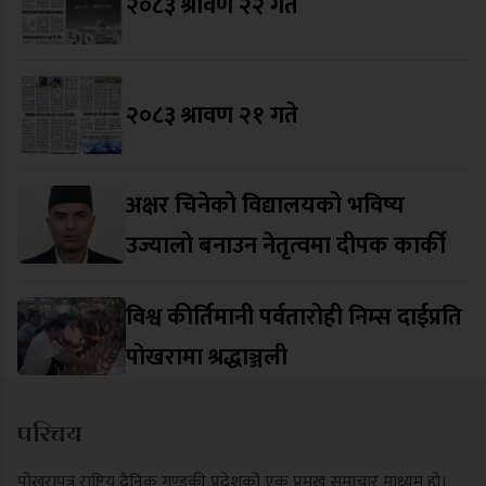
२०८३ श्रावण २२ गते
२०८३ श्रावण २१ गते
अक्षर चिनेको विद्यालयको भविष्य
उज्यालो बनाउन नेतृत्वमा दीपक कार्की
विश्व कीर्तिमानी पर्वतारोही निम्स दाईप्रति
पोखरामा श्रद्धाञ्जली
परिचय
पोखरापत्र राष्ट्रिय दैनिक गण्डकी प्रदेशको एक प्रमुख समाचार माध्यम हो।