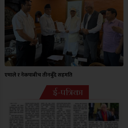
एमाले र नेकपाबीच तीनबुँदे सहमति
ई-पत्रिका