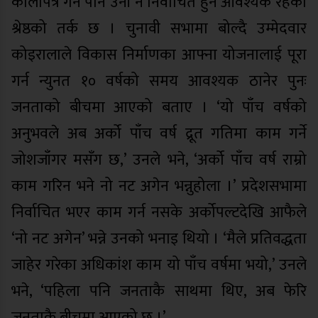
कालोपत्रे गर्न पनि उनी नै निर्वाचित हुन आवश्यक रहेको
श्रेष्ठको तर्क छ । चुनावी सभामा बोल्दै उम्मेदवार
कोइरालाले विकास निर्माणका आफ्ना योजनालाई पूरा
गर्न न्युनत १० वर्षको समय आवश्यक ठानेर पुनः
जनताको बीचमा आएको बताए । ‘यो पाँच वर्षको
अनुभवले अब अर्को पाँच वर्ष द्रूत गतिमा काम गर्ने
जोशजाँगर मसँग छ,’ उनले भने, ‘अर्को पाँच वर्ष राम्रो
काम गरिन भने नो नट अगेन भन्नुहोला ।’ प्रदेशसभामा
निर्वाचित भएर काम गर्न नसके अर्कोपल्टदेखि आफैले
‘नो नट अगेन’ भन्ने उनको भनाइ थियो । ‘मैले प्रतिवद्धता
जाहेर गरेका अधिकांश काम यो पाँच वर्षमा भयो,’ उनले
भने, ‘पहिला पनि जनताकै साथमा थिए, अब फेरि
जनताकै बीचमा आएको छु ।’