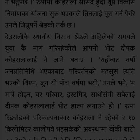
नै भन्नुपर्छ ।’ रुपामा कोइराला सांसद हुँदा थुप्रै विकास
निर्माणका योजना सुरु भएकाले तिनलाई पूरा गर्न फेरि
उनले जित्नुपर्ने श्रेष्ठको तर्क छ ।
देउरालीकै स्थानीय निसान श्रेष्ठले अहिलेको समयले
युवा कै माग गरिरहेकोले आफ्नो भोट दीपक
कोइरालालाई नै जाने बताए । ‘यहाँबाट वर्षौं
जनप्रतिनिधि भएकाबाट परिवर्तनको महसुस त्यति
भएको थिएन, जुन यो पाँच वर्षमा भयो,’ उनले भने, ‘म
मात्रै होइन, घर परिवार, इस्टमित्र, साथीसंगी सबैलाई
दीपक कोइरालालाई भोट हाल्न लगाउने हो ।’ रुपा
रिङरोडको परिकल्पनाकार कोइराला नै रहेको र १०
किलोमिटर कालोपत्रे भइसकेको अवस्थामा बाँकी बाटो