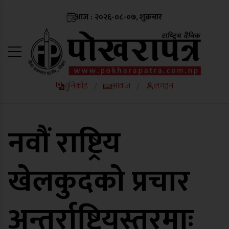
आज : २०२६-०८-०७, शुक्रबार
युनिकोड
आवाज
लगइन
/
/
नवौं राष्ट्रिय
खेलकुदको प्रचार
अन्तर्राष्ट्रियस्तरमाः