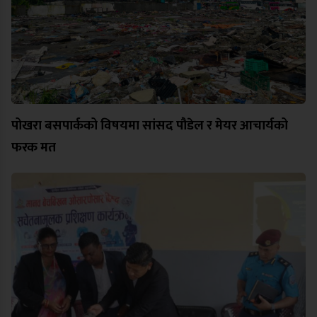
पोखरा बसपार्कको विषयमा सांसद पौडेल र मेयर आचार्यको
फरक मत