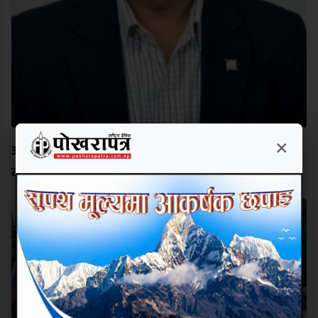
×
अक्षर चिनेको विद्यालयको भविष्य उज्यालो बनाउन नेतृत्वमा
दीपक कार्की