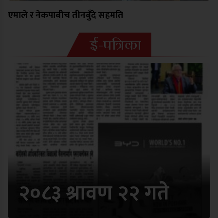
एमाले र नेकपाबीच तीनबुँदे सहमति
ई-पत्रिका
२०८३ श्रावण २२ गते