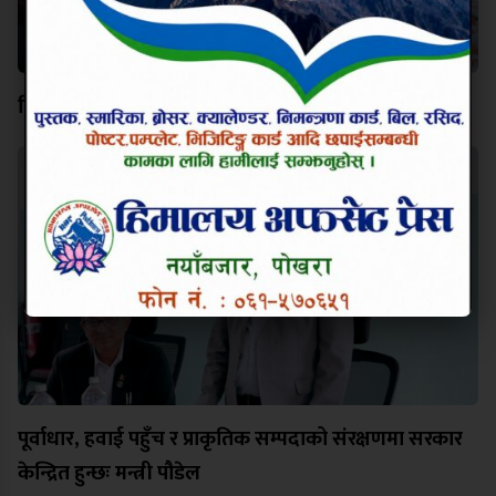
विश्व कीर्तिमानी पर्वतारोही निम्स दाईप्रति पोखरामा श्रद्धाञ्जली
पूर्वाधार, हवाई पहुँच र प्राकृतिक सम्पदाको संरक्षणमा सरकार
केन्द्रित हुन्छः मन्त्री पौडेल