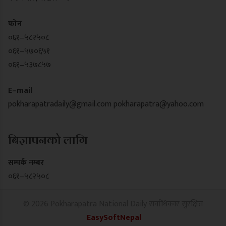
फोन
०६१–५८२५०८
०६१–५७०६५१
०६१–५३७८५७
E–mail
pokharapatradaily@gmail.com
pokharapatra@yahoo.com
बिज्ञापनको लागि
सम्पर्क नम्बर
०६१–५८२५०८
© 2026 Pokharapatra National Daily सर्वाधिकार सुरक्षित
EasySoftNepal