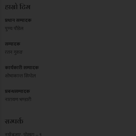
हाम्रो टिम
प्रधान सम्पादक
पुण्य पौडेल
सम्पादक
रतन गुरुङ
कार्यकारी सम्पादक
शोभाकान्त सिग्देल
प्रबन्धसम्पादक
नारायण भण्डारी
सम्पर्क
नयाँबजार , पोखरा – ९