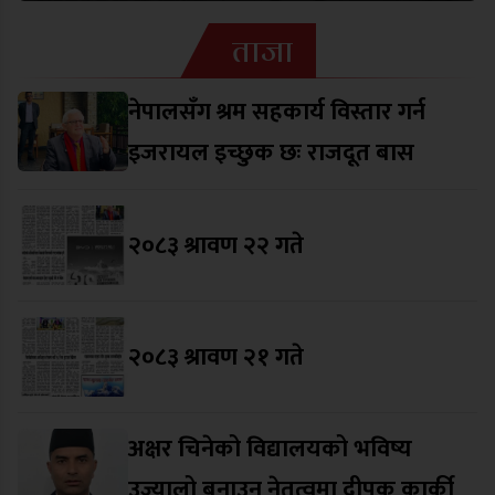
ताजा
नेपालसँग श्रम सहकार्य विस्तार गर्न
इजरायल इच्छुक छः राजदूत बास
२०८३ श्रावण २२ गते
२०८३ श्रावण २१ गते
अक्षर चिनेको विद्यालयको भविष्य
उज्यालो बनाउन नेतृत्वमा दीपक कार्की