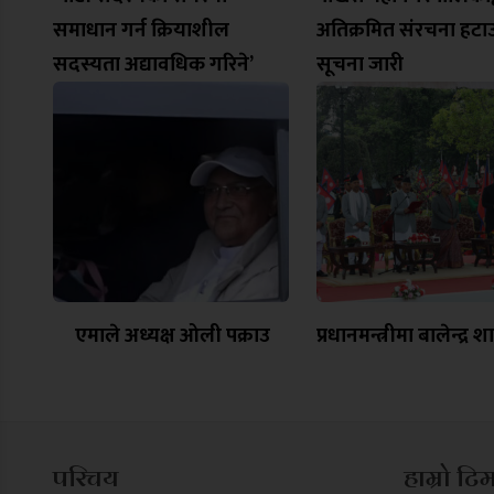
समाधान गर्न क्रियाशील
अतिक्रमित संरचना हटा
सदस्यता अद्यावधिक गरिने’
सूचना जारी
एमाले अध्यक्ष ओली पक्राउ
प्रधानमन्त्रीमा बालेन्द्र श
परिचय
हाम्रो टि