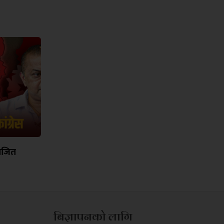
भाजित
बिज्ञापनको लागि