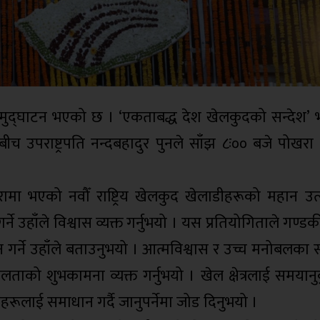
समुद्घाटन भएको छ । ‘एकताबद्ध देश खेलकुदको सन्देश’ भन
बीच उपराष्ट्रपति नन्दबहादुर पुनले साँझ ८ः०० बजे पोखरा 
ोखरामा भएको नवौँ राष्ट्रिय खेलकुद खेलाडीहरूको महान 
े उहाँले विश्वास व्यक्त गर्नुभयो । यस प्रतियोगिताले गण्डक
न गर्ने उहाँले बताउनुभयो । आत्मविश्वास र उच्च मनोबलका
लताको शुभकामना व्यक्त गर्नुभयो । खेल क्षेत्रलाई समयान
याहरूलाई समाधान गर्दै जानुपर्नेमा जोड दिनुभयो ।