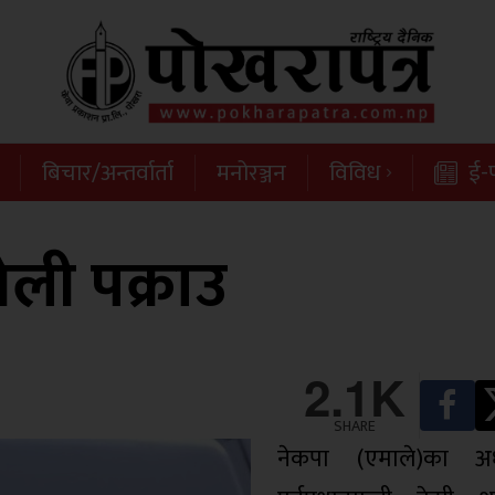
बिचार/अन्तर्वार्ता
मनोरञ्जन
विविध
ई-प
ओली पक्राउ
2.1K
SHARE
नेकपा (एमाले)का अध्