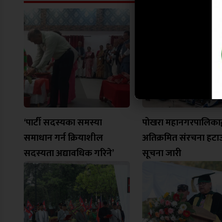
‘पार्टी सदस्यका समस्या
पोखरा महानगरपालिकाद्
समाधान गर्न क्रियाशील
अतिक्रमित संरचना हटा
सदस्यता अद्यावधिक गरिने’
सूचना जारी