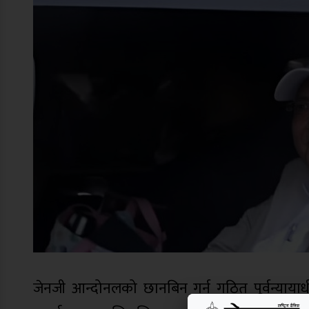
जेनजी आन्दोनलको छानबिन गर्न गठित पूर्वन्याय