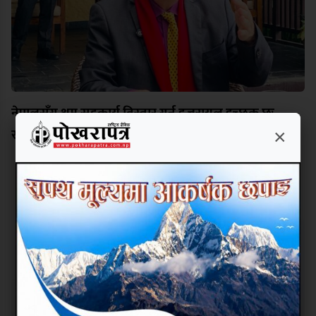
नेपालसँग श्रम सहकार्य विस्तार गर्न इजरायल इच्छुक छः
राजदूत बास
×