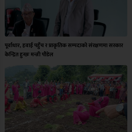
पूर्वाधार, हवाई पहुँच र प्राकृतिक सम्पदाको संरक्षणमा सरकार
केन्द्रित हुन्छः मन्त्री पौडेल