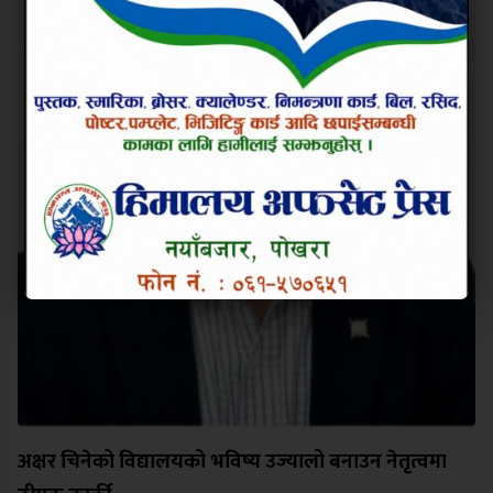
अक्षर चिनेको विद्यालयको भविष्य उज्यालो बनाउन नेतृत्वमा