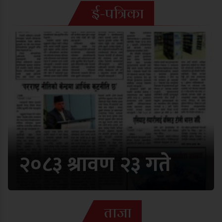
ई-पत्रिका
२०८३ श्रावण २३ गते
ताजा