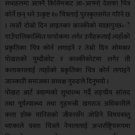
सभाहलमा आफ्नै किसिमबाट आ–आफ्नो देशका चित्र
कोर्ने छन् भने उत्कृष्ट १० चित्रलाई पुरस्कृतसमेत गरिने छ
। त्यस्तै दोस्रो दिन आइतबार कास्कीको माछापुच्छ«े
गाउँपालिकास्थित घाचोकमा लगेर उनीहरूलाई त्यहाँको
प्रकृतिका चित्र कोर्न लगाइने र तेस्रो दिन सोमबार
पोखराको पुम्दीकोट र कास्कीकोटमा लगेर ती
कलाकारलाई त्यहाँको प्रकृतिका चित्र कोर्न लगाइने
जानकारी समाजका अध्यक्ष गुरुङले दिनुभयो ।
पोखरा आर्ट क्याम्पको शुभारम्भ गर्दै सङ्घीय सांसद
तथा पूर्वस्वास्थ्य तथा गृहमन्त्री खगराज अधिकारीले
कला हरेक मानिसको जीवनसँग जोडिने विषयवस्तु
भएकाले यस्ता चित्रले नेपाललाई अन्तर्राष्ट्रियरूपमा