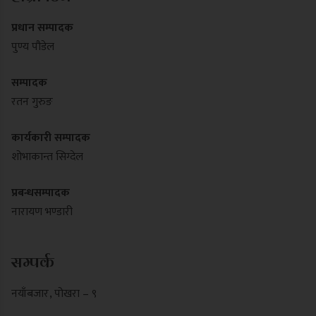
प्रधान सम्पादक
पुण्य पौडेल
सम्पादक
रतन गुरुङ
कार्यकारी सम्पादक
शोभाकान्त सिग्देल
प्रबन्धसम्पादक
नारायण भण्डारी
सम्पर्क
नयाँबजार , पोखरा – ९