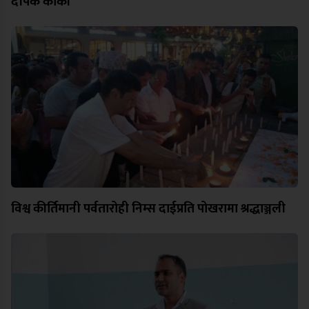
दीपक कार्की
विश्व कीर्तिमानी पर्वतारोही निम्स दाईप्रति पोखरामा श्रद्धाञ्जली