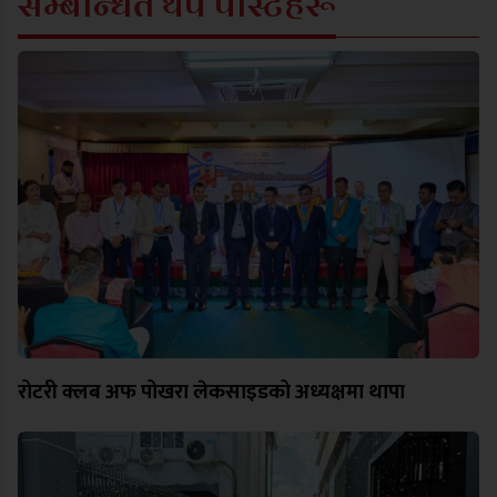
सम्बन्धित थप पोस्टहरू
रोटरी क्लब अफ पोखरा लेकसाइडको अध्यक्षमा थापा