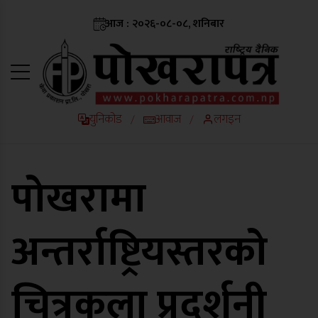
आज : २०२६-०८-०८, शनिबार
युनिकोड
आवाज
लगइन
/
/
पोखरामा
अन्तर्राष्ट्रियस्तरको
चित्रकला प्रदर्शनी