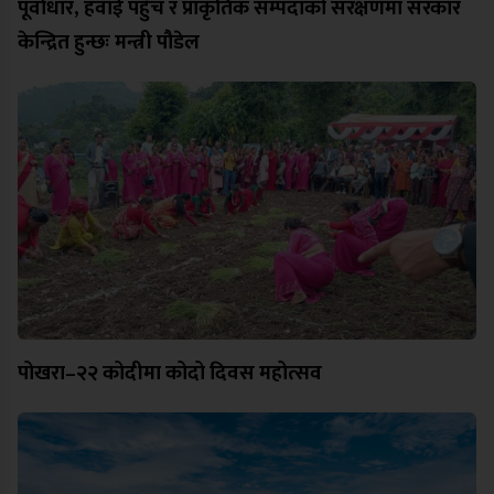
पूर्वाधार, हवाई पहुँच र प्राकृतिक सम्पदाको संरक्षणमा सरकार
केन्द्रित हुन्छः मन्त्री पौडेल
पोखरा–२२ कोदीमा कोदो दिवस महोत्सव