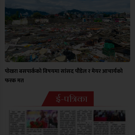
पोखरा बसपार्कको विषयमा सांसद पौडेल र मेयर आचार्यको
फरक मत
ई-पत्रिका