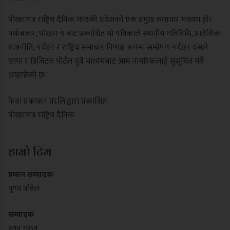
पोखरापत्र राष्ट्रिय दैनिक गण्डकी प्रदेशको एक प्रमुख समाचार माध्यम हो।
नयाँबजार, पोखरा-९ बाट प्रकाशित यो पत्रिकाले स्थानीय गतिविधि, प्रादेशिक
राजनीति, पर्यटन र राष्ट्रिय समाचार निष्पक्ष रूपमा सम्प्रेषण गर्दछ। यसले
छापा र डिजिटल पोर्टल दुवै माध्यमबाट आम नागरिकलाई सुसूचित गर्दै
आइरहेको छ।
फेवा प्रकाशन प्रा.लि.द्वारा प्रकाशित
पोखरापत्र राष्ट्रिय दैनिक
हाम्रो टिम
प्रधान सम्पादक
पुण्य पौडेल
सम्पादक
रतन गुरुङ