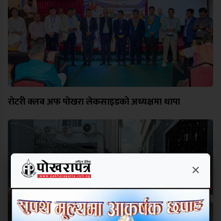
रोटरी क्लब अफ पोखरा लेकसाइडको अध्यक्षमा थापा
×