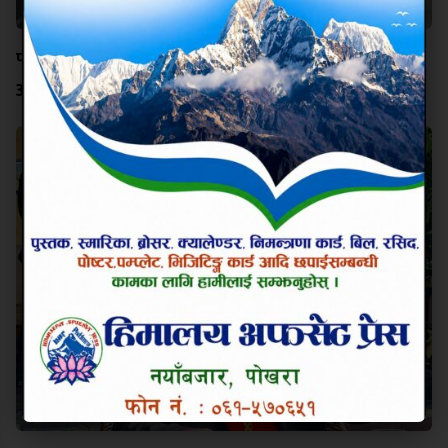
पोखरामा बीवाईडीको पूर्ण थ्री–एस सुविधा सञ्चालनमा,
आधिकारिक सर्भिस सेन्टर उद्घाटन