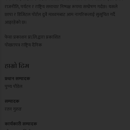
राजनीति, पर्यटन र राष्ट्रिय समाचार निष्पक्ष रूपमा सम्प्रेषण गर्दछ। यसले
छापा र डिजिटल पोर्टल दुवै माध्यमबाट आम नागरिकलाई सुसूचित गर्दै
आइरहेको छ।
फेवा प्रकाशन प्रा.लि.द्वारा प्रकाशित
पोखरापत्र राष्ट्रिय दैनिक
हाम्रो टिम
प्रधान सम्पादक
पुण्य पौडेल
सम्पादक
रतन गुरुङ
कार्यकारी सम्पादक