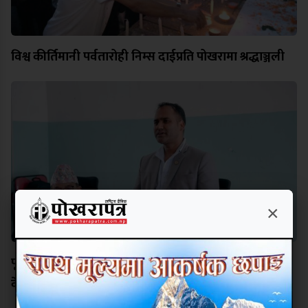
विश्व कीर्तिमानी पर्वतारोही निम्स दाईप्रति पोखरामा श्रद्धाञ्जली
×
पूर्वाधार, हवाई पहुँच र प्राकृतिक सम्पदाको संरक्षणमा सरकार
केन्द्रित हुन्छः मन्त्री पौडेल