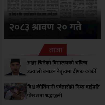
२०८३ श्रावण २० गते
ताजा
अक्षर चिनेको विद्यालयको भविष्य
उज्यालो बनाउन नेतृत्वमा दीपक कार्की
विश्व कीर्तिमानी पर्वतारोही निम्स दाईप्रति
पोखरामा श्रद्धाञ्जली