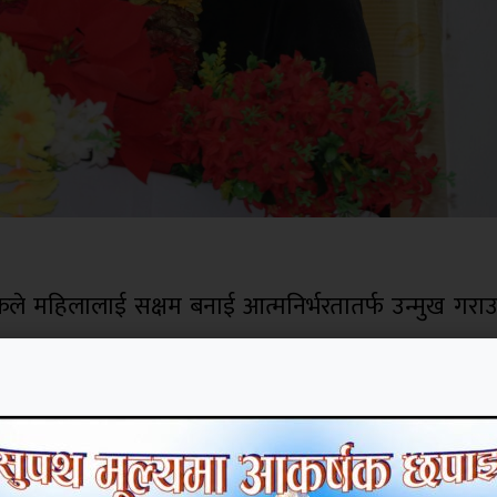
कले महिलालाई सक्षम बनाई आत्मनिर्भरतातर्फ उन्मुख गराउन
।
ा गरेको कार्यक्रममा राजदूत भोल्कले महिलालाई सक्
त्मनिर्भरतातर्फ जोड्नुपर्ने उल्लेख गर्नुभयो । अष्ट्रेलि
चालित कार्यक्रम सफल हुँदै गएको उहाँको भनाइ थियो । आ