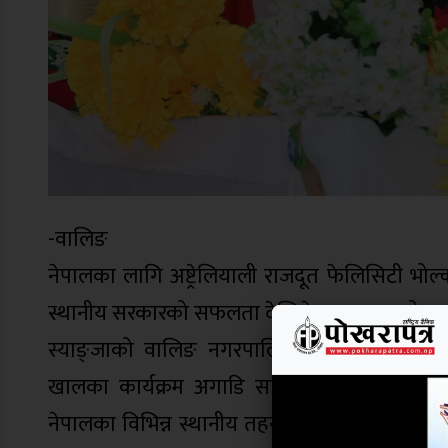
-वालिङ
नेपालका लागि अष्ट्रेलियाली राजदूत फेलिसिटी भोल्
स्थानीय सरकारको सफलता देखिने बताउनुभएको छ 
स्याङ्जाको वालिङ नगरपालिकाले मंगलबार आयोजन
खालका कार्यक्रम अगाडि सारेर आर्थिक उपार्जनसँगै आ
नेपालका विभिन्न स्थानीय तहसँगको सहकार्यमा सञ्