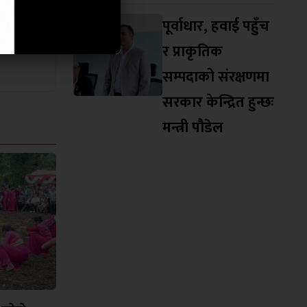
पूर्वाधार, हवाई पहुँच
र प्राकृतिक
सम्पदाको संरक्षणमा
सरकार केन्द्रित हुन्छः
मन्त्री पौडेल