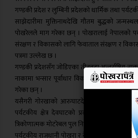
गण्डकी प्रदेश र लुम्बिनी प्रदेशको धार्मिक तथा पर्यट
साझेदारीमा मुक्तिनाथदेखि गौतम बुद्धको जन्मस्थल लु
पोखरेलले माग गरेका छन् । पोखरालाई नेपालको पर
संरक्षण र विकासको लागि फेवाताल संरक्षण र विकास ग
पत्रमा उल्लेख छ ।
गण्डकी प्रदेशसँग जोडिएका तीनवटा अन्तर्राष्ट्रिय न
नाकामा भन्सार पूर्वाधार विकास गरी गरी नेपाल चीन २ 
गरेका छन् ।
यसैगरी गोरखाको आरुघाटदेखि चुमनुब्री हुँदै उत्तरी 
पर्यटकीय क्षेत्र देवघाटको प्रदद्र्धन गर्न गण्ड
त्रिकोणात्मक मोटरेबल पुल निर्माणका लागि उनले मा
पर्यटकीय राजधानी पोखरा र नेपालको राजधानी काठमा