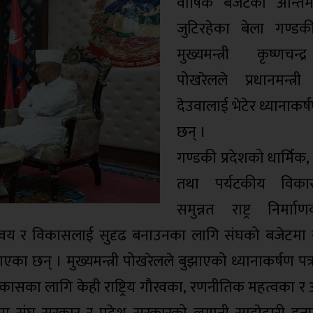
वार्षिक बजेटको अन्ति
जुटिरहेका बेला गण्डकी
मुख्यमन्त्री कृष्णचन्
पोखरेलले प्रधानमन्त्री
देउवालाई भेटेर ध्यानाकर
छन् ।
गण्डकी प्रदेशको धार्मिक,
तथा पर्यटकीय विकास
समुन्नत राष्ट्र निर्म
न्वय र विकासलाई सुदृढ बनाउनका लागि संघको बजेटमा समे
एका छन् । मुख्यमन्त्री पोखरेलले बुझाएको ध्यानाकर्षण पत्
विकासका लागि केही राष्ट्रिय गौरवका, रणनीतिक महत्वका र अ