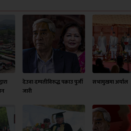
वारा
देउवा दम्पतीविरुद्ध पक्राउ पुर्जी
सभामुखमा अर्याल
उन
जारी