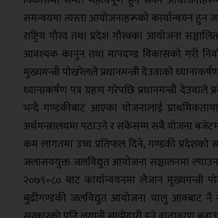
विकासमा समेत महत्वपूर्ण हुन सक्ने आयोजनाहरूम
समन्वयमा त्यस्ता आयोजनाहरूको कार्यान्वयन हुन जर
राष्ट्रिय गौरव तथा प्रदेश गौरवका आयोजना सञ्चालित 
आवश्यक कानुन तथा मापदण्ड विकासको गरी निर्वाध र
मुख्यमन्त्री पोखरेलले प्रधानमन्त्री देउवाको ध्यानाकर
ध्यानाकर्षण पत्र ग्रहण गरेपछि प्रधानमन्त्री देउवाले 
भन्दै गण्डकीबाट आएका योजनालाई प्राथमिकतामा रा
अर्थमन्त्रालयमा पठाउने र सकेसम्म सबै योजना बजेट
कम लागतमा उच्च प्रतिफल दिने, गण्डकी प्रदेशको साथै 
जलासययुक्त जलविद्युत आयोजना सञ्चालनमा ल्याउन
२०७९÷८० बाट कार्यान्वयनमा लैजान मुख्यमन्त्री 
बुढीगण्डकी जलविद्युत आयोजना चालु आवबाट नै स
सरकारको पनि लगानी साझेदारी हुने वातावरण बनाउन 