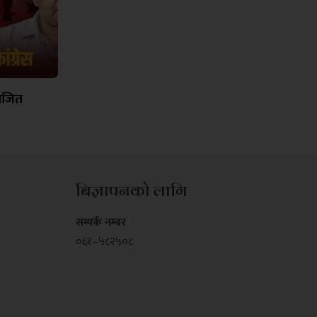
भाजित
बिज्ञापनको लागि
सम्पर्क नम्बर
०६१–५८२५०८