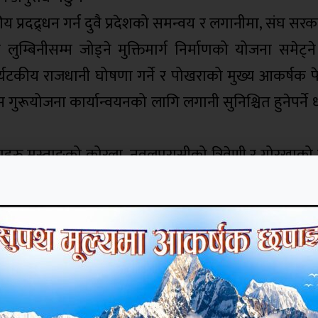
कीय प्रदद्र्धन गर्न दुवै प्रदेशको समन्वय र लगानीमा, संघ स
म्बिनीसम्म जोड्ने मुक्तिमार्ग निर्माणको योजना समेट्ने म
्यटकीय राजधानी घोषणा गर्ने र पोखराको मुख्य आकर्षक
ुरूयोजना कार्यान्वयनको लागि लगानी सुनिश्चित हुनेपर्ने ध
ाकाहरु मुस्ताङको कोरला, नवलपरासीको त्रिवेणी र गोरखाको 
देशीय व्यापार तथा वाणिज्य प्रवद्र्धन गर्नुपर्ने मुख्यमन्त
नाका लार्केसम्म मोटरबाटो निर्माणको लागि लगानी गर्नुपर्
की प्रदेशको तनहुँ र नवलपुर तथा बागमती प्रदेशको चितवन 
ग गरेका छन् ।
डांै जोड्ने द्रुतमार्ग विकासका साथै वैकल्पिक मार्गकार