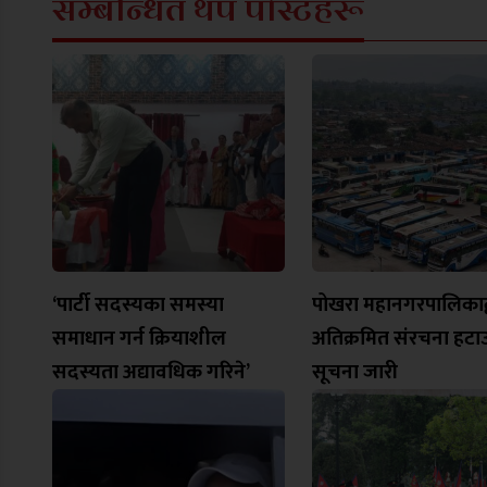
सम्बन्धित थप पोस्टहरू
‘पार्टी सदस्यका समस्या
पोखरा महानगरपालिकाद्
समाधान गर्न क्रियाशील
अतिक्रमित संरचना हटा
सदस्यता अद्यावधिक गरिने’
सूचना जारी