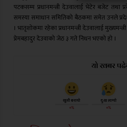
पटकसम्म प्रधानमन्त्री देउवालाई भेटेर बजेट तथा प
समस्या समाधान समितिको बैठकमा समेत उनले प्रदेशले 
। भातृशोकमा रहेका प्रधानमन्त्री देउवालाई मुख्यमन्त्
प्रेमबहादुर देउवाको जेठ ३ गते निधन भएको हो ।
यो खबर पढेर
खुसी बनायो
दु:ख लाग्यो
०%
०%