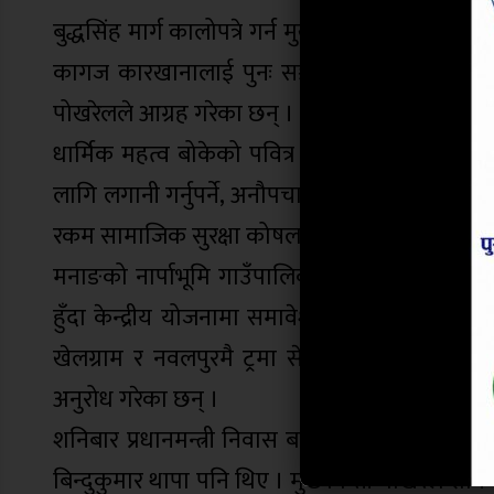
बुद्धसिंह मार्ग कालोपत्रे गर्न मुख्यमन्त्री पोखरेलले
कागज कारखानालाई पुनः सञ्चालन गर्न साझेदारीमा 
पोखरेलले आग्रह गरेका छन् ।
धार्मिक महत्व बोकेको पवित्र नदी कालीगण्डकी नदी
लागि लगानी गर्नुपर्ने, अनौपचारिक क्षेत्रमा कार्य
रकम सामाजिक सुरक्षा कोषलाई उपलब्ध गराउन आगामी
मनाङको नार्पाभूमि गाउँपालिका अहिलेसम्म सडक सञ
हुँदा केन्द्रीय योजनामा समावेश गर्न ध्यानाकर्षण पत
खेलग्राम र नवलपुरमै ट्रमा सेन्टर स्थापनाका लागि
अनुरोध गरेका छन् ।
शनिबार प्रधानमन्त्री निवास बालुवाटारमा भएको भेटमा 
बिन्दुकुमार थापा पनि थिए । मुख्यमन्त्री पोखरेल 