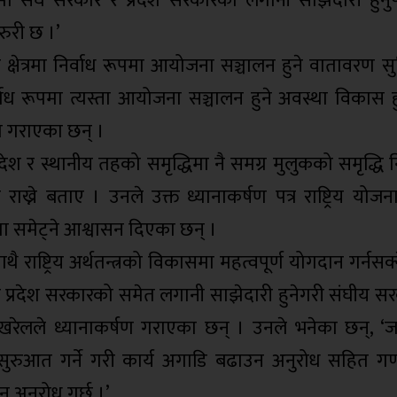
ा संघ सरकार र प्रदेश सरकारको लगानी साझेदारी हुनुप
ुरी छ ।’
क्षेत्रमा निर्वाध रूपमा आयोजना सञ्चालन हुने वातावरण सुन
ूपमा त्यस्ता आयोजना सञ्चालन हुने अवस्था विकास हुनुप
्षण गराएका छन् ।
प्रदेश र स्थानीय तहको समृद्धिमा नै समग्र मुलुकको समृद्धि न
ख्ने बताए । उनले उक्त ध्यानाकर्षण पत्र राष्ट्रिय यो
मा समेट्ने आश्वासन दिएका छन् ।
राष्ट्रिय अर्थतन्त्रको विकासमा महत्वपूर्ण योगदान गर्नसक्न
 प्रदेश सरकारको समेत लगानी साझेदारी हुनेगरी संघीय 
पोखरेलले ध्यानाकर्षण गराएका छन् । उनले भनेका छन्, ‘
ुरुआत गर्ने गरी कार्य अगाडि बढाउन अनुरोध सहित गण्ड
अनुरोध गर्छु ।’