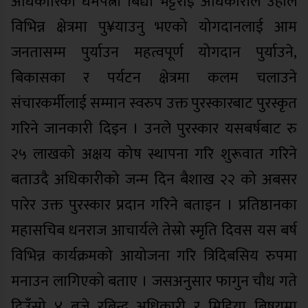
अधिकारिकी धर्मपत्नी बिद्या भट्टराई अधिकारीले उहाँले
विभिन्न क्षेत्रमा पु¥याउनु भएको योगदानलाई आम
जनतासम्म पुर्याउन महत्वपूर्ण योगदान पुर्याउने,
बिकासका र पर्यटन क्षेत्रमा कलम चलाउने
संचारकर्मीलाई सम्मान स्वरुप उक्त पुरस्कारबाट पुरस्कृत
गरिने जानकारी दिइन । उनले पुरस्कार यसबर्षबाट रु
२५ लाखको अक्षय कोष स्थापना गरि शुरूवात गरिने
बताउदै अधिकारीको जन्म दिन बैशाख २२ को अबसर
पारेर उक्त पुरस्कार प्रदान गरिने बताइन । प्रतिष्ठानका
महासचिब धनराज आचार्यले तेस्रो स्मृति दिवस यस बर्ष
विभिन्न कार्यक्रमको आयोजना गरि त्रिदिबसिय रुपमा
मनाउन लागिएको बताए । जसअनुसार फागुन चौध गते
दिउँसो ४ बजे रबिन्द्र अधिकारी र मिडिया बिषयमा