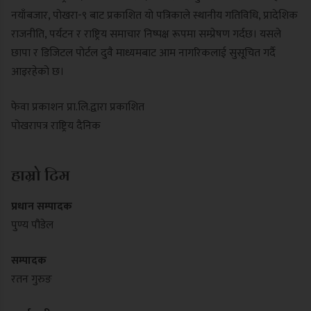
नयाँबजार, पोखरा-९ बाट प्रकाशित यो पत्रिकाले स्थानीय गतिविधि, प्रादेशिक
राजनीति, पर्यटन र राष्ट्रिय समाचार निष्पक्ष रूपमा सम्प्रेषण गर्दछ। यसले
छापा र डिजिटल पोर्टल दुवै माध्यमबाट आम नागरिकलाई सुसूचित गर्दै
आइरहेको छ।
फेवा प्रकाशन प्रा.लि.द्वारा प्रकाशित
पोखरापत्र राष्ट्रिय दैनिक
हाम्रो टिम
प्रधान सम्पादक
पुण्य पौडेल
सम्पादक
रतन गुरुङ