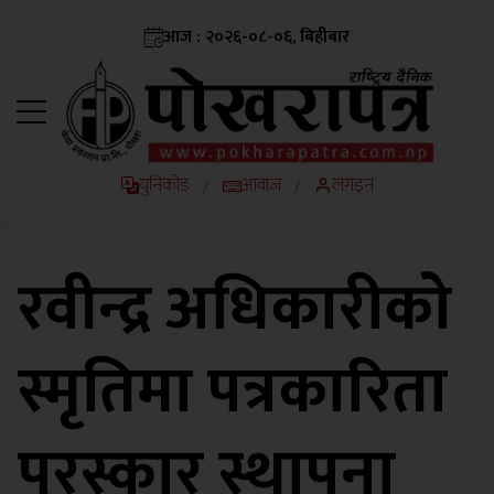
आज : २०२६-०८-०६, बिहीबार
युनिकोड
आवाज
लगइन
/
/
रवीन्द्र अधिकारीको
स्मृतिमा पत्रकारिता
पुरस्कार स्थापना