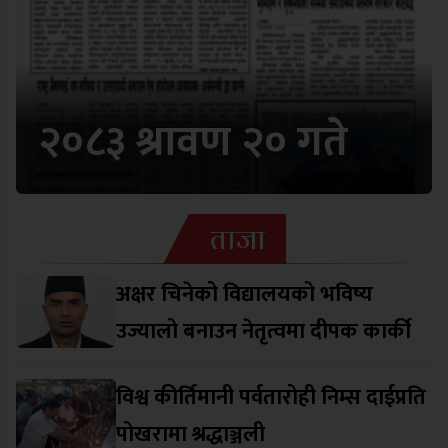
२०८३ श्रावण २० गते
ताजा
अक्षर चिनेको विद्यालयको भविष्य
उज्यालो बनाउन नेतृत्वमा दीपक कार्की
विश्व कीर्तिमानी पर्वतारोही निम्स दाईप्रति
पोखरामा श्रद्धाञ्जली