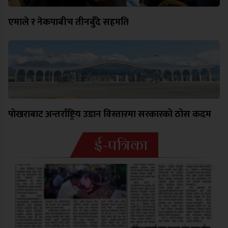
एमाले र नेकपाबीच तीनबुँदे सहमति
पोखराबाट अन्तर्राष्ट्रिय उडान विस्तारमा सरकारको ठोस कदम
ई-पत्रिका