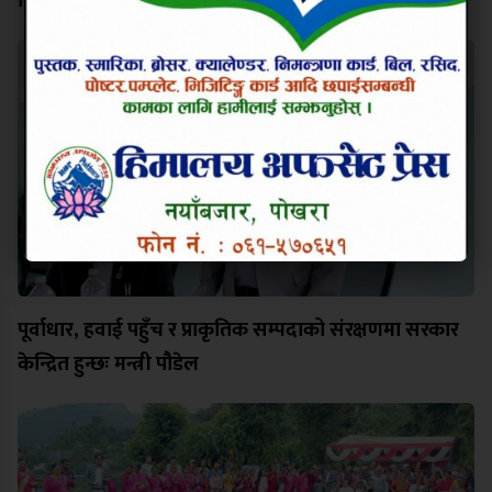
विश्व कीर्तिमानी पर्वतारोही निम्स दाईप्रति पोखरामा श्रद्धाञ्जली
पूर्वाधार, हवाई पहुँच र प्राकृतिक सम्पदाको संरक्षणमा सरकार
केन्द्रित हुन्छः मन्त्री पौडेल