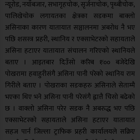
न्यूरोड, नयाँबजार, सभागृहचोक, सृर्जनाचोक, पृथ्बीचोक,
पालिखेचोक लगायतका क्षेत्रका सडकमा बाक्लो
असिनाका कारण यातायात सञ्चालनमा अबरोध नै भए
पछि शसस्त्र प्रहरी, स्थानिय र एक्साभेटरको सहायताले
असिना हटाएर यातायात संचालन गरिएको स्थानियले
बताए । आइतबार दिउँसो करिब १ः०० बजेदेखि
पोखरामा हवाहुरीसंगै असिना पानी परेको स्थानिय राम
गिरीले बताए । पोखराका सडकहरु असिनाले सेताम्मै
भएका थिए भने असिना पानी परेसंगै ह्वात्तै चिसो बढेको
छ । वाक्लो असिना परेर सडक नै अबरुद्ध भए पछि
एक्साभेटरको सहायताले असिना हटाएर यातायात
सहज पार्न जिल्ला ट्राफिक प्रहरी कार्यालयले सक्रिए