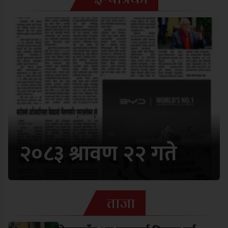
२०८३ श्रावण २२ गते
ताजा