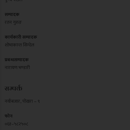
सम्पादक
रतन गुरुङ
कार्यकारी सम्पादक
शोभाकान्त सिग्देल
प्रबन्धसम्पादक
नारायण भण्डारी
सम्पर्क
नयाँबजार , पोखरा – ९
फोन
०६१–५८२५०८