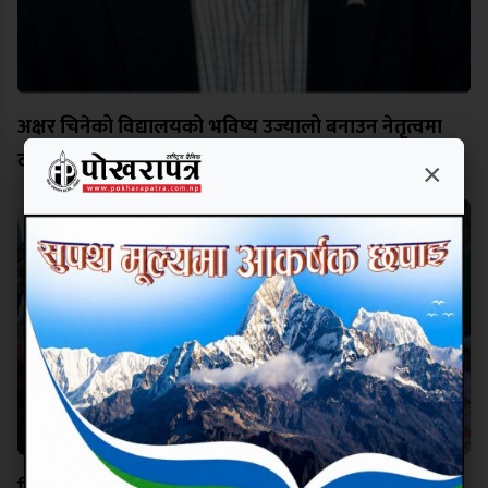
अक्षर चिनेको विद्यालयको भविष्य उज्यालो बनाउन नेतृत्वमा
दीपक कार्की
×