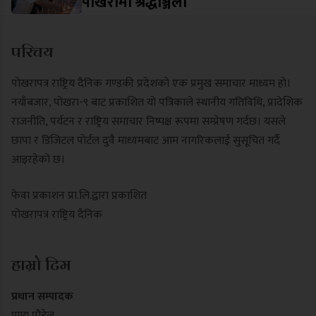
पोखरामा श्रद्धाञ्जली
परिचय
पोखरापत्र राष्ट्रिय दैनिक गण्डकी प्रदेशको एक प्रमुख समाचार माध्यम हो।
नयाँबजार, पोखरा-९ बाट प्रकाशित यो पत्रिकाले स्थानीय गतिविधि, प्रादेशिक
राजनीति, पर्यटन र राष्ट्रिय समाचार निष्पक्ष रूपमा सम्प्रेषण गर्दछ। यसले
छापा र डिजिटल पोर्टल दुवै माध्यमबाट आम नागरिकलाई सुसूचित गर्दै
आइरहेको छ।
फेवा प्रकाशन प्रा.लि.द्वारा प्रकाशित
पोखरापत्र राष्ट्रिय दैनिक
हाम्रो टिम
प्रधान सम्पादक
पुण्य पौडेल