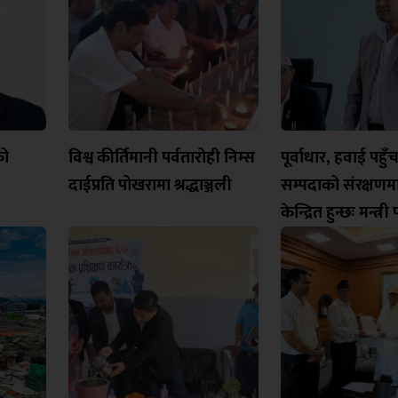
को
विश्व कीर्तिमानी पर्वतारोही निम्स
पूर्वाधार, हवाई पहुँ
दाईप्रति पोखरामा श्रद्धाञ्जली
सम्पदाको संरक्षण
केन्द्रित हुन्छः मन्त्र