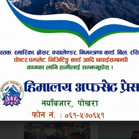
मा प्रमुख जिल्ला अधिकारीलाई दिएको छ ।
 तपाईलाई कस्तो लाग्यो ?
उत्साहित
हाँसो लाग्यो
आक्रोशित बनायो
०%
०%
०%