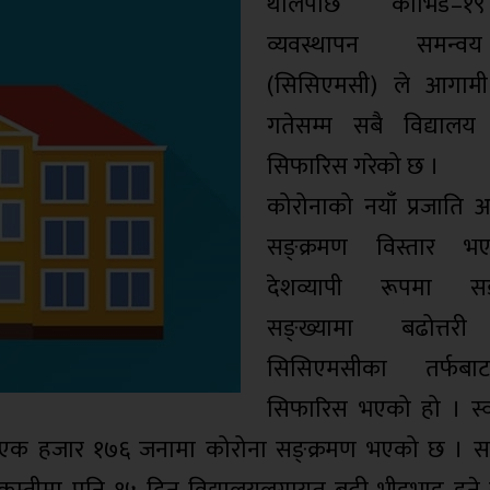
थालेपछि कोभिड–१
व्यवस्थापन समन्वय
(सिसिएमसी) ले आगाम
गतेसम्म सबै विद्यालय 
सिफारिस गरेको छ ।
कोरोनाको नयाँ प्रजाति 
सङ्क्रमण विस्तार 
देशव्यापी रूपमा सङ्
सङ्ख्यामा बढोत्तर
सिसिएमसीका तर्फबाट
सिफारिस भएको हो । स्वा
भर एक हजार १७६ जनामा कोरोना सङ्क्रमण भएको छ । स