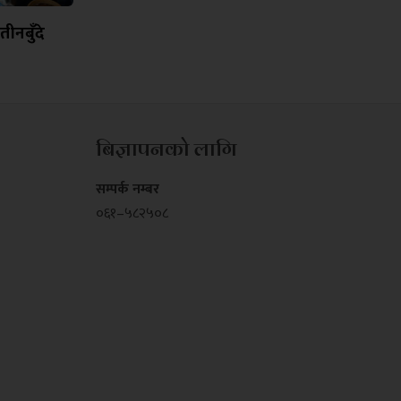
ीनबुँदे
बिज्ञापनको लागि
सम्पर्क नम्बर
०६१–५८२५०८