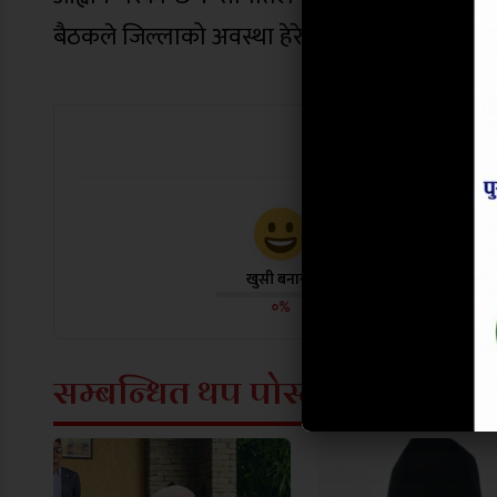
बैठकले जिल्लाको अवस्था हेरे थप कदम चाल्ने जिम्
यो खबर पढेर
खुसी बनायो
दु:ख लाग्यो
०%
०%
सम्बन्धित थप पोस्टहरू