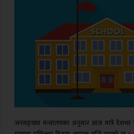
जनसङ्ख्या मन्त्रालयका अनुसार आज मात्रै देश