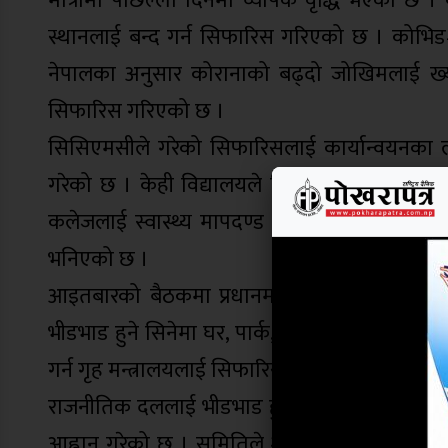
मात्रामा पछिल्ला दिनमा व्यापक वृद्धि भएको छ 
स्थानलाई बन्द गर्न सिफारिस गरिएको छ । कोभिड–१९
नेपालका अनुसार कोरानाको बढ्दो जोखिमलाई ख्या
सिफारिस गरिएको छ ।
सिसिएमसीले गरेको सिफारिसलाई कार्यान्वयनका ल
गरेको छ । केही विद्यालयले हिउँदे बिदा गरेका छन्
कलेजलाई स्वास्थ्य मापदण्ड अपनाउन भनिएको छ ।
भनिएको छ ।
आइतबारको बैठकमा प्रधानमन्त्री तथा मन्त्रिपरिषद् 
भीडभाड हुने सिनेमा घर, पार्क, सार्वजनिक स्थानमा ज
गर्न गृह मन्त्रालयलाई सिफारिस गरेको छ ।
राजनीतिक दललाई भीडभाड हुने कुनै पनि भेला तथा
आह्वान गरेको छ । समितिले २५ जनाभन्दा बढी सहभा