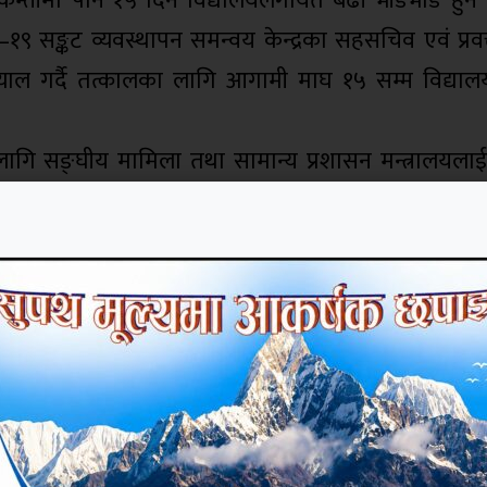
। कम्तीमा पनि १५ दिन विद्यालयलगायत बढी भीडभाड हुने
 सङ्कट व्यवस्थापन समन्वय केन्द्रका सहसचिव एवं प्रवक
ल गर्दै तत्कालका लागि आगामी माघ १५ सम्म विद्यालय 
ागि सङ्घीय मामिला तथा सामान्य प्रशासन मन्त्रालयला
 । केही विद्यालय तथा कलेजमा परीक्षा जारी छ । परीक्षा 
 हिउँदे बिदा गरेका विद्यालयलाई भने आगामी माघ १५ स
कार्यालयका राज्यमन्त्री उमेश श्रेष्ठको उपस्थिति थियो । 
ाँदा अनिवार्यरूपमा खोप लगाएको प्रमाणपत्र देखाउनुपर्ने व्
 समारोहको आयोजना नगर्न र महोत्सवलगायत कार्यक्रम नग
गी हुने गरी कुनै पनि कार्यक्रमको आयोजना नगर्न आग्रह