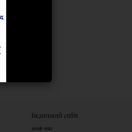
बिज्ञापनको लागि
सम्पर्क नम्बर