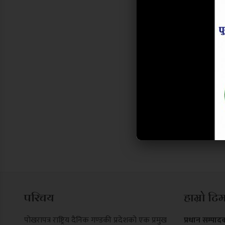
परिचय
हाम्रो टि
पोखरापत्र राष्ट्रिय दैनिक गण्डकी प्रदेशको एक प्रमुख
प्रधान सम्पाद