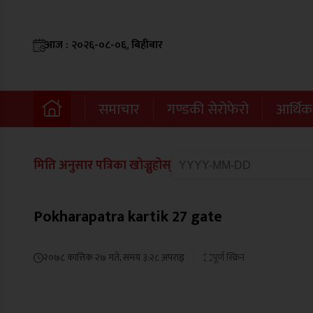
आज : २०२६-०८-०६, बिहीबार
समाचार
गण्डकी सेरोफेरो
आर्थिक
मिति अनुसार पत्रिका खोज्नुहोस्
Pokharapatra kartik 27 gate
२०७८ कात्तिक २७ गते, समय ३:२८ अपराह्न
पूर्ण स्क्रिन