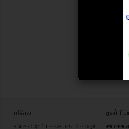
परिचय
हाम्रो टि
पोखरापत्र राष्ट्रिय दैनिक गण्डकी प्रदेशको एक प्रमुख
प्रधान सम्पाद