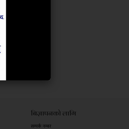
बिज्ञापनको लागि
सम्पर्क नम्बर