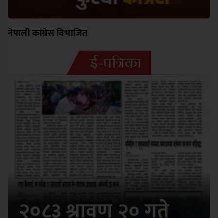
नेपाली कांग्रेस विभाजित
ई-पत्रिका
२०८३ श्रावण २० गते