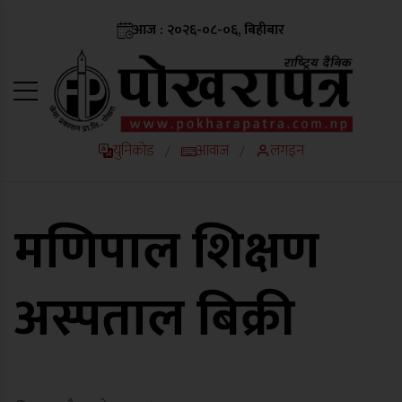
आज : २०२६-०८-०६, बिहीबार
युनिकोड
आवाज
लगइन
/
/
मणिपाल शिक्षण
अस्पताल बिक्री