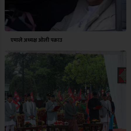
एमाले अध्यक्ष ओली पक्राउ