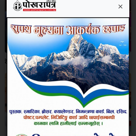
×
देउवा दम्पतीविरुद्ध पक्राउ पुर्जी जारी