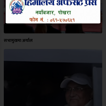
सभामुखमा अर्याल