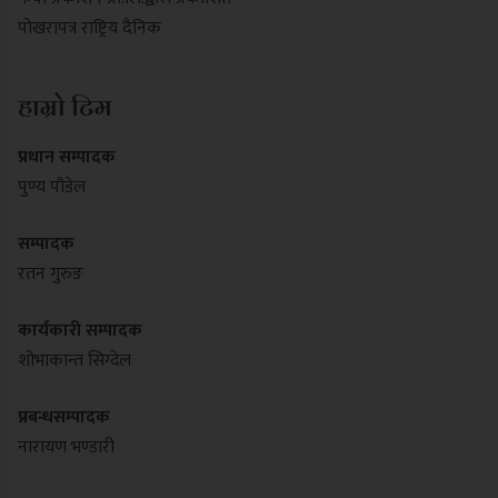
पोखरापत्र राष्ट्रिय दैनिक
हाम्रो टिम
प्रधान सम्पादक
पुण्य पौडेल
सम्पादक
रतन गुरुङ
कार्यकारी सम्पादक
शोभाकान्त सिग्देल
प्रबन्धसम्पादक
नारायण भण्डारी