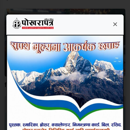
×
विश्व कीर्तिमानी पर्वतारोही निम्स दाईप्रति पोखरामा श्रद्धाञ्जली