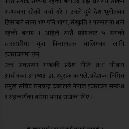
अति प्रगाढ सम्बन्ध रहेको बताउँदै अझ धेरै गर्न सकिने
सम्भावना रहेको चर्चा गरे । उनले दुवै देश भूगोलका
हिसाबले साना भए पनि भाषा, संस्कृति र परम्परामा धनी
रहेको बताए । अहिले सातै प्रदेशबाट ५ सयको
हाराहारीमा युवा किसानहरु तालिमका लागि
इजरायलमा छन् ।
उक्त अवसरमा गण्डकी प्रदेश नीति तथा योजना
आयोगका उपाध्यक्ष डा. रघुराज काफ्ले, प्रदेशका निमित्त
प्रमुख सचिव रामचन्द्र ढकालले नेपाल इजरायल सम्बन्ध
र सहकार्यका बारेमा भनाइ राखेका थिए ।
यो खबर पढेर तपाईलाई कस्तो लाग्यो ?