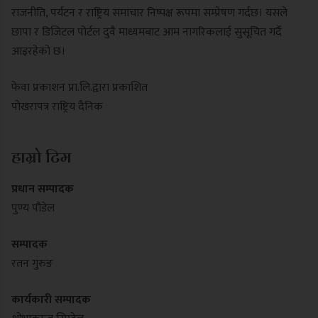
राजनीति, पर्यटन र राष्ट्रिय समाचार निष्पक्ष रूपमा सम्प्रेषण गर्दछ। यसले
छापा र डिजिटल पोर्टल दुवै माध्यमबाट आम नागरिकलाई सुसूचित गर्दै
आइरहेको छ।
फेवा प्रकाशन प्रा.लि.द्वारा प्रकाशित
पोखरापत्र राष्ट्रिय दैनिक
हाम्रो टिम
प्रधान सम्पादक
पुण्य पौडेल
सम्पादक
रतन गुरुङ
कार्यकारी सम्पादक