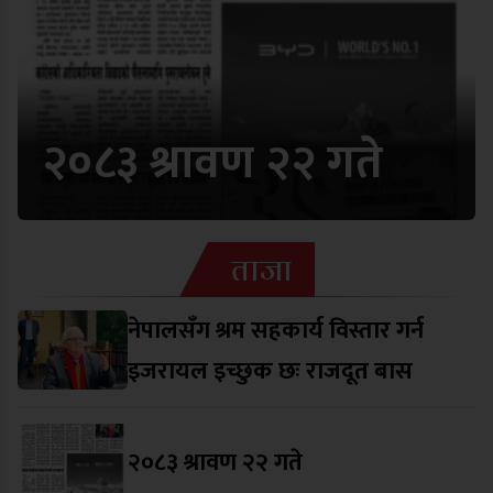
२०८३ श्रावण २२ गते
ताजा
नेपालसँग श्रम सहकार्य विस्तार गर्न
इजरायल इच्छुक छः राजदूत बास
२०८३ श्रावण २२ गते