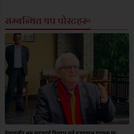
सम्बन्धित थप पोस्टहरू
नेपालसँग श्रम सहकार्य विस्तार गर्न इजरायल इच्छुक छः