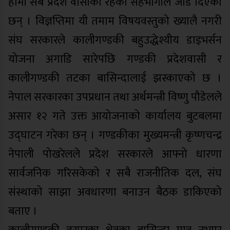
हामी सबै प्रदेश वासीको रहेको सहभागीले जोड दिएका
छन् । विज्ञप्तिमा यी तमाम विषयवस्तुको ख्यालै नगरी
संघ सरकारले कालीगण्डकी बहुउद्धेश्यीय डाइभर्सन
योजना अगाडि सारेपछि गण्डकी प्रदेशवासी र
कालीगण्डकी तटका बासिन्दालाई झस्काएको छ ।
नेपाल सरकारका उपप्रधान तथा अर्थमन्त्री विष्णु पौडेलले
असार १२ गते उक्त आयोजनाको कार्यालय बुटबलमा
उद्घाटन गरेका छन् । गण्डकीका मुख्यमन्त्री कृष्णचन्द्र
नेपाली पोखरेलले प्रदेश सरकारले आफ्नो धारणा
सार्वजनिक गरिसकेको र सबै राजनीतिक दल, संघ
संस्थाको साझा अवधारणा बनाउन बैठक डाकिएको
बताए ।