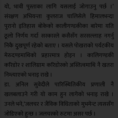
यो, भावी पुस्ताका लागि यसलाई जोगाउनु पर्छ ।’
संरक्षण अभियन्ता कुलराज चालिसेले हिमालभन्दा
पुरानो इतिहास बोकेको कालीगण्डकीका बारेमा यति
ठूलो निर्णय गर्दा सरकारले कसैसँग सरसल्लाह नगर्नु
निकै दुुखपूर्ण रहेको बताए । यसले पोखराको पर्यटकीय
मेरुदण्डमाथिको प्रहारमात्र होइन । कालिगण्डकी
करिडोर र शालिग्राम करिडोरको अस्तित्वमाथि नै खतरा
निम्त्याएको भनाइ राखे ।
डा. अनिल सुवेदीले पारिस्थितिकीय प्रणाली नै
खलबलाउने गरी यो काम हुन लागेको भनाइ राखे ।
उनले भने,‘जलचर र जैविक विधिताको मुभमेन्ट त्यससँग
जोडिएको हुन्छ । जलचरको रुटमा असर पर्छ ।