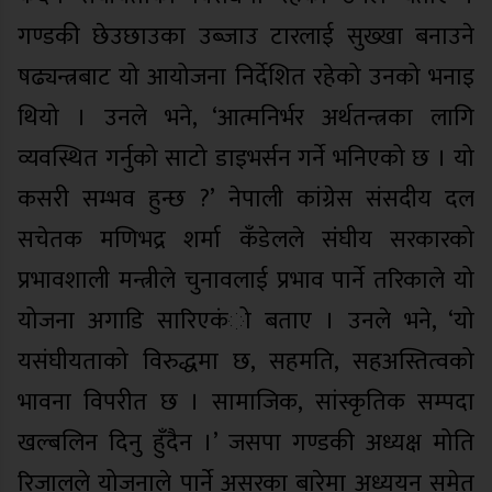
गण्डकी छेउछाउका उब्जाउ टारलाई सुख्खा बनाउने
षढ्यन्त्रबाट यो आयोजना निर्देशित रहेको उनको भनाइ
थियो । उनले भने, ‘आत्मनिर्भर अर्थतन्त्रका लागि
व्यवस्थित गर्नुको साटो डाइभर्सन गर्ने भनिएको छ । यो
कसरी सम्भव हुन्छ ?’ नेपाली कांग्रेस संसदीय दल
सचेतक मणिभद्र शर्मा कँडेलले संंघीय सरकारको
प्रभावशाली मन्त्रीले चुनावलाई प्रभाव पार्ने तरिकाले यो
योजना अगाडि सारिएकंो बताए । उनले भने, ‘यो
यसंघीयताको विरुद्धमा छ, सहमति, सहअस्तित्वको
भावना विपरीत छ । सामाजिक, सांस्कृतिक सम्पदा
खल्बलिन दिनु हुँदैन ।’ जसपा गण्डकी अध्यक्ष मोति
रिजालले योजनाले पार्ने असरका बारेमा अध्ययन समेत