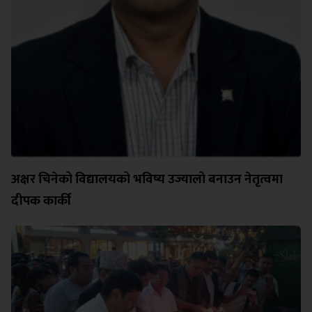
अक्षर चिनेको विद्यालयको भविष्य उज्यालो बनाउन नेतृत्वमा
दीपक कार्की