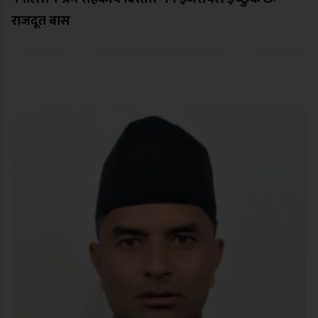
राजदूत बास