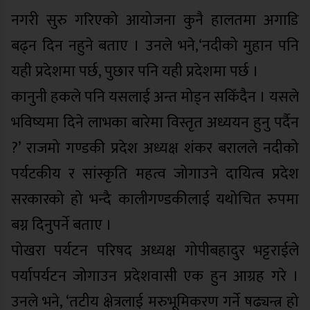
नगरी सुरु गरिएको आयोजना कुनै हालतमा अगाडि
बढ्न दिन नहुने बताए । उनले भने,‘नदीको मुहान पनि
यही प्रदेशमा पर्छ, पुछार पनि यही प्रदेशमा पर्छ ।
कानुनी हकले पनि यसलाई अन्त मोड्न सकिँदैन । यसले
भविष्यमा दिने लाभका बारेमा विस्तृत अध्ययन हुनु पर्दैन
?’ राजमो गण्डकी प्रदेश अध्यक्ष शंकर बरालले नदीको
पर्यटकीय र सांस्कृति महत्व जोगाउने दायित्व प्रदेश
सरकारको हो भन्दै कालीगण्डकीलाई यथोचित रुपमा
बग्न दिनुपर्ने बताए ।
पोखरा पर्यटन परिषद अध्यक्ष गोपीबहादुर भट्टराईले
पर्यापर्यटन जोगाउन प्रदेशवासी एक हुन आग्रह गरे ।
उनले भने, ‘तटीय क्षेत्रलाई मरुभूमिकरण गर्ने षढ्यन्त्र हो