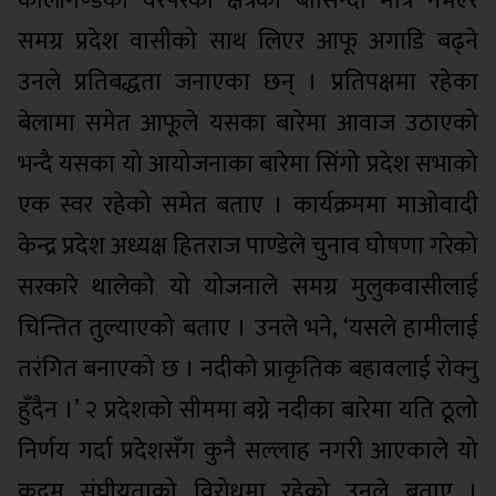
कालीगण्डकी वरपरका क्षेत्रका बासिन्दा मात्र नभएर
समग्र प्रदेश वासीको साथ लिएर आफू अगाडि बढ्ने
उनले प्रतिबद्धता जनाएका छन् । प्रतिपक्षमा रहेका
बेलामा समेत आफूले यसका बारेमा आवाज उठाएको
भन्दै यसका यो आयोजनाका बारेमा सिंगो प्रदेश सभाको
एक स्वर रहेको समेत बताए । कार्यक्रममा माओवादी
केन्द्र प्रदेश अध्यक्ष हितराज पाण्डेले चुनाव घोषणा गरेको
सरकारे थालेको यो योजनाले समग्र मुलुकवासीलाई
चिन्तित तुल्याएको बताए । उनले भने, ‘यसले हामीलाई
तरंगित बनाएको छ । नदीको प्राकृतिक बहावलाई रोक्नु
हुँदैन ।’ २ प्रदेशको सीममा बग्ने नदीका बारेमा यति ठूलो
निर्णय गर्दा प्रदेशसँग कुनै सल्लाह नगरी आएकाले यो
कदम संघीयताको विरोधमा रहेको उनले बताए ।