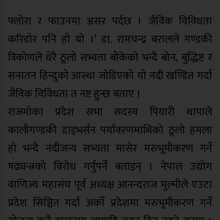
फ्लोरा र फाउनमा असर पर्दछ । जैविक विविधता
करिडोर पनि हो यो ।’ डा. रामचन्द्र बरालले गण्डकी
त्रिकोणले धेरै ठूलो सभ्यता बोेकेको भन्दै बोन, बुद्धिष्ट र
सनातन हिन्दुको आस्था जोडिएको यो नदी खण्डित गर्दा
जैविक विविधता त नष्ट हुन्छ बताए ।
राजमोका प्रदेश सभा सदस्य पियारी थापाले
कालीगण्डकी डाइभर्सन पर्यावरणमाथिको ठूलो हमला
हो भन्दै नदीजन्य सभ्यता मासेर मरुभूमीकरण गर्ने
षढ्यन्त्रको विरोध गर्नुपर्ने बताइन् । नेपाल उद्योग
वाणिज्य महासंघ पूर्व अध्यक्ष आनन्दराज मुल्मीले एउटा
प्रदेश सिञ्चित गर्दा अर्को प्रदेशमा मरुभूमीकरण गर्ने