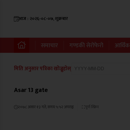
आज : २०२६-०८-०७, शुक्रबार
समाचार
गण्डकी सेरोफेरो
आर्थिक
मिति अनुसार पत्रिका खोज्नुहोस्
Asar 13 gate
२०७८ असार १३ गते, समय ५:५२ अपराह्न
पूर्ण स्क्रिन