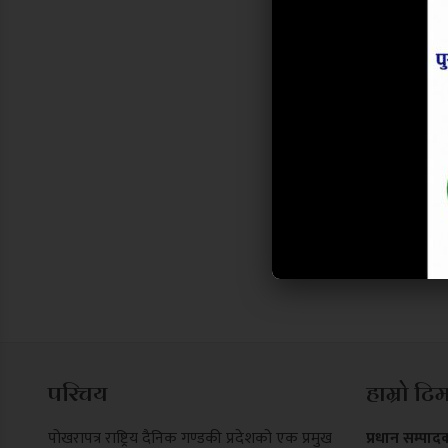
परिचय
हाम्रो टि
पोखरापत्र राष्ट्रिय दैनिक गण्डकी प्रदेशको एक प्रमुख
प्रधान सम्पाद