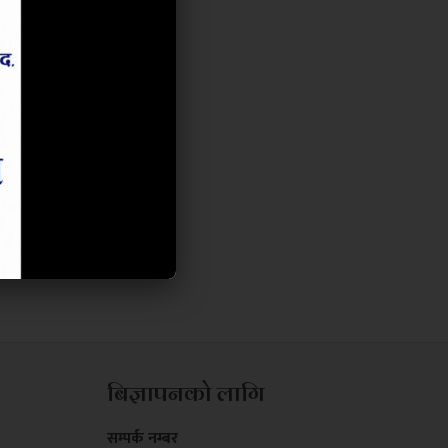
बिज्ञापनको लागि
सम्पर्क नम्बर