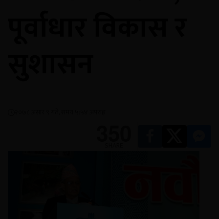
पूर्वाधार विकास र
सुशासन
२०७८ असार ९ गते, समय ५:५४ अपराह्न
350
SHARE