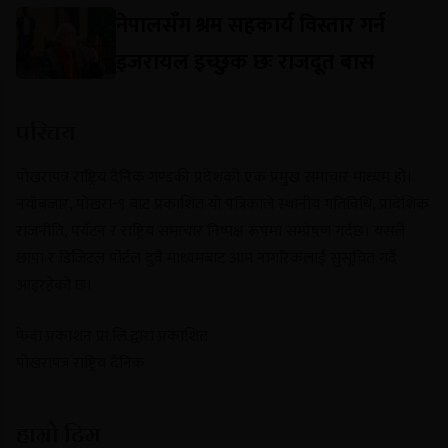
नेपालसँग श्रम सहकार्य विस्तार गर्न
इजरायल इच्छुक छः राजदूत बास
परिचय
पोखरापत्र राष्ट्रिय दैनिक गण्डकी प्रदेशको एक प्रमुख समाचार माध्यम हो।
नयाँबजार, पोखरा-९ बाट प्रकाशित यो पत्रिकाले स्थानीय गतिविधि, प्रादेशिक
राजनीति, पर्यटन र राष्ट्रिय समाचार निष्पक्ष रूपमा सम्प्रेषण गर्दछ। यसले
छापा र डिजिटल पोर्टल दुवै माध्यमबाट आम नागरिकलाई सुसूचित गर्दै
आइरहेको छ।
फेवा प्रकाशन प्रा.लि.द्वारा प्रकाशित
पोखरापत्र राष्ट्रिय दैनिक
हाम्रो टिम