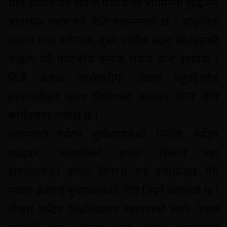
साथै स्वदेशी तथ विदेशी पर्यटकको आगमनमा वृद्धि गर्न
आवश्यक पहल गर्ने नीति महानगरको छ । प्राकृतिक
सम्पदा ताल, नदीनाला, गुफा, धार्मिक स्थल, कोटहरूको
संरक्षण गर्दै पर्यटकीय गन्तव्य सूचना केन्द्र स्थापना र
निजी क्षेत्रको साझेदारीमा पोखरा बहुउद्देश्यीय
दृश्यावलोकन स्तम्भ निर्माणको अध्ययन गरिने नीति
कार्यक्रममा उल्लेख छ ।
महानगरले पर्यटन पूर्वाधारहरूको निर्माण, पर्यटन
प्रवद्र्धन, जनशक्तिको क्षमता विकास तथा
होमस्टेहरूको क्षमता विकास एवं प्रचारप्रसार गरी
पर्यटन क्षेत्रलाई पुनःउत्थानको नीति लिइने जनाएको छ ।
पोखरा पर्यटन विश्वविद्यालय स्थापनाको लागि नेपाल