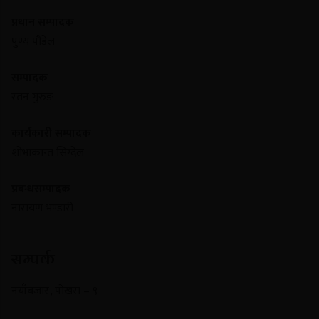
प्रधान सम्पादक
पुण्य पौडेल
सम्पादक
रतन गुरुङ
कार्यकारी सम्पादक
शोभाकान्त सिग्देल
प्रबन्धसम्पादक
नारायण भण्डारी
सम्पर्क
नयाँबजार , पोखरा – ९