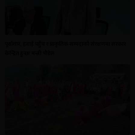
पूर्वाधार, हवाई पहुँच र प्राकृतिक सम्पदाको संरक्षणमा सरकार
केन्द्रित हुन्छः मन्त्री पौडेल