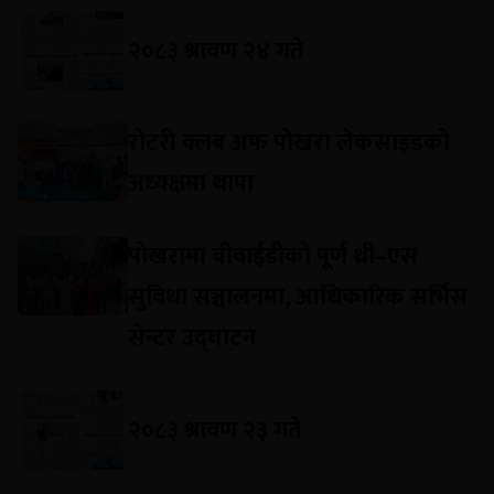
२०८३ श्रावण २४ गते
रोटरी क्लब अफ पोखरा लेकसाइडको
अध्यक्षमा थापा
पोखरामा बीवाईडीको पूर्ण थ्री–एस
सुविधा सञ्चालनमा, आधिकारिक सर्भिस
सेन्टर उद्घाटन
२०८३ श्रावण २३ गते