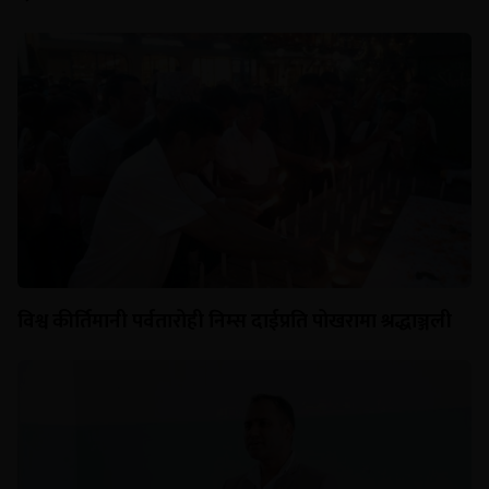
विश्व कीर्तिमानी पर्वतारोही निम्स दाईप्रति पोखरामा श्रद्धाञ्जली