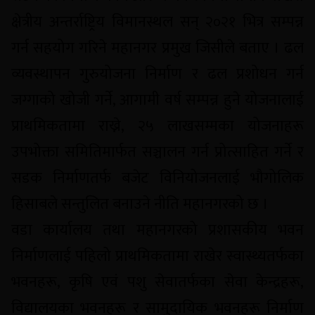
क्षेत्रीय अन्तर्राष्ट्रिय विमानस्थल सन् २०२१ भित्र सम्पन्न
गर्न सहयोग गरिने महानगर प्रमुख जिसीले बताए । ढल
व्यवस्थापन गुरुयोजना निर्माण र ढल प्रशोधन गर्न
जग्गाको खोजी गर्ने, आगामी वर्ष सम्पन्न हुने योजनालाई
प्राथमिकतामा राख्ने, २५ लाखसम्मका योजनाहरू
उपभोक्ता समितिमार्फत सञ्चालन गर्न प्रोत्साहित गर्ने र
सडक निर्माणतर्फ बजेट विनियोजनलाई भौगोलिक
हिसाबले सन्तुलित बनाउने नीति महानगरको छ ।
वडा कार्यालय तथा महानगरको प्रशासकीय भवन
निर्माणलाई पहिलो प्राथमिकतामा राखेर स्वास्थ्यतर्फका
भवनहरू, कृषि एवं पशु सेवातर्फका सेवा केन्द्रहरू,
विद्यालयका भवनहरू र सामुदायिक भवनहरू निर्माण