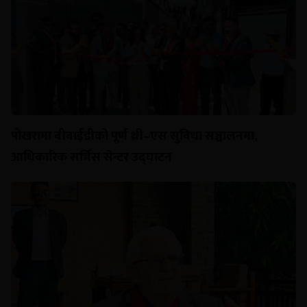
पोखरामा बीवाईडीको पूर्ण थ्री–एस सुविधा सञ्चालनमा,
आधिकारिक सर्भिस सेन्टर उद्घाटन