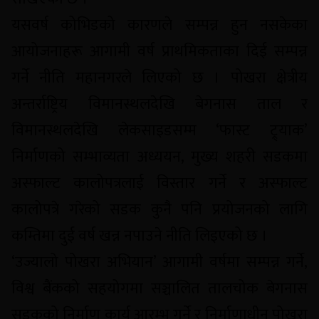
यसवर्ष कोभिडको कारणले सम्पन्न हुन नसकेका
आयोजनाहरू आगामी वर्ष प्राथमिकताका दिई सम्पन्न
गर्ने नीति महानगरले लिएको छ । पोखरा क्षेत्रीय
अन्तर्राष्ट्रिय विमानस्थलदेखि बेगनास ताल र
विमानस्थलदेखि लेकसाइडसम्म ‘फास्ट ट्र्याक’
निर्माणको सम्भाव्यता अध्ययन, मुख्य शहरी सडकमा
अस्फाल्ट कालोपत्रलाई विस्तार गर्ने र अस्फाल्ट
कालोपत्रे गरेको सडक कुनै पनि प्रयोजनको लागि
कम्तिमा दुई वर्ष खन्न नपाउने नीति लिइएको छ ।
‘उज्यालो पोखरा अभियान’ आगामी वर्षमा सम्पन्न गर्ने,
विश्व बैंकको सहयोगमा सञ्चालित तालचोक बेगनास
सडकको निर्माण कार्य आरम्भ गर्ने र निर्माणाधीन पोखरा