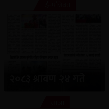
ई-पत्रिका
२०८३ श्रावण २४ गते
ताजा