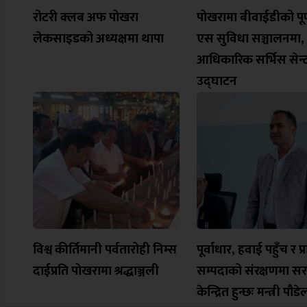
रोटरी क्लब अफ पोखरा
पोखरामा बीवाईडीको पूर्ण
लेकसाइडको अध्यक्षमा थापा
एस सुविधा सञ्चालनमा,
आधिकारिक सर्भिस सेन्
उद्घाटन
विश्व कीर्तिमानी पर्वतारोही निम्स
पूर्वाधार, हवाई पहुँच र प
दाईप्रति पोखरामा श्रद्धाञ्जली
सम्पदाको संरक्षणमा स
केन्द्रित हुन्छः मन्त्री पौडे