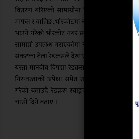
वितरण गरिएको सामाग्रीमा पिपिइ, ग्लोब्स, स्यानीटाई
मार्फत र वालिङ, भीरकोटमा नगर उपप्रमुख, प्रमुखल
आउने गरेको भीरकोट नगर प्रमुख छायाराम खनालले बताए 
सामाग्री उपलब्ध गराएकोमा नगर प्रमुख खनालले आभार 
संकटका बेला रेडक्रसले देखाएको सहयोगी भावनाको उच्
यस्ता मानवीय विपद्मा रेडक्रसले देखाएको प्रति लक्ष
निरन्तरताको अपेक्षा समेत राखिन् । स्वास्थ्यको 
गरेको बताउदै रेडक्रस स्याङ्जाका मन्त्री अर्यालले अ
चासो दिने बताए ।
यो खबर पढेर