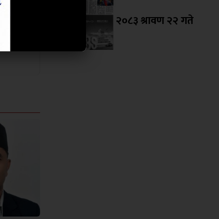
२०८३ श्रावण २२ गते