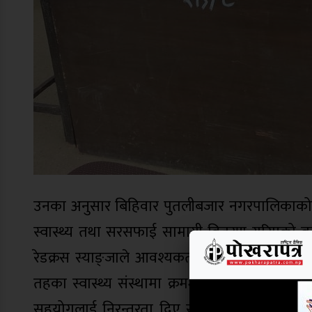
उनका अनुसार बिहिवार पुतलीबजार नगरपालिकाको करे
स्वास्थ्य तथा सरसफाई सामाग्री वितरण गरिएको बता
रेडक्रस स्याङ्जाले आवश्यकताको महशुष गरेर स्वास
तहका स्वास्थ्य संस्थामा क्रमश स्वास्थ्य सामाग्री 
सहयोगलाई निरन्तरता दिए सगै यो स्वास्थ्य माह