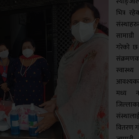
स्याङ्जा
भित्र रहे
संस्थाहर
सामाग्
गरेको छ
संक्रम
स्वास्थ्य
आवश्यक
मध्य न
जिल्लाका
संस्थाला
वितरण गर