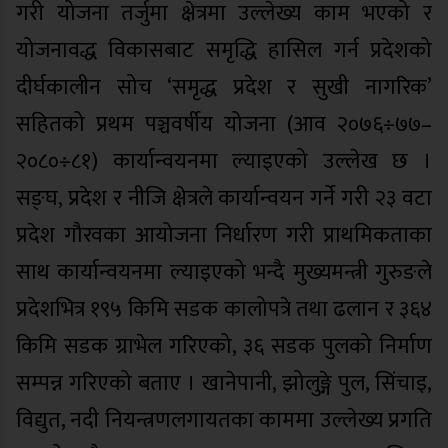
गरी योजना तर्जुमा क्षेत्रमा उल्लेख्य काम भएको र
योजनावद्ध विकासबाट समृद्धि हासिल गर्न प्रदेशको
दीर्घकालीन सोच ‘समृद्ध प्रदेश र सुखी नागरिक’
सहितको प्रथम पञ्चवर्षीय योजना (आव २०७६÷७७–
२०८०÷८१) कार्यान्वयनमा ल्याइएको उल्लेख छ ।
सङ्घ, प्रदेश र नीजि क्षेत्रले कार्यान्वयन गर्ने गरी २३ वटा
प्रदेश गौरवका आयोजना निर्धारण गरी प्राथमिकताका
साथ कार्यान्वयनमा ल्याइएको भन्दै मुख्यमन्त्री गुरुङले
प्रदेशभित्र १९५ किमि सडक कालोपत्रे तथा ढलान र ३६४
किमि सडक ग्राभेल गरिएको, ३६ सडक पुलको निर्माण
सम्पन्न गरिएको बताए । खानेपानी, झोलुङ्गे पुल, सिंचाइ,
विद्युत, नदी नियन्त्रणलगायतका काममा उल्लेख्य प्रगति