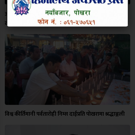
अक्षर चिनेको विद्यालयको भविष्य उज्यालो बनाउन नेतृत्वमा
दीपक कार्की
विश्व कीर्तिमानी पर्वतारोही निम्स दाईप्रति पोखरामा श्रद्धाञ्जली