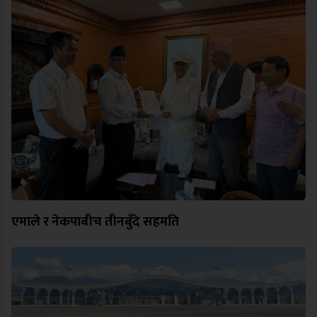
एमाले र नेकपाबीच तीनबुँदे सहमति