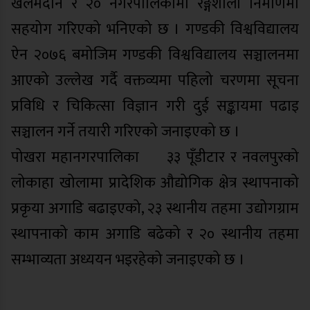
खेलमैदान र २० नगरपालिकामा रङ्गशाला निर्माणमा
सहयोग गरिएको भनिएको छ । गण्डकी विश्वविद्यालय
ऐन २०७६ बमोजिम गण्डकी विश्वविद्यालय सञ्चालनमा
आएको उल्लेख गर्दै वक्तव्यमा पहिलो चरणमा सूचना
प्रविधि र चिकित्सा विज्ञान गरी दुई सङ्कायमा पढाइ
सञ्चालन गर्ने तयारी गरिएको जनाइएको छ ।
पोखरा महानगरपालिका¬ ३३ पूँडीटार र नवलपुरको
लोकाहा खोलामा प्रादेशिक औद्योगिक क्षेत्र स्थापनाको
प्रकृया अगाडि बढाइएको, २३ स्थानीय तहमा उद्योगग्राम
स्थापनाको काम अगाडि बढेको र २० स्थानीय तहमा
सम्भाव्यता अध्ययन भइरहेको जनाइएको छ ।