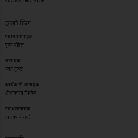
पोखरापत्र राष्ट्रिय दैनिक
हाम्रो टिम
प्रधान सम्पादक
पुण्य पौडेल
सम्पादक
रतन गुरुङ
कार्यकारी सम्पादक
शोभाकान्त सिग्देल
प्रबन्धसम्पादक
नारायण भण्डारी