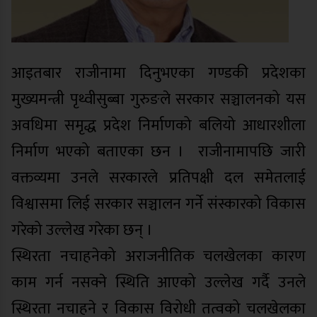
आइतबार राजीनामा दिनुभएका गण्डकी प्रदेशका
मुख्यमन्त्री पृथ्वीसुब्बा गुरुङले सरकार सञ्चालनको यस
अवधिमा समृद्ध प्रदेश निर्माणको बलियो आधारशीला
निर्माण भएको बताएका छन । राजीनामापछि जारी
वक्तव्यमा उनले सरकारले प्रतिपक्षी दल समेतलाई
विश्वासमा लिई सरकार सञ्चालन गर्ने संस्कारको विकास
गरेको उल्लेख गरेका छन् ।
स्थिरता नचाहनेको अराजनीतिक चलखेलका कारण
काम गर्न नसक्ने स्थिति आएको उल्लेख गर्दै उनले
स्थिरता नचाहने र विकास विरोधी तत्वको चलखेलका