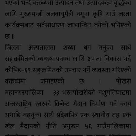
भएको भन्दै वक्तव्यमा उत्पादन तथा उत्पादकत्व वृद्धिका
लागि मुख्यमन्त्री जलवायुमैत्री नमूना कृषि गाउँ जस्ता
कार्यक्रमबाट सर्वसाधारण लाभान्वित बनेको भनिएको
छ ।
जिल्ला अस्पतालमा शय्या थप गर्नुका साथै
सङ्क्रमितको व्यवस्थापनका लागि क्षमता विकास गर्दै
कोभिड–१९ सङ्क्रमितको उपचार गर्ने व्यवस्था गरिएको
वक्तव्यमा जनाइएको छ । पोखरा
महानगरपालिका¬३३ भरतपोखरीको पशुपतिघाटमा
अन्तरराष्ट्रिय स्तरको क्रिकेट मैदान निर्माण गर्ने कार्य
अगाडि बढ्नुका साथै प्रदेशभित्र एक स्थानीय तह एक
खेल मैदानको नीति अनुरूप ५६ गाउँपालिकामा