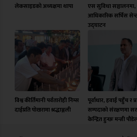
लेकसाइडको अध्यक्षमा थापा
एस सुविधा सञ्चालनमा,
आधिकारिक सर्भिस सेन्
उद्घाटन
विश्व कीर्तिमानी पर्वतारोही निम्स
पूर्वाधार, हवाई पहुँच र प
दाईप्रति पोखरामा श्रद्धाञ्जली
सम्पदाको संरक्षणमा स
केन्द्रित हुन्छः मन्त्री पौडे