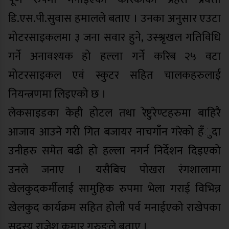
डि.एस.पी.सुवास हमालले बताए । उनका अनुसार एउटा
मोटरसाइकलमा ३ जना सवार हुने, उस्श्रृखल गतिविधि
गर्ने अनावश्यक हो हल्ला गर्ने करिब २५ वटा
मोटरसाइकल एवं स्कुटर सहित चालकहरुलाई
नियन्त्रणमा लिइएको छ ।
लेकसाइडका केही होटल तथा रेष्टुरेण्टहरुमा बाहिरै
आजाव आउने गरी गित बजायर नाचगाँन गरेको हँुदा
उनीहरु समेत बढी हो हल्ला नगर्न निर्देशन दिइएको
उनले जनाए । यसैबिच पोखरा रंगशालामा
खेलकुदकर्मीलाई सामुहिक रुपमा भेला गराई विभिन्न
खेलकुद कार्यक्रम सहित होली पर्व मनाईएको राखेपका
सदस्य राजेश कुमार गुरुङले बताए ।