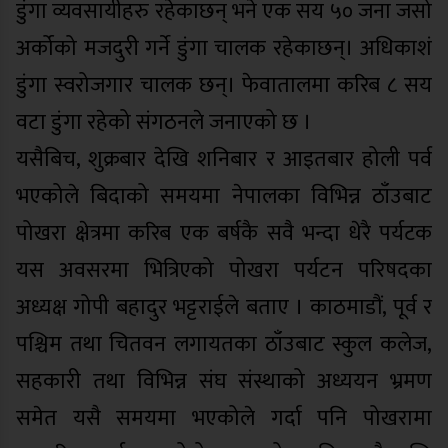
डुंगा व्यवसायीहरु रहेकाछन् भने एक सय ५० जना जसो
अर्कोको मजदुरी गर्ने डुंगा चालक रहेकाछन्। अधिकाशं
डुंगा स्वरोजगार चालक छन्। फेवातालमा करिब ८ सय
वटा डुंगा रहेको संगठनले जनाएको छ ।
यसैबिच, शुक्रबार देखि शनिबार र आइतबार होली पर्व
भएकोले बिदाको समयमा नेपालका विभिन्न ठाँउबाट
पोखरा क्षेत्रमा करिब एक बर्षकै सवै भन्दा धेरै पर्यटक
यस अवसरमा भित्रिएको पोखरा पर्यटन परिषदका
अध्यक्ष गोपी बहादुर भट्टराईले बताए । काठमाडौं, पूर्व र
पश्चिम तथा चितवन लगायतका ठाँउबाट स्कुल कलेज,
सहकारी तथा विभिन्न संघ संस्थाको अध्ययन भ्रमण
समेत यसै समयमा भएकोले गर्दा पनि पोखरामा