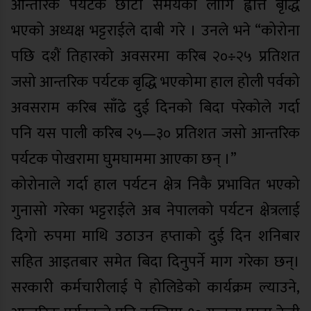
आन्तरिक पर्यटक छोटो समयको लागि ह्वात्तै बृद्धि
भएको अध्यक्ष भट्टराईले दाबी गरे । उनले भने “कोरोना
पछि दशैं तिहारको अवसरमा करिब २०÷२५ प्रतिशत
जसो आन्तरिक पर्यटक बृद्धि भएकोमा हाल होली पर्वको
अवसराम करिब साँढे दुई दिनको बिदा परेकोले गर्दा
पनि यस पाली करिब २५—३० प्रतिशत जसो आन्तरिक
पर्यटक पोखरामा घुमघाममा आएका छन् ।”
कोरोनाले गर्दा हाल पर्यटन क्षेत्र निकै प्रभावित भएको
गुनासो गरेका भट्टराईले अब नेपालको पर्यटन क्षेत्रलाई
दिगो रुपमा माथि उठाउन हप्ताको दुई दिन शनिबार
सहित आइतबार समेत बिदा दिनुपर्ने माग गरेका छन्।
सरकारी कर्मचारीलाई पे होलिडेको कार्यक्रम ल्याउने,