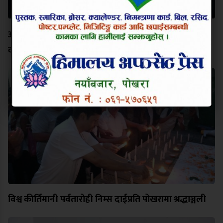
अक्षर चिनेको विद्यालयको भविष्य उज्यालो बनाउन नेतृत्वमा
दीपक कार्की
विश्व कीर्तिमानी पर्वतारोही निम्स दाईप्रति पोखरामा श्रद्धाञ्जली