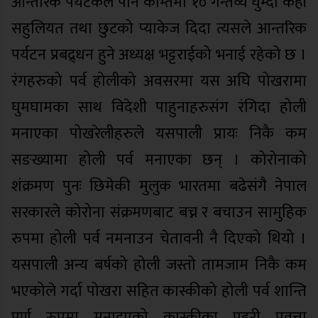
आन्तरिक पर्यटकले पनि कम्तिमा १० गन्तव्य घुम्दा केही
सहुलियत तथा छुटको प्याकेज दिदा त्यसले आन्तरिक
पर्यटन प्रबद्र्धन हुने अध्यक्ष भट्टराईको भनाई रहेको छ ।
रंगहरुको पर्व होलीको अवसरमा यस अघि पोखरामा
घुमघामका साथ विदेशी पाहुनाहरुसंग रंगिदा होली
मनाएका पोखरेलीहरुले यसपाली प्रायः निकै कम
सङख्यामा होली पर्व मनाएका छन् । कोरोनाको
शंक्रमण पुनः छिमेकी मुलुक भारतमा बढेसंगै नेपाल
सरकारले कोरोना संक्रमणबाट बच्न र बचाउन सामुहिक
रुपमा होली पर्व नमनाउन चेतावनी नै दिएको थियो ।
यसपाली अन्य बर्षको होली जस्तो तामजाम निकै कम
भएकोले गर्दा पोखरा सहित कास्कीको होली पर्व शान्ति
पूर्ण रुपमा मनाइएको कास्कीका प्रहरी प्रवत्ता