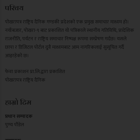
परिचय
पोखरापत्र राष्ट्रिय दैनिक गण्डकी प्रदेशको एक प्रमुख समाचार माध्यम हो।
नयाँबजार, पोखरा-९ बाट प्रकाशित यो पत्रिकाले स्थानीय गतिविधि, प्रादेशिक
राजनीति, पर्यटन र राष्ट्रिय समाचार निष्पक्ष रूपमा सम्प्रेषण गर्दछ। यसले
छापा र डिजिटल पोर्टल दुवै माध्यमबाट आम नागरिकलाई सुसूचित गर्दै
आइरहेको छ।
फेवा प्रकाशन प्रा.लि.द्वारा प्रकाशित
पोखरापत्र राष्ट्रिय दैनिक
हाम्रो टिम
प्रधान सम्पादक
पुण्य पौडेल