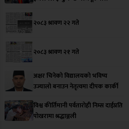
२०८३ श्रावण २२ गते
२०८३ श्रावण २१ गते
अक्षर चिनेको विद्यालयको भविष्य
उज्यालो बनाउन नेतृत्वमा दीपक कार्की
विश्व कीर्तिमानी पर्वतारोही निम्स दाईप्रति
पोखरामा श्रद्धाञ्जली