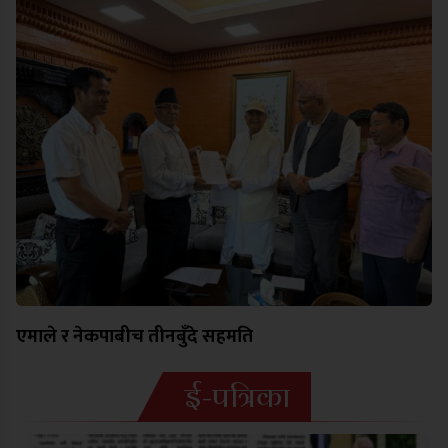
एमाले र नेकपाबीच तीनबुँदे सहमति
ई-पत्रिका