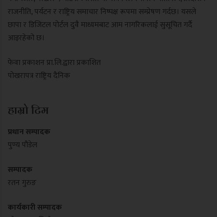
राजनीति, पर्यटन र राष्ट्रिय समाचार निष्पक्ष रूपमा सम्प्रेषण गर्दछ। यसले
छापा र डिजिटल पोर्टल दुवै माध्यमबाट आम नागरिकलाई सुसूचित गर्दै
आइरहेको छ।
फेवा प्रकाशन प्रा.लि.द्वारा प्रकाशित
पोखरापत्र राष्ट्रिय दैनिक
हाम्रो टिम
प्रधान सम्पादक
पुण्य पौडेल
सम्पादक
रतन गुरुङ
कार्यकारी सम्पादक