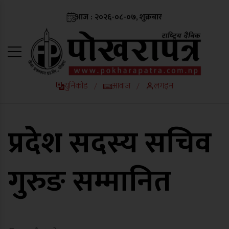
आज : २०२६-०८-०७, शुक्रबार
युनिकोड
आवाज
लगइन
/
/
प्रदेश सदस्य सचिव
गुरुङ सम्मानित