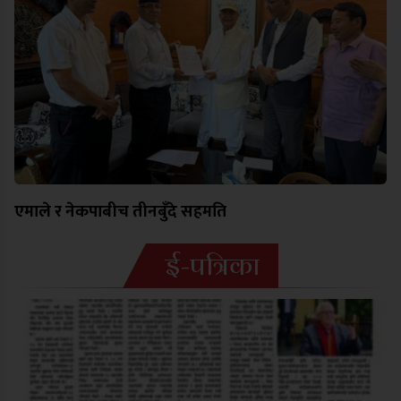
एमाले र नेकपाबीच तीनबुँदे सहमति
ई-पत्रिका