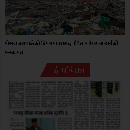
पोखरा बसपार्कको विषयमा सांसद पौडेल र मेयर आचार्यको
फरक मत
ई-पत्रिका