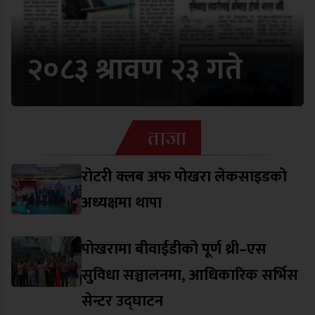
२०८३ श्रावण २३ गते
ताजा
रोटरी क्लब अफ पोखरा लेकसाइडको
अध्यक्षमा थापा
पोखरामा बीवाईडीको पूर्ण थ्री–एस
सुविधा सञ्चालनमा, आधिकारिक सर्भिस
सेन्टर उद्घाटन