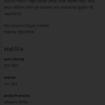
राजनीति, पर्यटन र राष्ट्रिय समाचार निष्पक्ष रूपमा सम्प्रेषण गर्दछ। यसले
छापा र डिजिटल पोर्टल दुवै माध्यमबाट आम नागरिकलाई सुसूचित गर्दै
आइरहेको छ।
फेवा प्रकाशन प्रा.लि.द्वारा प्रकाशित
पोखरापत्र राष्ट्रिय दैनिक
हाम्रो टिम
प्रधान सम्पादक
पुण्य पौडेल
सम्पादक
रतन गुरुङ
कार्यकारी सम्पादक
शोभाकान्त सिग्देल