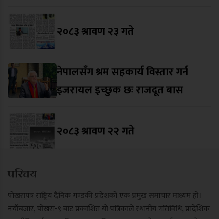
२०८३ श्रावण २३ गते
नेपालसँग श्रम सहकार्य विस्तार गर्न
इजरायल इच्छुक छः राजदूत बास
२०८३ श्रावण २२ गते
परिचय
पोखरापत्र राष्ट्रिय दैनिक गण्डकी प्रदेशको एक प्रमुख समाचार माध्यम हो।
नयाँबजार, पोखरा-९ बाट प्रकाशित यो पत्रिकाले स्थानीय गतिविधि, प्रादेशिक