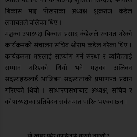
ज्योति मा. वि. का कोषाध्यक्ष शुसिला सिग्देल, बेगनास
बिकास मञ्च पोखराका अध्यक्ष शुक्रराज कंडेल
लगायतले बोलेका थिए ।
मञ्चका उपाध्यक्ष बिकास प्रसाद कंडेलले स्वागत गरेको
कार्यक्रमको संचालन सचिव श्रीराम कंडेल गरेका थिए ।
कार्यक्रममा मञ्चलाई सहयोग गर्ने संस्था र ब्यक्तिलाई
सम्मान गरिएको थियो भने मञ्चका अजिबन
सदस्यहरुलाई आजिबन सदस्यताको प्रमाणपत्र प्रदान
गरिएको थियो । साधारणसभाबाट अध्यक्ष, सचिब र
कोषाध्यक्षका प्रतिबेदन सर्वसम्मत पारित भएका छन् ।
यो खबर पढेर तपाईलाई कस्तो लाग्यो ?