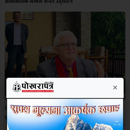
आधिकारिक सर्भिस सेन्टर उद्घाटन
×
नेपालसँग श्रम सहकार्य विस्तार गर्न इजरायल इच्छुक छः
राजदूत बास