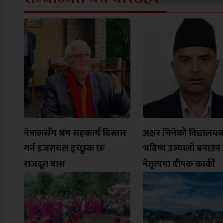
नेपालसँग श्रम सहकार्य विस्तार
अक्षर चिनेको विद्यालय
गर्न इजरायल इच्छुक छः
भविष्य उज्यालो बनाउन
राजदूत बास
नेतृत्वमा दीपक कार्की