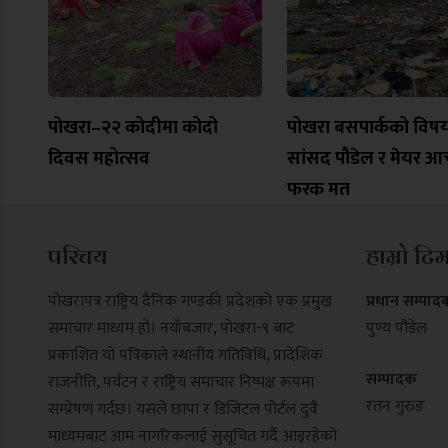
पोखरा–२२ कोदीमा कोदो
पोखरा बसपार्कको विष
दिवस महोत्सव
सांसद पौडेल र मेयर आच
फरक मत
परिचय
हाम्रो टि
पोखरापत्र राष्ट्रिय दैनिक गण्डकी प्रदेशको एक प्रमुख
प्रधान सम्पाद
समाचार माध्यम हो। नयाँबजार, पोखरा-९ बाट
पुण्य पौडेल
प्रकाशित यो पत्रिकाले स्थानीय गतिविधि, प्रादेशिक
सम्पादक
राजनीति, पर्यटन र राष्ट्रिय समाचार निष्पक्ष रूपमा
रतन गुरुङ
सम्प्रेषण गर्दछ। यसले छापा र डिजिटल पोर्टल दुवै
माध्यमबाट आम नागरिकलाई सुसूचित गर्दै आइरहेको