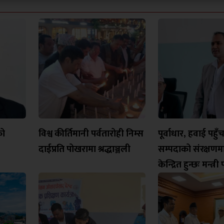
को
विश्व कीर्तिमानी पर्वतारोही निम्स
पूर्वाधार, हवाई पहुँ
दाईप्रति पोखरामा श्रद्धाञ्जली
सम्पदाको संरक्षण
केन्द्रित हुन्छः मन्त्र