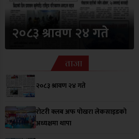
२०८३ श्रावण २४ गते
ताजा
२०८३ श्रावण २४ गते
रोटरी क्लब अफ पोखरा लेकसाइडको
अध्यक्षमा थापा