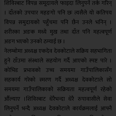
शिविरबाट विपन्न समूदायले फाइदा लिनुपर्ने तर्क गरिन्
। दाँतको उपचार महङगो पनि छः त्यसैले यो कतिपय
विपन्न समुदायको पहुँचमा पनि छैन उनले भनिन् ।
शरीरका अङक मध्ये मुख तथा दाँत पनि महत्वपूर्ण
अङग भएको उनको ठम्याई छ ।
नेलम्बोमा अध्यक्ष एकदेव देवकोटाले सक्रिय सहभागिता
हुने ठाँउमा संस्थाले सहयोग गर्दै आएको स्पष्ट पारे ।
कोभिड प्रभावको उच्च समयमा गाउँपालिकासँग
सहकार्य गरेको स्मरण गर्दै अध्यक्ष देवकोटाले सो
समयमा गाउँपालिकाको सक्रियता महत्वपूर्ण रहेको
औँल्याए ।शिविरबाट धेरैभन्दा धेरै रुपावासीले सेवा
लिनुपर्ने भन्दै अध्यक्ष देवकोटाले कार्यक्रमलाई आफ्नै