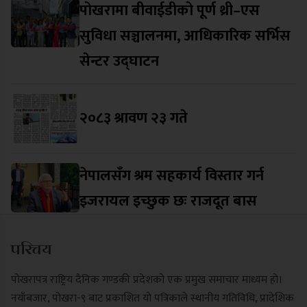
पोखरामा बीवाईडीको पूर्ण थ्री–एस
सुविधा सञ्चालनमा, आधिकारिक सर्भिस
सेन्टर उद्घाटन
२०८३ श्रावण २३ गते
नेपालसँग श्रम सहकार्य विस्तार गर्न
इजरायल इच्छुक छः राजदूत बास
परिचय
पोखरापत्र राष्ट्रिय दैनिक गण्डकी प्रदेशको एक प्रमुख समाचार माध्यम हो।
नयाँबजार, पोखरा-९ बाट प्रकाशित यो पत्रिकाले स्थानीय गतिविधि, प्रादेशिक