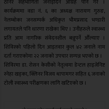
ठानेर सहभागिता जनाइदिन आग्रह पनि गरे ।
कार्यक्रममा वडा नं. ६ का अध्यक्ष नारायण गुरुङ,
नेलम्बोका जनसम्पर्क अधिकृत भीमप्रसाद भण्डारी
लगायतले पनि धारणा राखेका थिए । उनीहरुले स्वास्थ्य
प्रति आम नागरिक संवेदनशील बन्नुपर्ने औँल्याए ।
शिविरको पहिलो दिन आइतवार कुल ४२ जनाले नाम
दर्ता गराएकोमा २२ जनाको उपचार सम्पन्न भएको छ ।
शिविरमा डा. रोसन केसीको नेतृत्वमा डेन्टल हाइजेनिष्ट
स्नेहा खड्का, क्लिनर विजय थापामगर सहित ६ जनाको
टोली स्वास्थ्य परीक्षणका लागि खटिएको छ ।