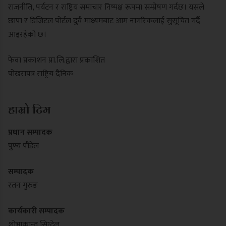
राजनीति, पर्यटन र राष्ट्रिय समाचार निष्पक्ष रूपमा सम्प्रेषण गर्दछ। यसले
छापा र डिजिटल पोर्टल दुवै माध्यमबाट आम नागरिकलाई सुसूचित गर्दै
आइरहेको छ।
फेवा प्रकाशन प्रा.लि.द्वारा प्रकाशित
पोखरापत्र राष्ट्रिय दैनिक
हाम्रो टिम
प्रधान सम्पादक
पुण्य पौडेल
सम्पादक
रतन गुरुङ
कार्यकारी सम्पादक
शोभाकान्त सिग्देल