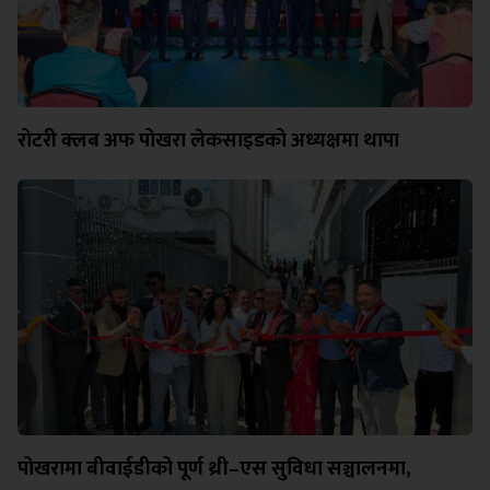
रोटरी क्लब अफ पोखरा लेकसाइडको अध्यक्षमा थापा
पोखरामा बीवाईडीको पूर्ण थ्री–एस सुविधा सञ्चालनमा,