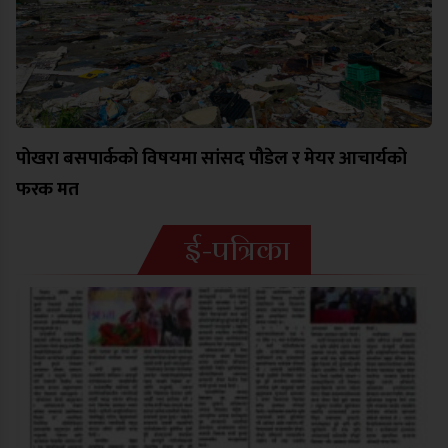
पोखरा बसपार्कको विषयमा सांसद पौडेल र मेयर आचार्यको
फरक मत
ई-पत्रिका