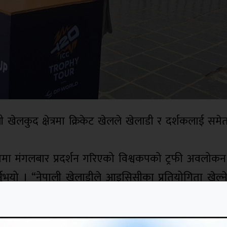
नेपाली खेलकुद क्षेत्रमा क्रिकेट खेलले खेलाडी र दर्शकलाई सम
ामा मंगलबार प्रदर्शन गरिएको विश्वकपको ट्रफी अवलोकन गर
नुभयो । “नेपाली खेलाडीले आइसिसीका प्रतियोगिता खेल्ने क
 यसबाट सबैलाई उत्साहित बनाएको छ । नेपालमा विश्वकप ट्र
मन्त्री पाण्डेले भन्नुभयो । युवाहरूको क्रिकेट खेलप्रतिक