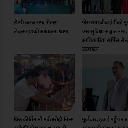
रोटरी क्लब अफ पोखरा
पोखरामा बीवाईडीको पूर्ण
लेकसाइडको अध्यक्षमा थापा
एस सुविधा सञ्चालनमा,
आधिकारिक सर्भिस सेन्
उद्घाटन
विश्व कीर्तिमानी पर्वतारोही निम्स
पूर्वाधार, हवाई पहुँच र प