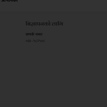
र आचार्यको
बिज्ञापनको लागि
सम्पर्क नम्बर
०६१–५८२५०८