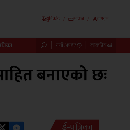
युनिकोड
आवाज
लगइन
/
/
त्रिका
नयाँ अपडेट
लोकप्रिय
त्साहित बनाएको छः
ई-पत्रिका