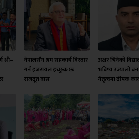
 थ्री–
नेपालसँग श्रम सहकार्य विस्तार
अक्षर चिनेको विद्
गर्न इजरायल इच्छुक छः
भविष्य उज्यालो ब
टर
राजदूत बास
नेतृत्वमा दीपक कार्