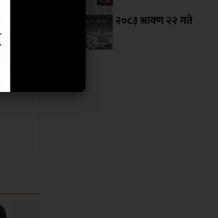
ा पछि पुनः
२०८३ श्रावण २२ गते