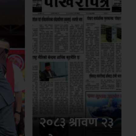
२०८३ श्रावण २३