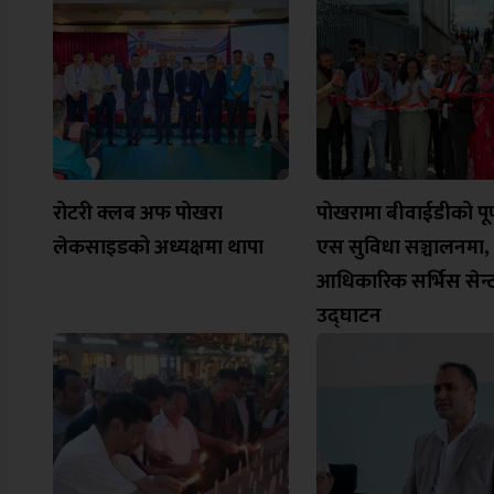
रोटरी क्लब अफ पोखरा
पोखरामा बीवाईडीको पूर्ण
लेकसाइडको अध्यक्षमा थापा
एस सुविधा सञ्चालनमा,
आधिकारिक सर्भिस सेन्
उद्घाटन