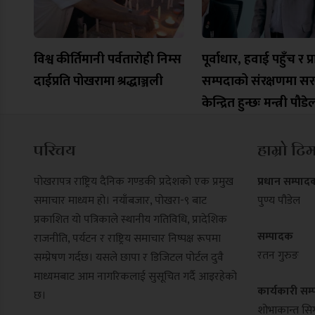
विश्व कीर्तिमानी पर्वतारोही निम्स
पूर्वाधार, हवाई पहुँच र प
दाईप्रति पोखरामा श्रद्धाञ्जली
सम्पदाको संरक्षणमा स
केन्द्रित हुन्छः मन्त्री पौडे
परिचय
हाम्रो टि
पोखरापत्र राष्ट्रिय दैनिक गण्डकी प्रदेशको एक प्रमुख
प्रधान सम्पाद
समाचार माध्यम हो। नयाँबजार, पोखरा-९ बाट
पुण्य पौडेल
प्रकाशित यो पत्रिकाले स्थानीय गतिविधि, प्रादेशिक
सम्पादक
राजनीति, पर्यटन र राष्ट्रिय समाचार निष्पक्ष रूपमा
रतन गुरुङ
सम्प्रेषण गर्दछ। यसले छापा र डिजिटल पोर्टल दुवै
माध्यमबाट आम नागरिकलाई सुसूचित गर्दै आइरहेको
कार्यकारी सम
छ।
शोभाकान्त सिग