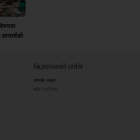
विषयमा
र आचार्यको
बिज्ञापनको लागि
सम्पर्क नम्बर
०६१–५८२५०८