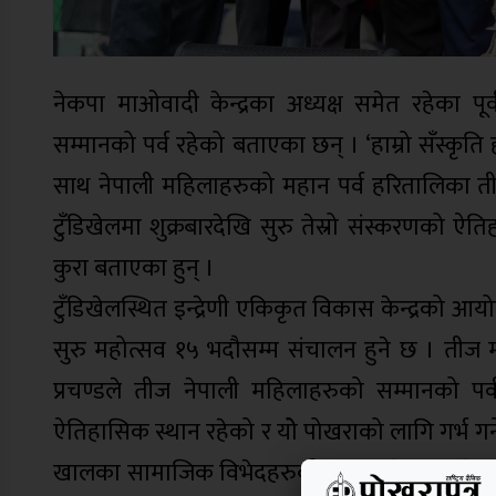
नेकपा माओवादी केन्द्रका अध्यक्ष समेत रहेका पूर
सम्मानको पर्व रहेको बताएका छन् । ‘हाम्रो सँस्कृति 
साथ नेपाली महिलाहरुको महान पर्व हरितालिका त
टुँडिखेलमा शुक्रबारदेखि सुरु तेस्रो संस्करणको 
कुरा बताएका हुन् ।
टुँडिखेलस्थित इन्द्रेणी एकिकृत विकास केन्द्रको आयो
सुरु महोत्सव १५ भदौसम्म संचालन हुने छ । तीज 
प्रचण्डले तीज नेपाली महिलाहरुको सम्मानको प
ऐतिहासिक स्थान रहेको र योे पोखराको लागि गर्भ गर्
खालका सामाजिक विभेदहरुको अन्त्य गरेर समाजिक