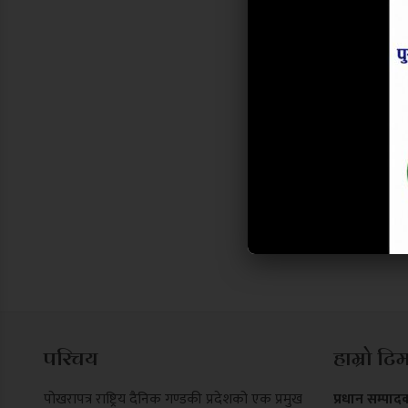
परिचय
हाम्रो टि
पोखरापत्र राष्ट्रिय दैनिक गण्डकी प्रदेशको एक प्रमुख
प्रधान सम्पाद