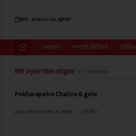
आज : २०२६-०८-०७, शुक्रबार
समाचार
गण्डकी सेरोफेरो
आर्थिक
मिति अनुसार पत्रिका खोज्नुहोस्
Pokharapatra Chaitra 6 gate
२०७९ चैत्र ६ गते, समय ३:१८ अपराह्न
पूर्ण स्क्रिन