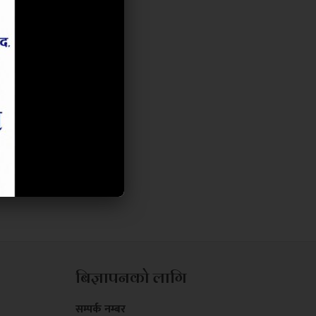
बिज्ञापनको लागि
सम्पर्क नम्बर