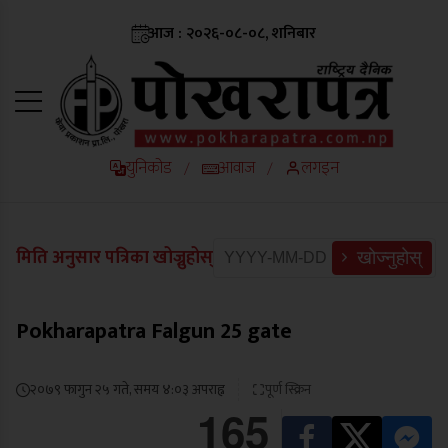
आज : २०२६-०८-०८, शनिबार
युनिकोड
आवाज
लगइन
/
/
मिति अनुसार पत्रिका खोज्नुहोस्
खोज्नुहोस्
Pokharapatra Falgun 25 gate
२०७९ फागुन २५ गते, समय ४:०३ अपराह्न
पूर्ण स्क्रिन
165