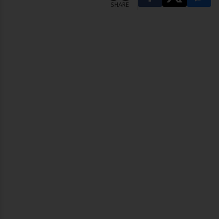
SHARE